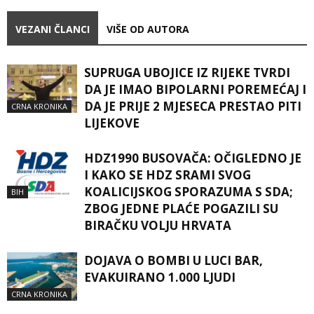
VEZANI ČLANCI
VIŠE OD AUTORA
SUPRUGA UBOJICE IZ RIJEKE TVRDI
DA JE IMAO BIPOLARNI POREMEĆAJ I
DA JE PRIJE 2 MJESECA PRESTAO PITI
CRNA KRONIKA
LIJEKOVE
HDZ1990 BUSOVAČA: OČIGLEDNO JE
I KAKO SE HDZ SRAMI SVOG
KOALICIJSKOG SPORAZUMA S SDA;
BIH
ZBOG JEDNE PLAĆE POGAZILI SU
BIRAČKU VOLJU HRVATA
DOJAVA O BOMBI U LUCI BAR,
EVAKUIRANO 1.000 LJUDI
CRNA KRONIKA