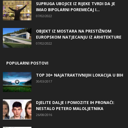
SUPRUGA UBOJICE IZ RIJEKE TVRDI DA JE
IMAO BIPOLARNI POREMEĆAJ I...
07/02/2022
OBJEKT IZ MOSTARA NA PRESTIŽNOM
EUROPSKOM NATJECANJU IZ ARHITEKTURE
07/02/2022
POPULARNI POSTOVI
TOP 30+ NAJATRAKTIVNIJIH LOKACIJA U BIH
30/03/2017
DJELITE DALJE I POMOZITE IH PRONAĆI:
NESTALO PETERO MALOLJETNIKA
26/08/2016