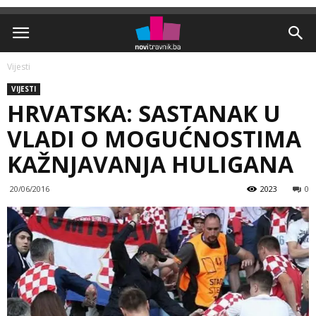
Vijesti
VIJESTI
HRVATSKA: SASTANAK U
VLADI O MOGUĆNOSTIMA
KAŽNJAVANJA HULIGANA
20/06/2016
2023
0