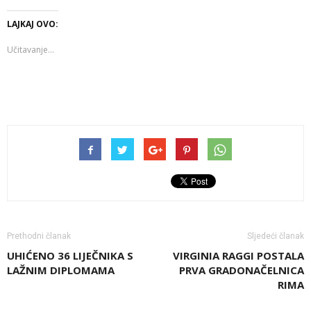
LAJKAJ OVO:
Učitavanje...
Prethodni članak
Sljedeći članak
UHIĆENO 36 LIJEČNIKA S
VIRGINIA RAGGI POSTALA
LAŽNIM DIPLOMAMA
PRVA GRADONAČELNICA
RIMA