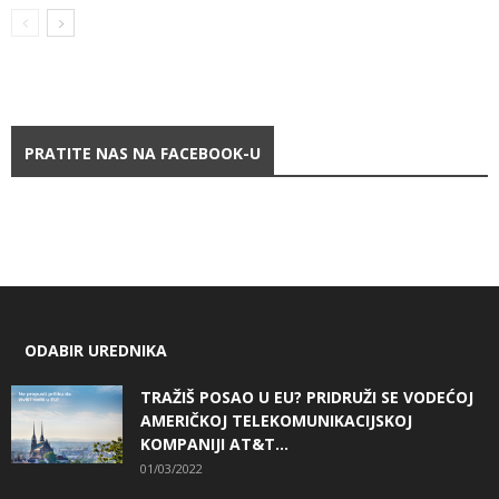
PRATITE NAS NA FACEBOOK-U
ODABIR UREDNIKA
TRAŽIŠ POSAO U EU? PRIDRUŽI SE VODEĆOJ
AMERIČKOJ TELEKOMUNIKACIJSKOJ
KOMPANIJI AT&T...
01/03/2022