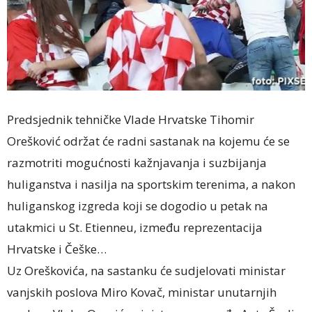
Predsjednik tehničke Vlade Hrvatske Tihomir
Orešković održat će radni sastanak na kojemu će se
razmotriti mogućnosti kažnjavanja i suzbijanja
huliganstva i nasilja na sportskim terenima, a nakon
huliganskog izgreda koji se dogodio u petak na
utakmici u St. Etienneu, između reprezentacija
Hrvatske i Češke…
Uz Oreškovića, na sastanku će sudjelovati ministar
vanjskih poslova Miro Kovač, ministar unutarnjih