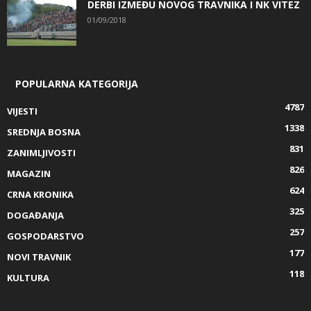
DERBI IZMEĐU NOVOG TRAVNIKA I NK VITEZ
01/09/2018
POPULARNA KATEGORIJA
4787
VIJESTI
1338
SREDNJA BOSNA
831
ZANIMLJIVOSTI
826
MAGAZIN
624
CRNA KRONIKA
325
DOGAĐANJA
257
GOSPODARSTVO
177
NOVI TRAVNIK
118
KULTURA