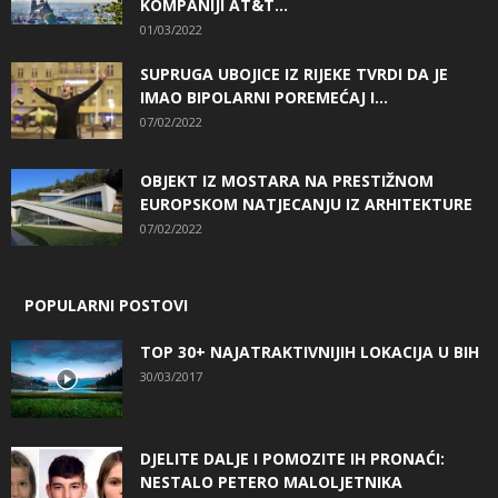
KOMPANIJI AT&T...
01/03/2022
SUPRUGA UBOJICE IZ RIJEKE TVRDI DA JE
IMAO BIPOLARNI POREMEĆAJ I...
07/02/2022
OBJEKT IZ MOSTARA NA PRESTIŽNOM
EUROPSKOM NATJECANJU IZ ARHITEKTURE
07/02/2022
POPULARNI POSTOVI
TOP 30+ NAJATRAKTIVNIJIH LOKACIJA U BIH
30/03/2017
DJELITE DALJE I POMOZITE IH PRONAĆI:
NESTALO PETERO MALOLJETNIKA