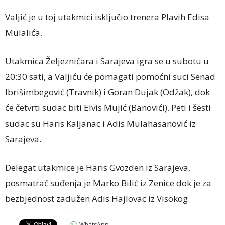
Valjić je u toj utakmici isključio trenera Plavih Edisa
Mulalića.
Utakmica Željezničara i Sarajeva igra se u subotu u
20:30 sati, a Valjiću će pomagati pomoćni suci Senad
Ibrišimbegović (Travnik) i Goran Dujak (Odžak), dok
će četvrti sudac biti Elvis Mujić (Banovići). Peti i šesti
sudac su Haris Kaljanac i Adis Mulahasanović iz
Sarajeva.
Delegat utakmice je Haris Gvozden iz Sarajeva,
posmatrač suđenja je Marko Bilić iz Zenice dok je za
bezbjednost zadužen Adis Hajlovac iz Visokog.
WhatsApp