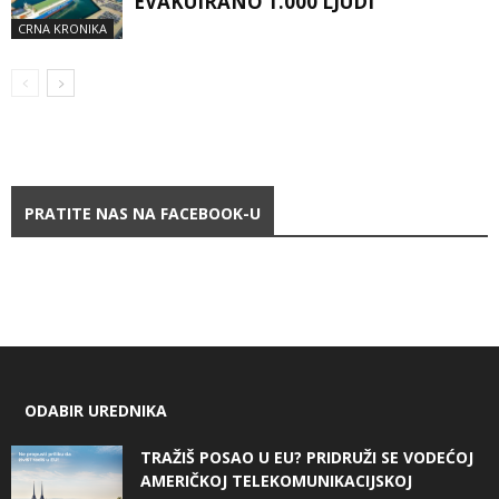
EVAKUIRANO 1.000 LJUDI
CRNA KRONIKA
PRATITE NAS NA FACEBOOK-U
ODABIR UREDNIKA
TRAŽIŠ POSAO U EU? PRIDRUŽI SE VODEĆOJ
AMERIČKOJ TELEKOMUNIKACIJSKOJ