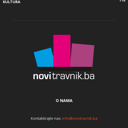
118
KULTURA
O NAMA
Kontaktirajte nas:
info@novitravnik.ba