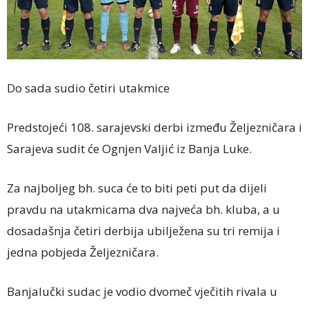
Do sada sudio četiri utakmice
Predstojeći 108. sarajevski derbi između Željezničara i
Sarajeva sudit će Ognjen Valjić iz Banja Luke.
Za najboljeg bh. suca će to biti peti put da dijeli
pravdu na utakmicama dva najveća bh. kluba, a u
dosadašnja četiri derbija ubilježena su tri remija i
jedna pobjeda Željezničara.
Banjalučki sudac je vodio dvomeč vječitih rivala u