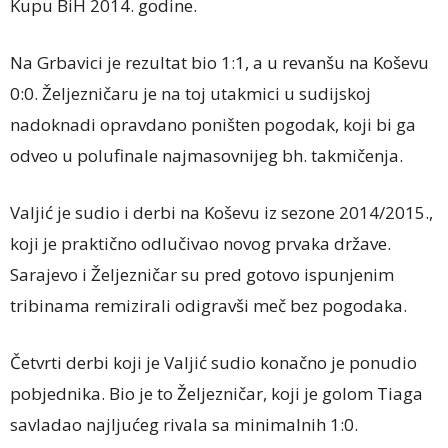
Kupu BiH 2014. godine.
Na Grbavici je rezultat bio 1:1, a u revanšu na Koševu
0:0. Željezničaru je na toj utakmici u sudijskoj
nadoknadi opravdano poništen pogodak, koji bi ga
odveo u polufinale najmasovnijeg bh. takmičenja.
Valjić je sudio i derbi na Koševu iz sezone 2014/2015.,
koji je praktično odlučivao novog prvaka države.
Sarajevo i Željezničar su pred gotovo ispunjenim
tribinama remizirali odigravši meč bez pogodaka.
Četvrti derbi koji je Valjić sudio konačno je ponudio
pobjednika. Bio je to Željezničar, koji je golom Tiaga
savladao najljućeg rivala sa minimalnih 1:0.