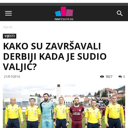
Vijesti
VIJESTI
KAKO SU ZAVRŠAVALI
DERBIJI KADA JE SUDIO
VALJIĆ?
21/07/2016
1827
0