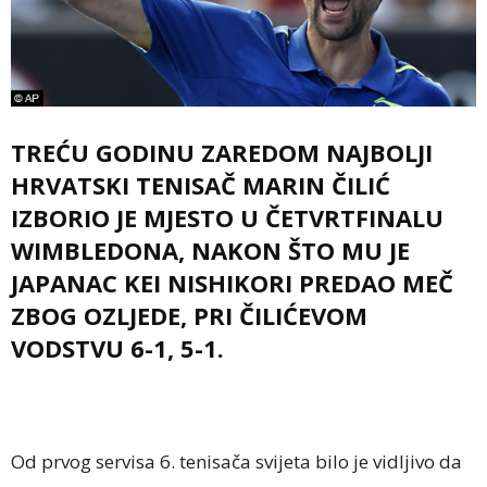
TREĆU GODINU ZAREDOM NAJBOLJI
HRVATSKI TENISAČ MARIN ČILIĆ
IZBORIO JE MJESTO U ČETVRTFINALU
WIMBLEDONA, NAKON ŠTO MU JE
JAPANAC KEI NISHIKORI PREDAO MEČ
ZBOG OZLJEDE, PRI ČILIĆEVOM
VODSTVU 6-1, 5-1.
Od prvog servisa 6. tenisača svijeta bilo je vidljivo da