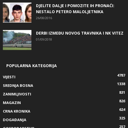
DJELITE DALJE I POMOZITE IH PRONAĆI:
NESTALO PETERO MALOLJETNIKA
26/08/2016
DERBI IZMEĐU NOVOG TRAVNIKA I NK VITEZ
01/09/2018
POPULARNA KATEGORIJA
4787
VIJESTI
1338
SREDNJA BOSNA
831
ZANIMLJIVOSTI
826
MAGAZIN
624
CRNA KRONIKA
325
DOGAĐANJA
257