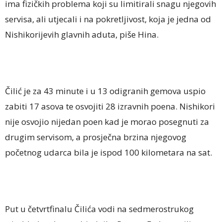
ima fizičkih problema koji su limitirali snagu njegovih
servisa, ali utjecali i na pokretljivost, koja je jedna od
Nishikorijevih glavnih aduta, piše Hina.
Čilić je za 43 minute i u 13 odigranih gemova uspio
zabiti 17 asova te osvojiti 28 izravnih poena. Nishikori
nije osvojio nijedan poen kad je morao posegnuti za
drugim servisom, a prosječna brzina njegovog
početnog udarca bila je ispod 100 kilometara na sat.
Put u četvrtfinalu Čilića vodi na sedmerostrukog