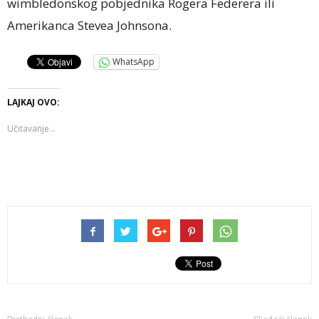
wimbledonskog pobjednika Rogera Federera ili
Amerikanca Stevea Johnsona.
WhatsApp
LAJKAJ OVO:
Učitavanje...