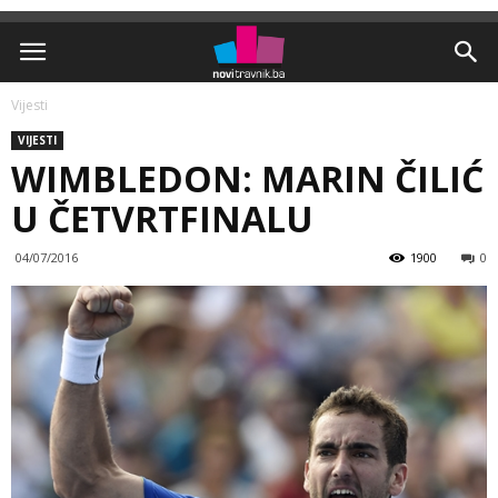
Vijesti
VIJESTI
WIMBLEDON: MARIN ČILIĆ
U ČETVRTFINALU
04/07/2016
1900
0