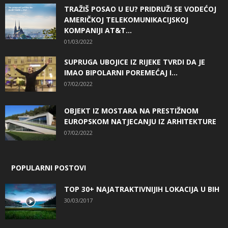
TRAŽIŠ POSAO U EU? PRIDRUŽI SE VODEĆOJ
AMERIČKOJ TELEKOMUNIKACIJSKOJ
KOMPANIJI AT&T...
01/03/2022
SUPRUGA UBOJICE IZ RIJEKE TVRDI DA JE
IMAO BIPOLARNI POREMEĆAJ I...
07/02/2022
OBJEKT IZ MOSTARA NA PRESTIŽNOM
EUROPSKOM NATJECANJU IZ ARHITEKTURE
07/02/2022
POPULARNI POSTOVI
TOP 30+ NAJATRAKTIVNIJIH LOKACIJA U BIH
30/03/2017