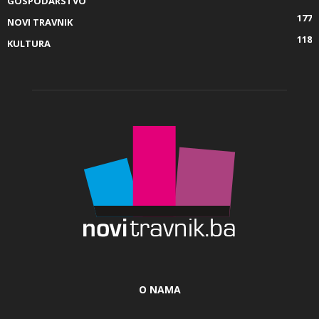
GOSPODARSTVO
177
NOVI TRAVNIK
118
KULTURA
O NAMA