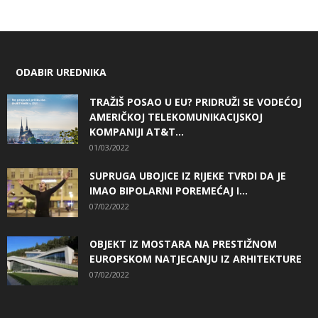
ODABIR UREDNIKA
TRAŽIŠ POSAO U EU? PRIDRUŽI SE VODEĆOJ
AMERIČKOJ TELEKOMUNIKACIJSKOJ
KOMPANIJI AT&T...
01/03/2022
SUPRUGA UBOJICE IZ RIJEKE TVRDI DA JE
IMAO BIPOLARNI POREMEĆAJ I...
07/02/2022
OBJEKT IZ MOSTARA NA PRESTIŽNOM
EUROPSKOM NATJECANJU IZ ARHITEKTURE
07/02/2022