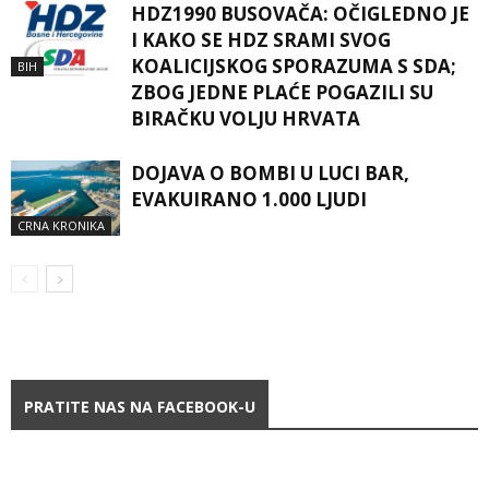
HDZ1990 BUSOVAČA: OČIGLEDNO JE
I KAKO SE HDZ SRAMI SVOG
KOALICIJSKOG SPORAZUMA S SDA;
BIH
ZBOG JEDNE PLAĆE POGAZILI SU
BIRAČKU VOLJU HRVATA
DOJAVA O BOMBI U LUCI BAR,
EVAKUIRANO 1.000 LJUDI
CRNA KRONIKA
PRATITE NAS NA FACEBOOK-U