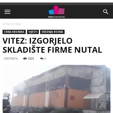
Crna kronika
CRNA KRONIKA
VIJESTI
SREDNJA BOSNA
VITEZ: IZGORJELO
SKLADIŠTE FIRME NUTAL
15/07/2016
3323
0