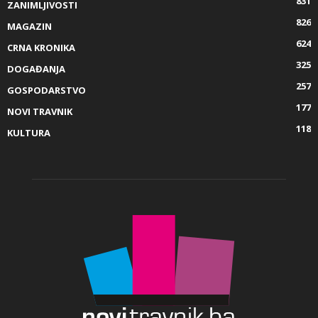
831
ZANIMLJIVOSTI
826
MAGAZIN
624
CRNA KRONIKA
325
DOGAĐANJA
257
GOSPODARSTVO
177
NOVI TRAVNIK
118
KULTURA