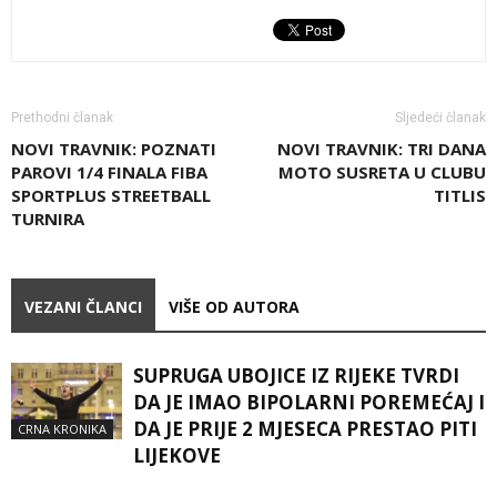
Prethodni članak
Sljedeći članak
NOVI TRAVNIK: POZNATI
NOVI TRAVNIK: TRI DANA
PAROVI 1/4 FINALA FIBA
MOTO SUSRETA U CLUBU
SPORTPLUS STREETBALL
TITLIS
TURNIRA
VEZANI ČLANCI
VIŠE OD AUTORA
SUPRUGA UBOJICE IZ RIJEKE TVRDI
DA JE IMAO BIPOLARNI POREMEĆAJ I
DA JE PRIJE 2 MJESECA PRESTAO PITI
CRNA KRONIKA
LIJEKOVE