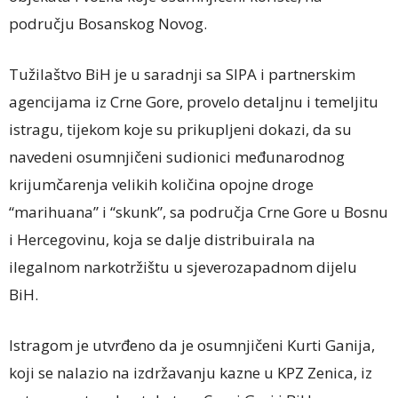
području Bosanskog Novog.
Tužilaštvo BiH je u saradnji sa SIPA i partnerskim
agencijama iz Crne Gore, provelo detaljnu i temeljitu
istragu, tijekom koje su prikupljeni dokazi, da su
navedeni osumnjičeni sudionici međunarodnog
krijumčarenja velikih količina opojne droge
“marihuana” i “skunk”, sa područja Crne Gore u Bosnu
i Hercegovinu, koja se dalje distribuirala na
ilegalnom narkotržištu u sjeverozapadnom dijelu
BiH.
Istragom je utvrđeno da je osumnjičeni Kurti Ganija,
koji se nalazio na izdržavanju kazne u KPZ Zenica, iz