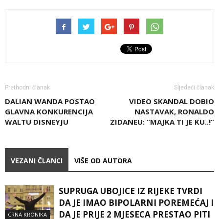
Prethodni članak
Sljedeći članak
DALIAN WANDA POSTAO
VIDEO SKANDAL DOBIO
GLAVNA KONKURENCIJA
NASTAVAK, RONALDO
WALTU DISNEYJU
ZIDANEU: “MAJKA TI JE KU..!”
VEZANI ČLANCI
VIŠE OD AUTORA
SUPRUGA UBOJICE IZ RIJEKE TVRDI
DA JE IMAO BIPOLARNI POREMEĆAJ I
DA JE PRIJE 2 MJESECA PRESTAO PITI
CRNA KRONIKA