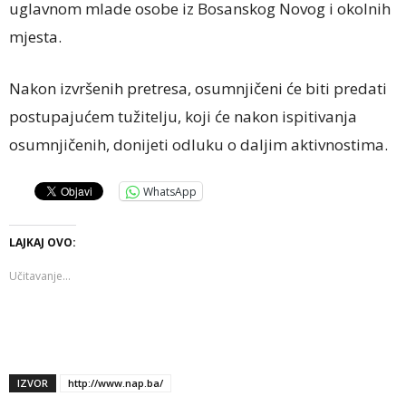
uglavnom mlade osobe iz Bosanskog Novog i okolnih
mjesta.
Nakon izvršenih pretresa, osumnjičeni će biti predati
postupajućem tužitelju, koji će nakon ispitivanja
osumnjičenih, donijeti odluku o daljim aktivnostima.
WhatsApp
LAJKAJ OVO:
Učitavanje...
IZVOR
http://www.nap.ba/