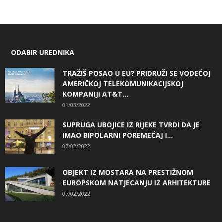
ODABIR UREDNIKA
TRAŽIŠ POSAO U EU? PRIDRUŽI SE VODEĆOJ
AMERIČKOJ TELEKOMUNIKACIJSKOJ
KOMPANIJI AT&T...
01/03/2022
SUPRUGA UBOJICE IZ RIJEKE TVRDI DA JE
IMAO BIPOLARNI POREMEĆAJ I...
07/02/2022
OBJEKT IZ MOSTARA NA PRESTIŽNOM
EUROPSKOM NATJECANJU IZ ARHITEKTURE
07/02/2022