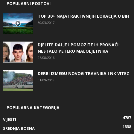
POPULARNI POSTOVI
TOP 30+ NAJATRAKTIVNIJIH LOKACIJA U BIH
30/03/2017
DJELITE DALJE I POMOZITE IH PRONAĆI:
NESTALO PETERO MALOLJETNIKA
26/08/2016
DERBI IZMEĐU NOVOG TRAVNIKA I NK VITEZ
01/09/2018
POPULARNA KATEGORIJA
4787
VIJESTI
1338
SREDNJA BOSNA