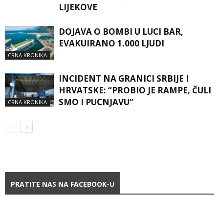
LIJEKOVE
DOJAVA O BOMBI U LUCI BAR,
EVAKUIRANO 1.000 LJUDI
CRNA KRONIKA
INCIDENT NA GRANICI SRBIJE I
HRVATSKE: “PROBIO JE RAMPE, ČULI
SMO I PUCNJAVU“
CRNA KRONIKA
PRATITE NAS NA FACEBOOK-U