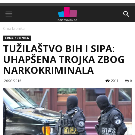
Crna kronika
CRNA KRONIKA
TUŽILAŠTVO BIH I SIPA:
UHAPŠENA TROJKA ZBOG
NARKOKRIMINALA
26/09/2016
2011
0