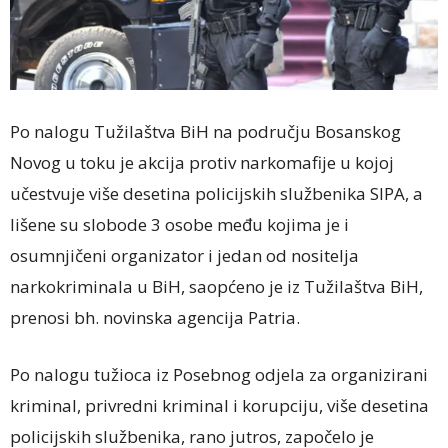
Po nalogu Tužilaštva BiH na području Bosanskog
Novog u toku je akcija protiv narkomafije u kojoj
učestvuje više desetina policijskih službenika SIPA, a
lišene su slobode 3 osobe među kojima je i
osumnjičeni organizator i jedan od nositelja
narkokriminala u BiH, saopćeno je iz Tužilaštva BiH,
prenosi bh. novinska agencija Patria.
Po nalogu tužioca iz Posebnog odjela za organizirani
kriminal, privredni kriminal i korupciju, više desetina
policijskih službenika, rano jutros, započelo je