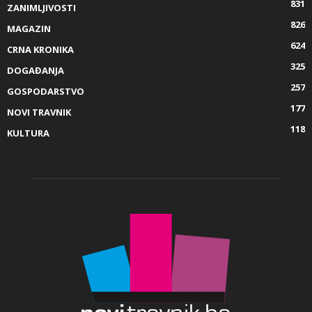
831
ZANIMLJIVOSTI
826
MAGAZIN
624
CRNA KRONIKA
325
DOGAĐANJA
257
GOSPODARSTVO
177
NOVI TRAVNIK
118
KULTURA