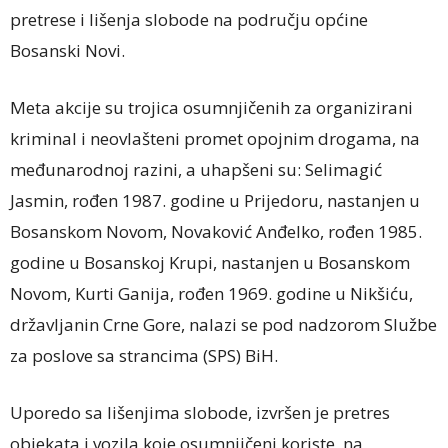
pretrese i lišenja slobode na području općine
Bosanski Novi.
Meta akcije su trojica osumnjičenih za organizirani
kriminal i neovlašteni promet opojnim drogama, na
međunarodnoj razini, a uhapšeni su: Selimagić
Jasmin, rođen 1987. godine u Prijedoru, nastanjen u
Bosanskom Novom, Novaković Anđelko, rođen 1985.
godine u Bosanskoj Krupi, nastanjen u Bosanskom
Novom, Kurti Ganija, rođen 1969. godine u Nikšiću,
državljanin Crne Gore, nalazi se pod nadzorom Službe
za poslove sa strancima (SPS) BiH.
Uporedo sa lišenjima slobode, izvršen je pretres
objekata i vozila koje osumnjičeni koriste, na