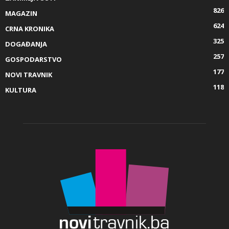
826
MAGAZIN
624
CRNA KRONIKA
325
DOGAĐANJA
257
GOSPODARSTVO
177
NOVI TRAVNIK
118
KULTURA