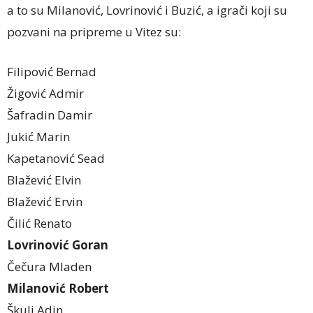
a to su Milanović, Lovrinović i Buzić, a igrači koji su
pozvani na pripreme u Vitez su:
Filipović Bernad
Žigović Admir
Šafradin Damir
Jukić Marin
Kapetanović Sead
Blažević Elvin
Blažević Ervin
Čilić Renato
Lovrinović Goran
Čečura Mladen
Milanović Robert
Škulj Adin