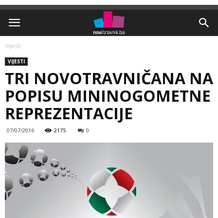
Vijesti
VIJESTI
TRI NOVOTRAVNIČANA NA
POPISU MININOGOMETNE
REPREZENTACIJE
07/07/2016
2175
0