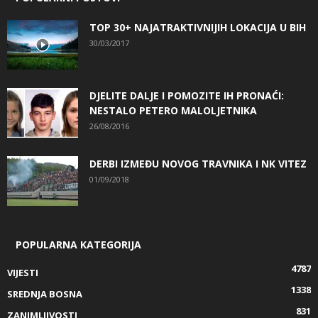
TOP 30+ NAJATRAKTIVNIJIH LOKACIJA U BIH
30/03/2017
DJELITE DALJE I POMOZITE IH PRONAĆI:
NESTALO PETERO MALOLJETNIKA
26/08/2016
DERBI IZMEĐU NOVOG TRAVNIKA I NK VITEZ
01/09/2018
POPULARNA KATEGORIJA
4787
VIJESTI
1338
SREDNJA BOSNA
831
ZANIMLJIVOSTI