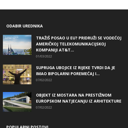
ODABIR UREDNIKA
TRAŽIŠ POSAO U EU? PRIDRUŽI SE VODEĆOJ
AMERIČKOJ TELEKOMUNIKACIJSKOJ
KOMPANIJI AT&T...
01/03/2022
SUPRUGA UBOJICE IZ RIJEKE TVRDI DA JE
IMAO BIPOLARNI POREMEĆAJ I...
07/02/2022
OBJEKT IZ MOSTARA NA PRESTIŽNOM
EUROPSKOM NATJECANJU IZ ARHITEKTURE
07/02/2022
POPULARNI POSTOVI