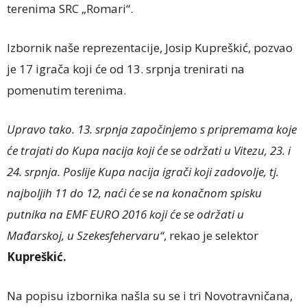
terenima SRC „Romari“.
Izbornik naše reprezentacije, Josip Kupreškić, pozvao
je 17 igrača koji će od 13. srpnja trenirati na
pomenutim terenima.
Upravo tako. 13. srpnja započinjemo s pripremama koje
će trajati do Kupa nacija koji će se održati u Vitezu, 23. i
24. srpnja. Poslije Kupa nacija igrači koji zadovolje, tj.
najboljih 11 do 12, naći će se na konačnom spisku
putnika na EMF EURO 2016 koji će se održati u
Mađarskoj, u Szekesfehervaru“
, rekao je selektor
Kupreškić.
Na popisu izbornika našla su se i tri Novotravničana,