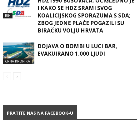
HDZ1990 BUSOVAČA: OČIGLEDNO JE
I KAKO SE HDZ SRAMI SVOG
KOALICIJSKOG SPORAZUMA S SDA;
BIH
ZBOG JEDNE PLAĆE POGAZILI SU
BIRAČKU VOLJU HRVATA
DOJAVA O BOMBI U LUCI BAR,
EVAKUIRANO 1.000 LJUDI
CRNA KRONIKA
PRATITE NAS NA FACEBOOK-U