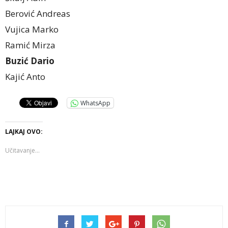
Berović Andreas
Vujica Marko
Ramić Mirza
Buzić Dario
Kajić Anto
WhatsApp
LAJKAJ OVO:
Učitavanje...