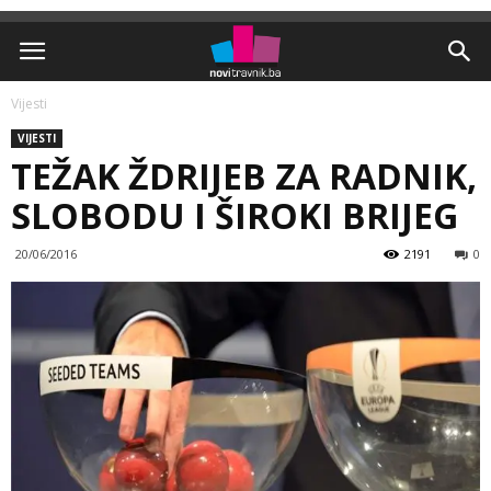
Vijesti
VIJESTI
TEŽAK ŽDRIJEB ZA RADNIK,
SLOBODU I ŠIROKI BRIJEG
20/06/2016
2191
0