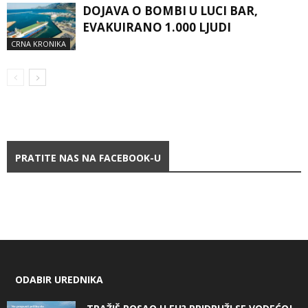
DOJAVA O BOMBI U LUCI BAR,
EVAKUIRANO 1.000 LJUDI
CRNA KRONIKA
PRATITE NAS NA FACEBOOK-U
ODABIR UREDNIKA