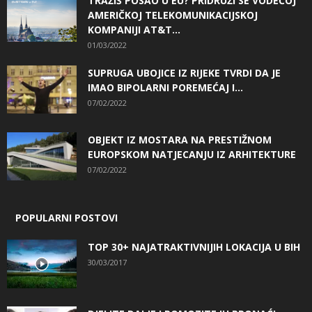
TRAŽIŠ POSAO U EU? PRIDRUŽI SE VODEĆOJ
AMERIČKOJ TELEKOMUNIKACIJSKOJ
KOMPANIJI AT&T...
01/03/2022
SUPRUGA UBOJICE IZ RIJEKE TVRDI DA JE
IMAO BIPOLARNI POREMEĆAJ I...
07/02/2022
OBJEKT IZ MOSTARA NA PRESTIŽNOM
EUROPSKOM NATJECANJU IZ ARHITEKTURE
07/02/2022
POPULARNI POSTOVI
TOP 30+ NAJATRAKTIVNIJIH LOKACIJA U BIH
30/03/2017