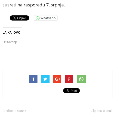
susreti na rasporedu 7. srpnja.
WhatsApp
LAJKAJ OVO:
Učitavanje...
Prethodni članak
Sljedeći članak