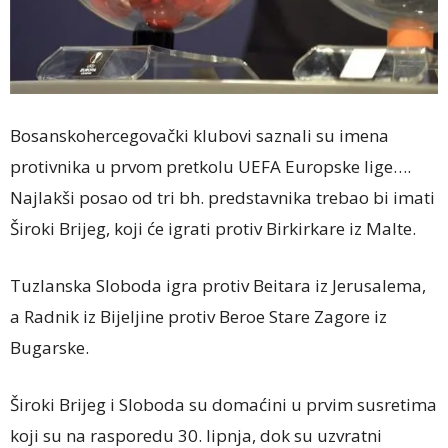
Bosanskohercegovački klubovi saznali su imena
protivnika u prvom pretkolu UEFA Europske lige….
Najlakši posao od tri bh. predstavnika trebao bi imati
Široki Brijeg, koji će igrati protiv Birkirkare iz Malte.
Tuzlanska Sloboda igra protiv Beitara iz Jerusalema,
a Radnik iz Bijeljine protiv Beroe Stare Zagore iz
Bugarske.
Široki Brijeg i Sloboda su domaćini u prvim susretima
koji su na rasporedu 30. lipnja, dok su uzvratni