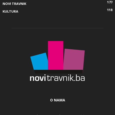
177
NOVI TRAVNIK
118
KULTURA
O NAMA