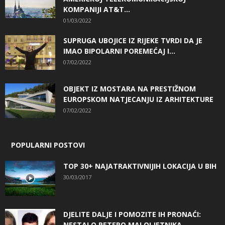
KOMPANIJI AT&T...
01/03/2022
SUPRUGA UBOJICE IZ RIJEKE TVRDI DA JE
IMAO BIPOLARNI POREMEĆAJ I...
07/02/2022
OBJEKT IZ MOSTARA NA PRESTIŽNOM
EUROPSKOM NATJECANJU IZ ARHITEKTURE
07/02/2022
POPULARNI POSTOVI
TOP 30+ NAJATRAKTIVNIJIH LOKACIJA U BIH
30/03/2017
DJELITE DALJE I POMOZITE IH PRONAĆI:
NESTALO PETERO MALOLJETNIKA