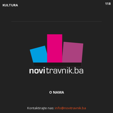
118
KULTURA
O NAMA
Kontaktirajte nas:
info@novitravnik.ba