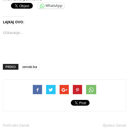
WhatsApp
LAJKAJ OVO:
Učitavanje...
PREKO
zenski.ba
Prethodni članak
Sljedeći članak