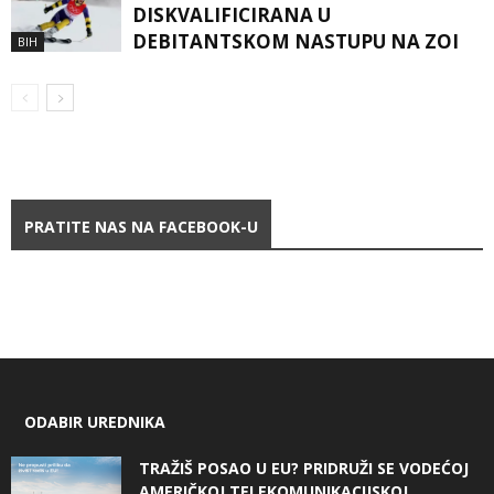
DISKVALIFICIRANA U
DEBITANTSKOM NASTUPU NA ZOI
BIH
PRATITE NAS NA FACEBOOK-U
ODABIR UREDNIKA
TRAŽIŠ POSAO U EU? PRIDRUŽI SE VODEĆOJ
AMERIČKOJ TELEKOMUNIKACIJSKOJ