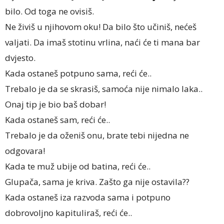
bilo. Od toga ne ovisiš.
Ne živiš u njihovom oku! Da bilo što učiniš, nećeš
valjati. Da imaš stotinu vrlina, naći će ti mana bar
dvjesto.
Kada ostaneš potpuno sama, reći će..
Trebalo je da se skrasiš, samoća nije nimalo laka..
Onaj tip je bio baš dobar!
Kada ostaneš sam, reći će..
Trebalo je da oženiš onu, brate tebi nijedna ne
odgovara!
Kada te muž ubije od batina, reći će..
Glupača, sama je kriva. Zašto ga nije ostavila??
Kada ostaneš iza razvoda sama i potpuno
dobrovoljno kapituliraš, reći će..