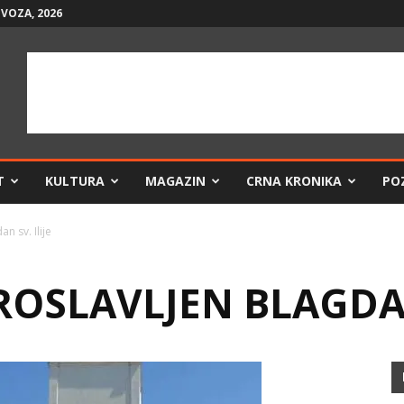
VOZA, 2026
T
KULTURA
MAGAZIN
CRNA KRONIKA
PO
n sv. Ilije
OSLAVLJEN BLAGDAN 