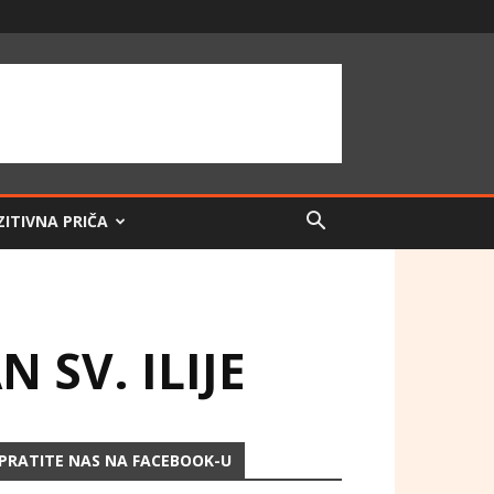
ZITIVNA PRIČA
SV. ILIJE
PRATITE NAS NA FACEBOOK-U