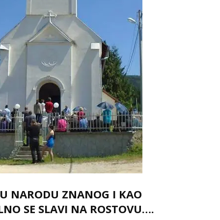
EMU NARODU ZNANOG I KAO
NO SE SLAVI NA ROSTOVU….