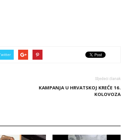
Twitter
Sljedeći članak
KAMPANJA U HRVATSKOJ KREĆE 16.
KOLOVOZA