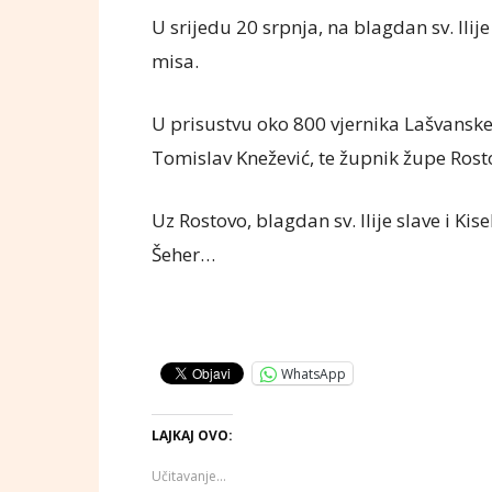
U srijedu 20 srpnja, na blagdan sv. Ili
misa.
U prisustvu oko 800 vjernika Lašvanske d
Tomislav Knežević, te župnik župe Rosto
Uz Rostovo, blagdan sv. Ilije slave i Kise
Šeher…
WhatsApp
LAJKAJ OVO:
Učitavanje...