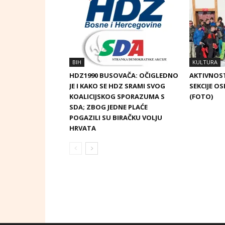
BIH
KULTURA
HDZ1990 BUSOVAČA: OČIGLEDNO
AKTIVNOST
JE I KAKO SE HDZ SRAMI SVOG
SEKCIJE OS
KOALICIJSKOG SPORAZUMA S
(FOTO)
SDA; ZBOG JEDNE PLAĆE
POGAZILI SU BIRAČKU VOLJU
HRVATA