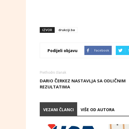
IZVOR
drukciji.ba
Podijeli objavu
Facebook
Prethodni članak
DARIO ČERKEZ NASTAVLJA SA ODLIČNIM
REZULTATIMA
VEZANI ČLANCI
VIŠE OD AUTORA