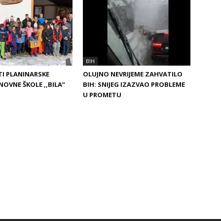
BIH
I PLANINARSKE
OLUJNO NEVRIJEME ZAHVATILO
NOVNE ŠKOLE ,,BILA”
BIH: SNIJEG IZAZVAO PROBLEME
U PROMETU