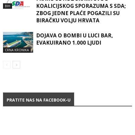
KOALICIJSKOG SPORAZUMA S SDA;
BIH
ZBOG JEDNE PLAĆE POGAZILI SU
BIRAČKU VOLJU HRVATA
DOJAVA O BOMBI U LUCI BAR,
EVAKUIRANO 1.000 LJUDI
CRNA KRONIKA
PRATITE NAS NA FACEBOOK-U