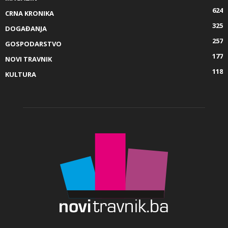
624
CRNA KRONIKA
325
DOGAĐANJA
257
GOSPODARSTVO
177
NOVI TRAVNIK
118
KULTURA