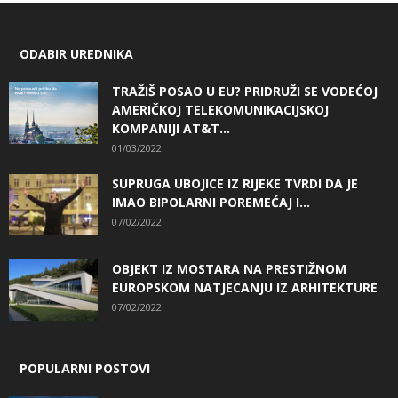
ODABIR UREDNIKA
TRAŽIŠ POSAO U EU? PRIDRUŽI SE VODEĆOJ
AMERIČKOJ TELEKOMUNIKACIJSKOJ
KOMPANIJI AT&T...
01/03/2022
SUPRUGA UBOJICE IZ RIJEKE TVRDI DA JE
IMAO BIPOLARNI POREMEĆAJ I...
07/02/2022
OBJEKT IZ MOSTARA NA PRESTIŽNOM
EUROPSKOM NATJECANJU IZ ARHITEKTURE
07/02/2022
POPULARNI POSTOVI