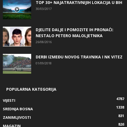
TOP 30+ NAJATRAKTIVNIJIH LOKACIJA U BIH
30/03/2017
DJELITE DALJE I POMOZITE IH PRONAĆI:
NESTALO PETERO MALOLJETNIKA
26/08/2016
DERBI IZMEĐU NOVOG TRAVNIKA I NK VITEZ
01/09/2018
POPULARNA KATEGORIJA
4787
VIJESTI
1338
SREDNJA BOSNA
831
ZANIMLJIVOSTI
826
MAGAZIN