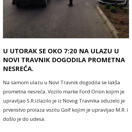
U UTORAK SE OKO 7:20 NA ULAZU U
NOVI TRAVNIK DOGODILA PROMETNA
NESREĆA.
Na samom ulazu u Novi Travnik dogodila se lakša
prometna nesreća. Vozilo marke Ford Orion kojim je
upravljao S.R.izlazilo je iz Novog Travnika oduzelo je
prvenstvo prolaza vozilu Golf kojim je upravljao M.R. i
došlo je do udesa.