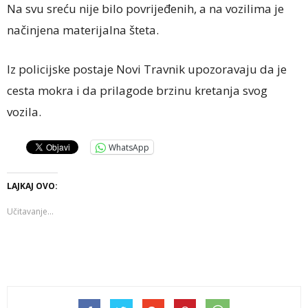
Na svu sreću nije bilo povrijeđenih, a na vozilima je
načinjena materijalna šteta.
Iz policijske postaje Novi Travnik upozoravaju da je
cesta mokra i da prilagode brzinu kretanja svog
vozila.
WhatsApp
LAJKAJ OVO:
Učitavanje...