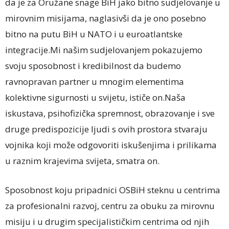
da je za Oružane snage BiH jako bitno sudjelovanje u
mirovnim misijama, naglasivši da je ono posebno
bitno na putu BiH u NATO i u euroatlantske
integracije.Mi našim sudjelovanjem pokazujemo
svoju sposobnost i kredibilnost da budemo
ravnopravan partner u mnogim elementima
kolektivne sigurnosti u svijetu, ističe on.Naša
iskustava, psihofizička spremnost, obrazovanje i sve
druge predispozicije ljudi s ovih prostora stvaraju
vojnika koji može odgovoriti iskušenjima i prilikama
u raznim krajevima svijeta, smatra on.
Sposobnost koju pripadnici OSBiH steknu u centrima
za profesionalni razvoj, centru za obuku za mirovnu
misiju i u drugim specijalističkim centrima od njih