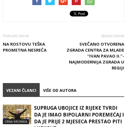
Prethodni članak
Sljedeći članak
NA ROSTOVU TEŠKA
SVEČANO OTVORENA
PROMETNA NESREĆA
ZGRADA CENTRA ZA MLADE
“IVAN PAVAO II.”-
NAJMODERNIJA ZGRADA U
REGIJI
VEZANI ČLANCI
VIŠE OD AUTORA
SUPRUGA UBOJICE IZ RIJEKE TVRDI
DA JE IMAO BIPOLARNI POREMEĆAJ I
DA JE PRIJE 2 MJESECA PRESTAO PITI
CRNA KRONIKA