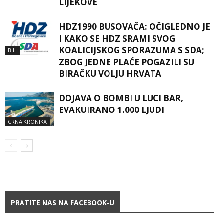
LIJEKOVE
HDZ1990 BUSOVAČA: OČIGLEDNO JE
I KAKO SE HDZ SRAMI SVOG
KOALICIJSKOG SPORAZUMA S SDA;
BIH
ZBOG JEDNE PLAĆE POGAZILI SU
BIRAČKU VOLJU HRVATA
DOJAVA O BOMBI U LUCI BAR,
EVAKUIRANO 1.000 LJUDI
CRNA KRONIKA
PRATITE NAS NA FACEBOOK-U