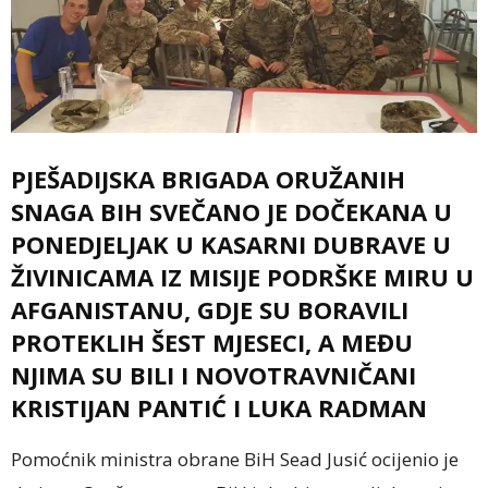
PJEŠADIJSKA BRIGADA ORUŽANIH
SNAGA BIH SVEČANO JE DOČEKANA U
PONEDJELJAK U KASARNI DUBRAVE U
ŽIVINICAMA IZ MISIJE PODRŠKE MIRU U
AFGANISTANU, GDJE SU BORAVILI
PROTEKLIH ŠEST MJESECI, A MEĐU
NJIMA SU BILI I NOVOTRAVNIČANI
KRISTIJAN PANTIĆ I LUKA RADMAN
Pomoćnik ministra obrane BiH Sead Jusić ocijenio je