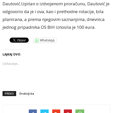
Dautović.Upitan o izdvojenom proračunu, Dautović je
odgovorio da je i ova, kao i prethodne rotacije, bila
planirana, a prema njegovim saznanjima, dnevnica
jednog pripadnika OS BiH iznosila je 100 eura.
WhatsApp
LAJKAJ OVO:
Učitavanje...
PREKO
Drukciji.ba