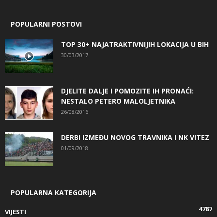
POPULARNI POSTOVI
TOP 30+ NAJATRAKTIVNIJIH LOKACIJA U BIH
30/03/2017
DJELITE DALJE I POMOZITE IH PRONAĆI:
NESTALO PETERO MALOLJETNIKA
26/08/2016
DERBI IZMEĐU NOVOG TRAVNIKA I NK VITEZ
01/09/2018
POPULARNA KATEGORIJA
4787
VIJESTI