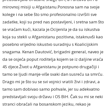
mirovnoj misiji u Afgaistanu.Ponosna sam na svoje
kolege i na sebe što smo profesionalno izvršili sve
zadatke, koji su pred nas postavljeni, i sretna sam što
se vraćam kući, kazala je.Ocijenila je da su iskustva
koja su stekli u Afganistanu pozitivna, istaknuvši kao
posebno vrijedno iskustvo suradnju s Koalicijskim
snagama. Kenan Dautović, brigadni general, naveo je
da se osjeća poput roditelja kojem se iz daljine vraća
45 djece.Život u Afganistanu je potpuno drugačiji i
tamo se ljudi manje-više svaki dan susreću sa smrću.
Drago mi je što su se svi vojnici vratili živi i zdravi, a
tamo sam dobivao samo pohvale, jer su adekvatno
predstavljali svoju državu i OS BiH. Čak su mi se neki
stranci obraćali na bosanskom jeziku, rekao je