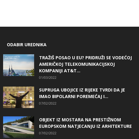
ODABIR UREDNIKA
TRAŽIŠ POSAO U EU? PRIDRUŽI SE VODEĆOJ
AMERIČKOJ TELEKOMUNIKACIJSKOJ
KOMPANIJI AT&T...
01/03/2022
SUPRUGA UBOJICE IZ RIJEKE TVRDI DA JE
IMAO BIPOLARNI POREMEĆAJ I...
07/02/2022
OBJEKT IZ MOSTARA NA PRESTIŽNOM
EUROPSKOM NATJECANJU IZ ARHITEKTURE
07/02/2022