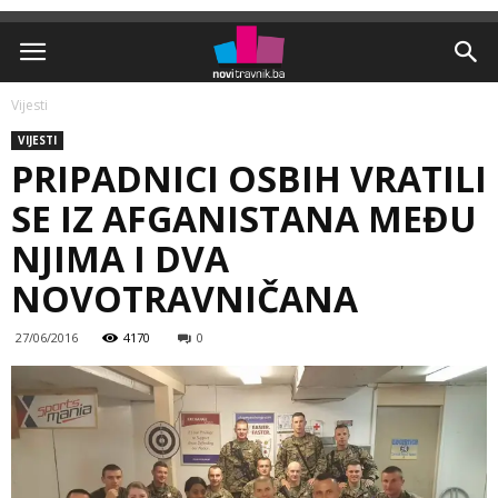
Vijesti
VIJESTI
PRIPADNICI OSBIH VRATILI
SE IZ AFGANISTANA MEĐU
NJIMA I DVA
NOVOTRAVNIČANA
27/06/2016
4170
0