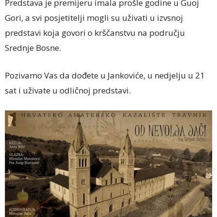
Predstava je premijeru imala prošle godine u Guoj
Gori, a svi posjetitelji mogli su uživati u izvsnoj
predstavi koja govori o krščanstvu na području
Srednje Bosne.
Pozivamo Vas da dođete u Jankoviće, u nedjelju u 21
sat i uživate u odličnoj predstavi.