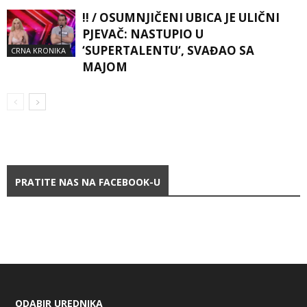
!! / OSUMNJIČENI UBICA JE ULIČNI
PJEVAČ: NASTUPIO U
‘SUPERTALENTU‘, SVAĐAO SA
CRNA KRONIKA
MAJOM
PRATITE NAS NA FACEBOOK-U
ODABIR UREDNIKA