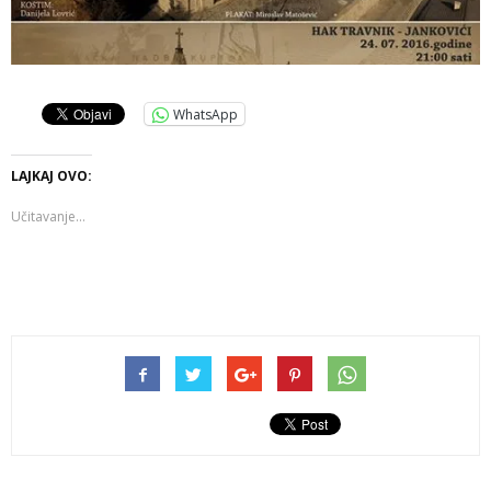
WhatsApp
LAJKAJ OVO:
Učitavanje...