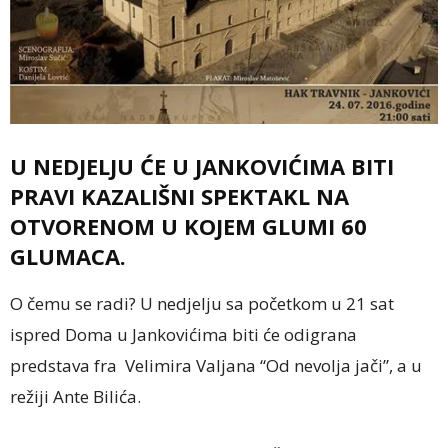
U NEDJELJU ĆE U JANKOVIĆIMA BITI
PRAVI KAZALIŠNI SPEKTAKL NA
OTVORENOM U KOJEM GLUMI 60
GLUMACA.
O čemu se radi? U nedjelju sa početkom u 21 sat
ispred Doma u Jankovićima biti će odigrana
predstava fra Velimira Valjana “Od nevolja jači”, a u
režiji Ante Bilića.