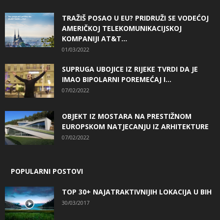
TRAŽIŠ POSAO U EU? PRIDRUŽI SE VODEĆOJ
AMERIČKOJ TELEKOMUNIKACIJSKOJ
KOMPANIJI AT&T...
01/03/2022
SUPRUGA UBOJICE IZ RIJEKE TVRDI DA JE
IMAO BIPOLARNI POREMEĆAJ I...
07/02/2022
OBJEKT IZ MOSTARA NA PRESTIŽNOM
EUROPSKOM NATJECANJU IZ ARHITEKTURE
07/02/2022
POPULARNI POSTOVI
TOP 30+ NAJATRAKTIVNIJIH LOKACIJA U BIH
30/03/2017