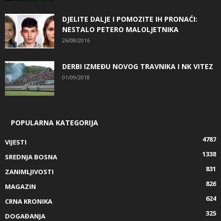
DJELITE DALJE I POMOZITE IH PRONAĆI:
NESTALO PETERO MALOLJETNIKA
26/08/2016
DERBI IZMEĐU NOVOG TRAVNIKA I NK VITEZ
01/09/2018
POPULARNA KATEGORIJA
4787
VIJESTI
1338
SREDNJA BOSNA
831
ZANIMLJIVOSTI
826
MAGAZIN
624
CRNA KRONIKA
325
DOGAĐANJA