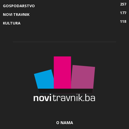
257
GOSPODARSTVO
177
NOVI TRAVNIK
118
KULTURA
O NAMA