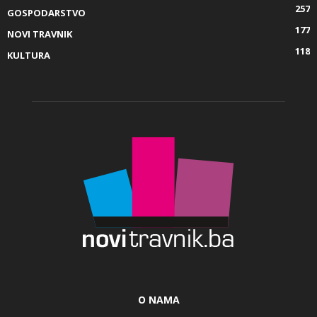
257
GOSPODARSTVO
177
NOVI TRAVNIK
118
KULTURA
O NAMA