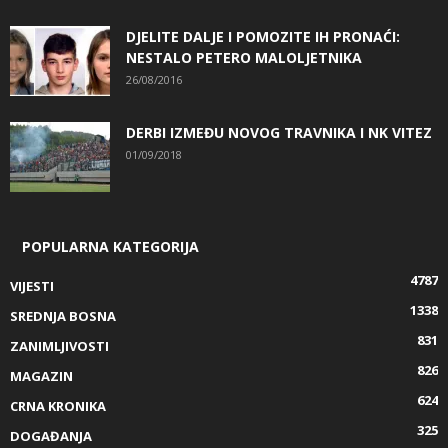
DJELITE DALJE I POMOZITE IH PRONAĆI:
NESTALO PETERO MALOLJETNIKA
26/08/2016
DERBI IZMEĐU NOVOG TRAVNIKA I NK VITEZ
01/09/2018
POPULARNA KATEGORIJA
4787
VIJESTI
1338
SREDNJA BOSNA
831
ZANIMLJIVOSTI
826
MAGAZIN
624
CRNA KRONIKA
325
DOGAĐANJA