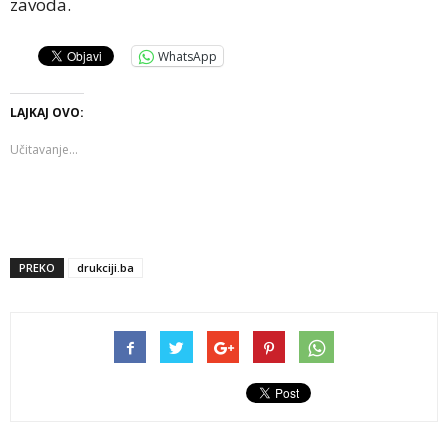
zavoda.
WhatsApp
LAJKAJ OVO:
Učitavanje...
PREKO
drukciji.ba