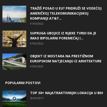
TRAŽIŠ POSAO U EU? PRIDRUŽI SE VODEĆOJ
AMERIČKOJ TELEKOMUNIKACIJSKOJ
KOMPANIJI AT&T...
01/03/2022
SUPRUGA UBOJICE IZ RIJEKE TVRDI DA JE
IMAO BIPOLARNI POREMEĆAJ I...
07/02/2022
OBJEKT IZ MOSTARA NA PRESTIŽNOM
EUROPSKOM NATJECANJU IZ ARHITEKTURE
07/02/2022
POPULARNI POSTOVI
TOP 30+ NAJATRAKTIVNIJIH LOKACIJA U BIH
30/03/2017