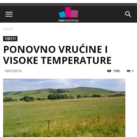
Vijesti
VIJESTI
PONOVNO VRUĆINE I
VISOKE TEMPERATURE
16/07/2016
1980
0