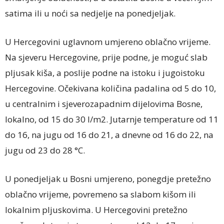
satima ili u noći sa nedjelje na ponedjeljak.
U Hercegovini uglavnom umjereno oblačno vrijeme.
Na sjeveru Hercegovine, prije podne, je moguć slab
pljusak kiša, a poslije podne na istoku i jugoistoku
Hercegovine. Očekivana količina padalina od 5 do 10,
u centralnim i sjeverozapadnim dijelovima Bosne,
lokalno, od 15 do 30 l/m2. Jutarnje temperature od 11
do 16, na jugu od 16 do 21, a dnevne od 16 do 22, na
jugu od 23 do 28 °C.
U ponedjeljak u Bosni umjereno, ponegdje pretežno
oblačno vrijeme, povremeno sa slabom kišom ili
lokalnim pljuskovima. U Hercegovini pretežno