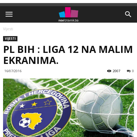
Vijesti
VIJESTI
PL BIH : LIGA 12 NA MALIM
EKRANIMA.
16/07/2016
2007
0