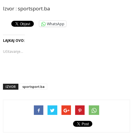
Izvor : sportsport.ba
WhatsApp
LAJKAJ OVO:
Učitavanje...
IZVOR
sportsport.ba