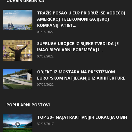
ODABIR UREDNIKA
TRAŽIŠ POSAO U EU? PRIDRUŽI SE VODEĆOJ
AMERIČKOJ TELEKOMUNIKACIJSKOJ
KOMPANIJI AT&T...
01/03/2022
SUPRUGA UBOJICE IZ RIJEKE TVRDI DA JE
IMAO BIPOLARNI POREMEĆAJ I...
07/02/2022
OBJEKT IZ MOSTARA NA PRESTIŽNOM
EUROPSKOM NATJECANJU IZ ARHITEKTURE
07/02/2022
POPULARNI POSTOVI
TOP 30+ NAJATRAKTIVNIJIH LOKACIJA U BIH
30/03/2017