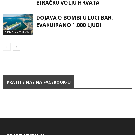
BIRAČKU VOLJU HRVATA
DOJAVA O BOMBI U LUCI BAR,
EVAKUIRANO 1.000 LJUDI
CRNA KRONIKA
PRATITE NAS NA FACEBOOK-U