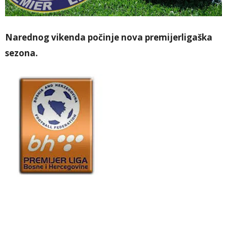
Narednog vikenda počinje nova premijerligaška
sezona.