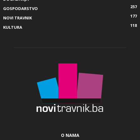
257
GOSPODARSTVO
177
NOVI TRAVNIK
118
KULTURA
O NAMA