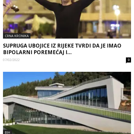
CRNA KRONIKA
SUPRUGA UBOJICE IZ RIJEKE TVRDI DA JE IMAO
BIPOLARNI POREMEĆAJ I...
07/02/2022
0
BIH