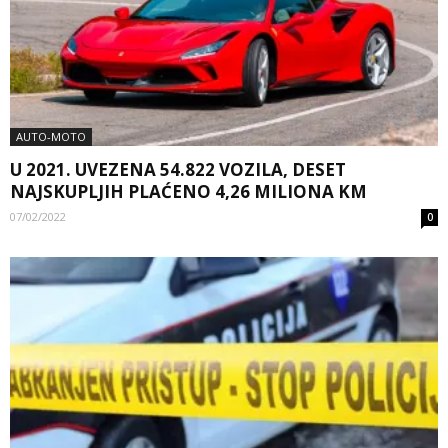
AUTO-MOTO
U 2021. UVEZENA 54.822 VOZILA, DESET
NAJSKUPLJIH PLAĆENO 4,26 MILIONA KM
07/02/2022
0