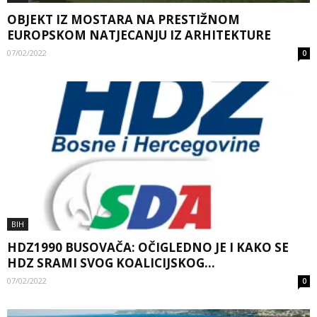
OBJEKT IZ MOSTARA NA PRESTIŽNOM
EUROPSKOM NATJECANJU IZ ARHITEKTURE
07/02/2022
0
BIH
HDZ1990 BUSOVAČA: OČIGLEDNO JE I KAKO SE
HDZ SRAMI SVOG KOALICIJSKOG...
07/02/2022
0