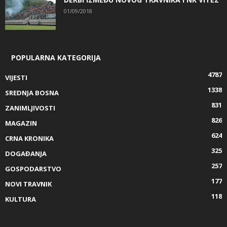
01/09/2018
POPULARNA KATEGORIJA
4787
VIJESTI
1338
SREDNJA BOSNA
831
ZANIMLJIVOSTI
826
MAGAZIN
624
CRNA KRONIKA
325
DOGAĐANJA
257
GOSPODARSTVO
177
NOVI TRAVNIK
118
KULTURA