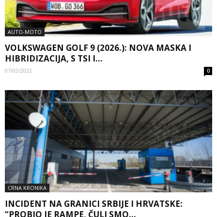
AUTO-MOTO
VOLKSWAGEN GOLF 9 (2026.): NOVA MASKA I
HIBRIDIZACIJA, S TSI I...
07/02/2022
0
CRNA KRONIKA
INCIDENT NA GRANICI SRBIJE I HRVATSKE:
“PROBIO JE RAMPE, ČULI SMO...