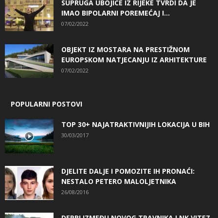
SUPRUGA UBOJICE IZ RIJEKE TVRDI DA JE
IMAO BIPOLARNI POREMEĆAJ I...
07/02/2022
OBJEKT IZ MOSTARA NA PRESTIŽNOM
EUROPSKOM NATJECANJU IZ ARHITEKTURE
07/02/2022
POPULARNI POSTOVI
TOP 30+ NAJATRAKTIVNIJIH LOKACIJA U BIH
30/03/2017
DJELITE DALJE I POMOZITE IH PRONAĆI:
NESTALO PETERO MALOLJETNIKA
26/08/2016
DERBI IZMEĐU NOVOG TRAVNIKA I NK VITEZ