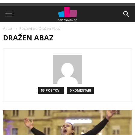
Autori
Postovi od Dražen Abaz
DRAŽEN ABAZ
55 POSTOVI
0 KOMENTARI