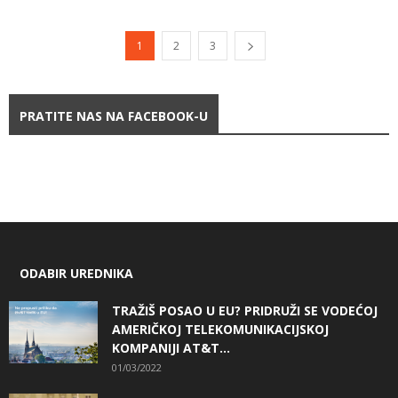
1
2
3
PRATITE NAS NA FACEBOOK-U
ODABIR UREDNIKA
TRAŽIŠ POSAO U EU? PRIDRUŽI SE VODEĆOJ
AMERIČKOJ TELEKOMUNIKACIJSKOJ
KOMPANIJI AT&T...
01/03/2022