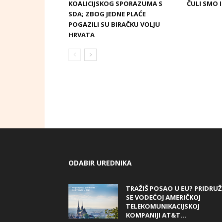
KOALICIJSKOG SPORAZUMA S
ČULI SMO 
SDA; ZBOG JEDNE PLAĆE
POGAZILI SU BIRAČKU VOLJU
HRVATA
ODABIR UREDNIKA
TRAŽIŠ POSAO U EU? PRIDRUŽ
SE VODEĆOJ AMERIČKOJ
TELEKOMUNIKACIJSKOJ
KOMPANIJI AT&T...