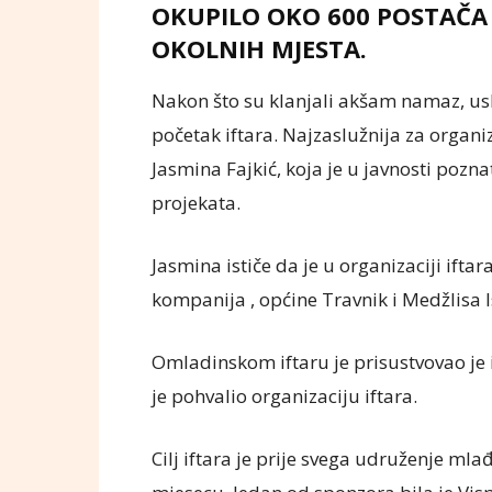
OKUPILO OKO 600 POSTAČA 
OKOLNIH MJESTA.
Nakon što su klanjali akšam namaz, usli
početak iftara. Najzaslužnija za organi
Jasmina Fajkić, koja je u javnosti pozn
projekata.
Jasmina ističe da je u organizaciji ifta
kompanija , općine Travnik i Medžlisa 
Omladinskom iftaru je prisustvovao je 
je pohvalio organizaciju iftara.
Cilj iftara je prije svega udruženje 