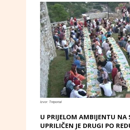
Izvor: Tntportal
U PRIJELOM AMBIJENTU NA
UPRILIČEN JE DRUGI PO RE