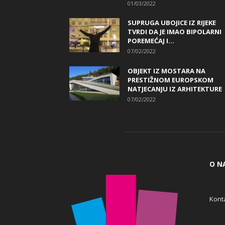
01/03/2022
SUPRUGA UBOJICE IZ RIJEKE
TVRDI DA JE IMAO BIPOLARNI
POREMEĆAJ I...
07/02/2022
OBJEKT IZ MOSTARA NA
PRESTIŽNOM EUROPSKOM
NATJECANJU IZ ARHITEKTURE
07/02/2022
O N
Konta