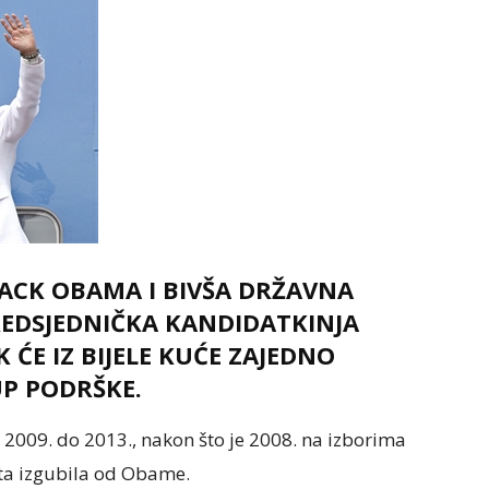
RACK OBAMA I BIVŠA DRŽAVNA
REDSJEDNIČKA KANDIDATKINJA
ĆE IZ BIJELE KUĆE ZAJEDNO
UP PODRŠKE.
d 2009. do 2013., nakon što je 2008. na izborima
ta izgubila od Obame.