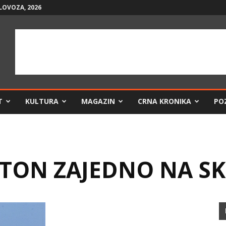
LOVOZA, 2026
T
KULTURA
MAGAZIN
CRNA KRONIKA
PO
NTON ZAJEDNO NA S