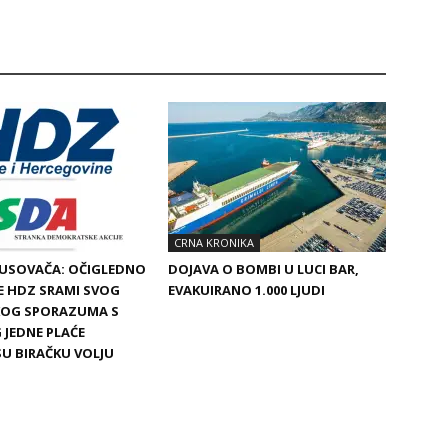
CRNA KRONIKA
BUSOVAČA: OČIGLEDNO
DOJAVA O BOMBI U LUCI BAR,
SE HDZ SRAMI SVOG
EVAKUIRANO 1.000 LJUDI
SKOG SPORAZUMA S
 JEDNE PLAĆE
SU BIRAČKU VOLJU