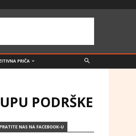
ZITIVNA PRIČA
KUPU PODRŠKE
PRATITE NAS NA FACEBOOK-U