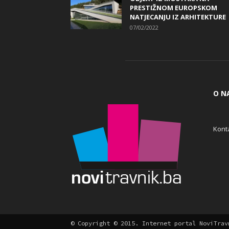
PRESTIŽNOM EUROPSKOM
NATJECANJU IZ ARHITEKTURE
07/02/2022
O N
Konta
Cookie Consent plugin for the EU cookie l
© Copyright © 2015. Internet portal NoviTrav