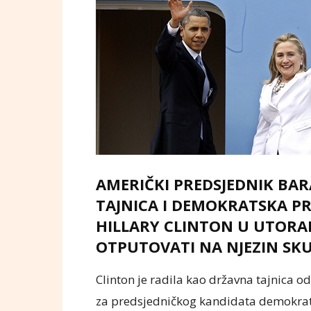
AMERIČKI PREDSJEDNIK BA
TAJNICA I DEMOKRATSKA P
HILLARY CLINTON U UTORAK 
OTPUTOVATI NA NJEZIN SK
Clinton je radila kao državna tajnica o
za predsjedničkog kandidata demokra