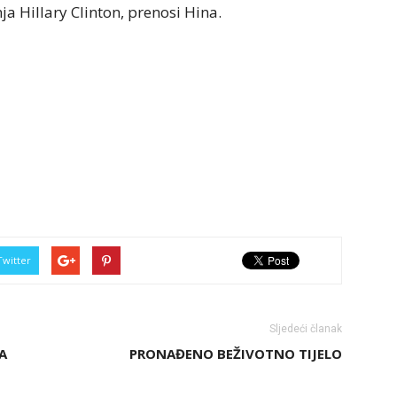
 Hillary Clinton, prenosi Hina.
Twitter
Sljedeći članak
A
PRONAĐENO BEŽIVOTNO TIJELO