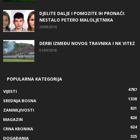
DJELITE DALJE I POMOZITE IH PRONAĆI:
NESTALO PETERO MALOLJETNIKA
26/08/2016
DERBI IZMEĐU NOVOG TRAVNIKA I NK VITEZ
01/09/2018
POPULARNA KATEGORIJA
4787
VIJESTI
1338
SREDNJA BOSNA
831
ZANIMLJIVOSTI
826
MAGAZIN
624
CRNA KRONIKA
325
DOGAĐANJA