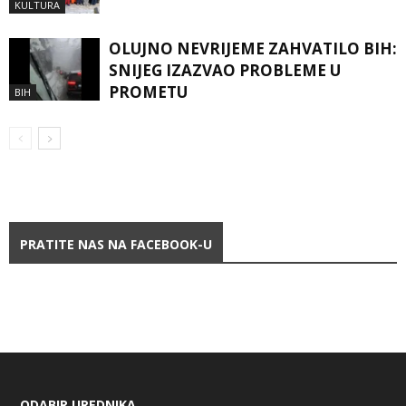
KULTURA
OLUJNO NEVRIJEME ZAHVATILO BIH:
SNIJEG IZAZVAO PROBLEME U
PROMETU
BIH
PRATITE NAS NA FACEBOOK-U
ODABIR UREDNIKA