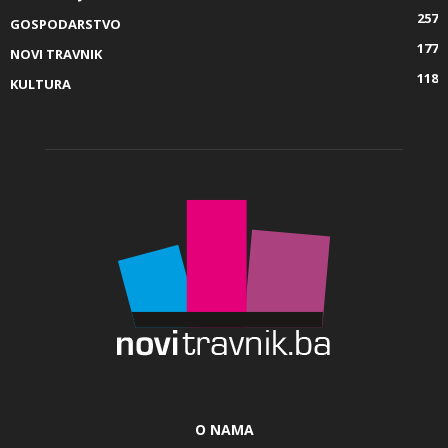
257
GOSPODARSTVO
177
NOVI TRAVNIK
118
KULTURA
O NAMA