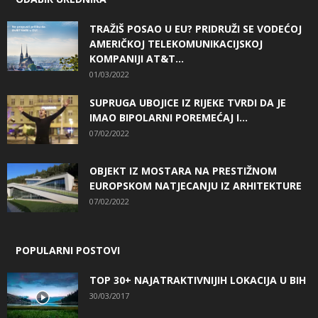
TRAŽIŠ POSAO U EU? PRIDRUŽI SE VODEĆOJ
AMERIČKOJ TELEKOMUNIKACIJSKOJ
KOMPANIJI AT&T...
01/03/2022
SUPRUGA UBOJICE IZ RIJEKE TVRDI DA JE
IMAO BIPOLARNI POREMEĆAJ I...
07/02/2022
OBJEKT IZ MOSTARA NA PRESTIŽNOM
EUROPSKOM NATJECANJU IZ ARHITEKTURE
07/02/2022
POPULARNI POSTOVI
TOP 30+ NAJATRAKTIVNIJIH LOKACIJA U BIH
30/03/2017