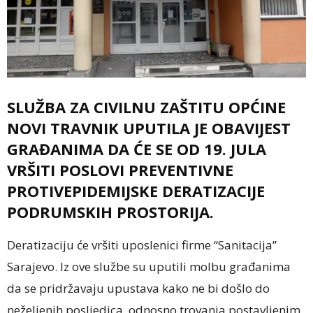
SLUŽBA ZA CIVILNU ZAŠTITU OPĆINE
NOVI TRAVNIK UPUTILA JE OBAVIJEST
GRAĐANIMA DA ĆE SE OD 19. JULA
VRŠITI POSLOVI PREVENTIVNE
PROTIVEPIDEMIJSKE DERATIZACIJE
PODRUMSKIH PROSTORIJA.
Deratizaciju će vršiti uposlenici firme “Sanitacija”
Sarajevo. Iz ove službe su uputili molbu građanima
da se pridržavaju upustava kako ne bi došlo do
neželjenih posljedica, odnosno trovanja postavljenim