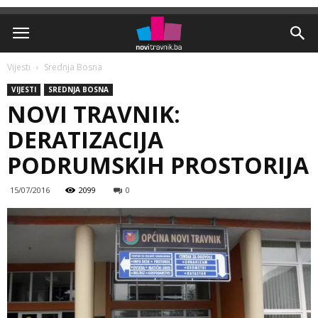
Vijesti
Srednja Bosna
VIJESTI
SREDNJA BOSNA
NOVI TRAVNIK:
DERATIZACIJA
PODRUMSKIH PROSTORIJA
15/07/2016
2099
0