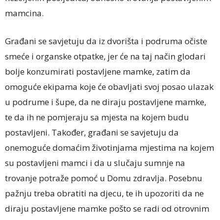
mamcina.
Građani se savjetuju da iz dvorišta i podruma očiste
smeće i organske otpatke, jer će na taj način glodari
bolje konzumirati postavljene mamke, zatim da
omoguće ekipama koje će obavljati svoj posao ulazak
u podrume i šupe, da ne diraju postavljene mamke,
te da ih ne pomjeraju sa mjesta na kojem budu
postavljeni. Također, građani se savjetuju da
onemoguće domaćim životinjama mjestima na kojem
su postavljeni mamci i da u slučaju sumnje na
trovanje potraže pomoć u Domu zdravlja. Posebnu
pažnju treba obratiti na djecu, te ih upozoriti da ne
diraju postavljene mamke pošto se radi od otrovnim