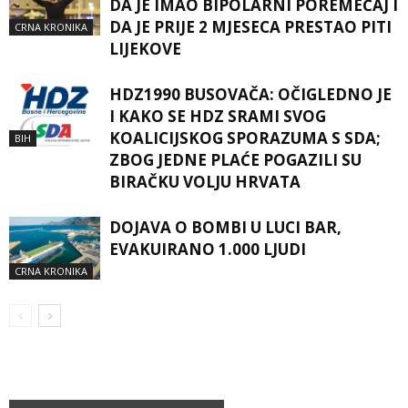
DA JE IMAO BIPOLARNI POREMEĆAJ I
DA JE PRIJE 2 MJESECA PRESTAO PITI
CRNA KRONIKA
LIJEKOVE
HDZ1990 BUSOVAČA: OČIGLEDNO JE
I KAKO SE HDZ SRAMI SVOG
KOALICIJSKOG SPORAZUMA S SDA;
BIH
ZBOG JEDNE PLAĆE POGAZILI SU
BIRAČKU VOLJU HRVATA
DOJAVA O BOMBI U LUCI BAR,
EVAKUIRANO 1.000 LJUDI
CRNA KRONIKA