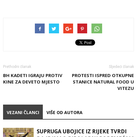
Prethodni članak
Sljedeći članak
BH KADETI IGRAJU PROTIV
PROTESTI ISPRED OTKUPNE
KINE ZA DEVETO MJESTO
STANICE NATURAL FOOD U
VITEZU
VEZANI ČLANCI
VIŠE OD AUTORA
SUPRUGA UBOJICE IZ RIJEKE TVRDI