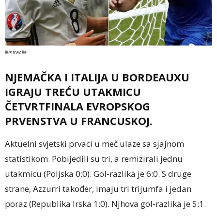
ilustracija
NJEMAČKA I ITALIJA U BORDEAUXU
IGRAJU TREĆU UTAKMICU
ČETVRTFINALA EVROPSKOG
PRVENSTVA U FRANCUSKOJ.
Aktuelni svjetski prvaci u meč ulaze sa sjajnom
statistikom. Pobijedili su tri, a remizirali jednu
utakmicu (Poljska 0:0). Gol-razlika je 6:0. S druge
strane, Azzurri također, imaju tri trijumfa i jedan
poraz (Republika Irska 1:0). Njhova gol-razlika je 5:1.