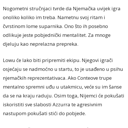
Nogometni stručnjaci tvrde da Njemačka uvijek igra
onoliko koliko im treba. Nametnu svoj ritam i
čvrstinom lome suparnika. Ono što ih posebno
odlikuje jeste pobjednički mentalitet. Za mnoge
djeluju kao neprelazna prepreka.
Lowu će lako biti pripremiti ekipu. Njegovi igrači
osjećaju se nadmoćno u startu, to je usađeno u psihu
njemačkih reprezentativaca. Ako Conteove trupe
mentalno spremni uđu u utakmicu, veće su im šanse
da se na kraju raduju. Osim toga, Nijemci će pokušati
iskoristiti sve slabosti Azzurra te agresivnim
nastupom pokušati stići do pobjede.