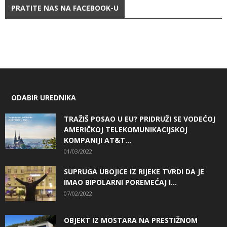
PRATITE NAS NA FACEBOOK-U
ODABIR UREDNIKA
TRAŽIŠ POSAO U EU? PRIDRUŽI SE VODEĆOJ
AMERIČKOJ TELEKOMUNIKACIJSKOJ
KOMPANIJI AT&T...
01/03/2022
SUPRUGA UBOJICE IZ RIJEKE TVRDI DA JE
IMAO BIPOLARNI POREMEĆAJ I...
07/02/2022
OBJEKT IZ MOSTARA NA PRESTIŽNOM