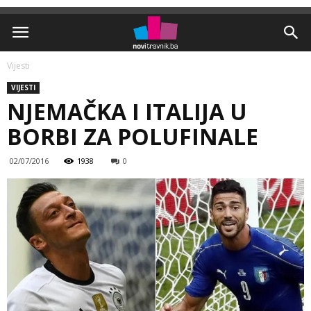
Vijesti
VIJESTI
NJEMAČKA I ITALIJA U
BORBI ZA POLUFINALE
02/07/2016
1938
0