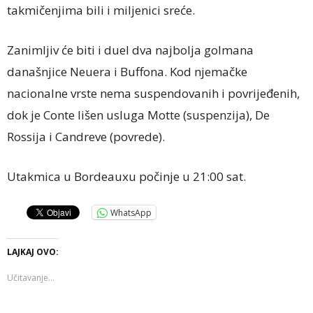
takmičenjima bili i miljenici sreće.
Zanimljiv će biti i duel dva najbolja golmana
današnjice Neuera i Buffona. Kod njemačke
nacionalne vrste nema suspendovanih i povrijeđenih,
dok je Conte lišen usluga Motte (suspenzija), De
Rossija i Candreve (povrede).
Utakmica u Bordeauxu počinje u 21:00 sat.
WhatsApp
LAJKAJ OVO:
Učitavanje...