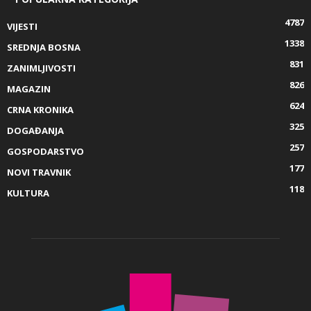
4787
VIJESTI
1338
SREDNJA BOSNA
831
ZANIMLJIVOSTI
826
MAGAZIN
624
CRNA KRONIKA
325
DOGAĐANJA
257
GOSPODARSTVO
177
NOVI TRAVNIK
118
KULTURA