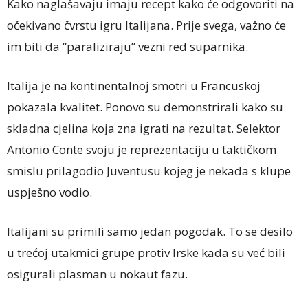
Kako naglašavaju imaju recept kako će odgovoriti na
očekivano čvrstu igru Italijana. Prije svega, važno će
im biti da “paraliziraju” vezni red suparnika.
Italija je na kontinentalnoj smotri u Francuskoj
pokazala kvalitet. Ponovo su demonstrirali kako su
skladna cjelina koja zna igrati na rezultat. Selektor
Antonio Conte svoju je reprezentaciju u taktičkom
smislu prilagodio Juventusu kojeg je nekada s klupe
uspješno vodio.
Italijani su primili samo jedan pogodak. To se desilo
u trećoj utakmici grupe protiv Irske kada su već bili
osigurali plasman u nokaut fazu.