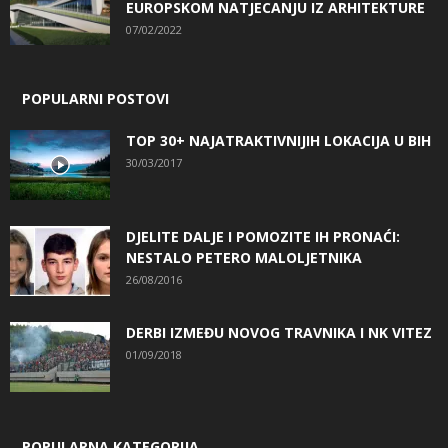
EUROPSKOM NATJECANJU IZ ARHITEKTURE
07/02/2022
POPULARNI POSTOVI
TOP 30+ NAJATRAKTIVNIJIH LOKACIJA U BIH
30/03/2017
DJELITE DALJE I POMOZITE IH PRONAĆI:
NESTALO PETERO MALOLJETNIKA
26/08/2016
DERBI IZMEĐU NOVOG TRAVNIKA I NK VITEZ
01/09/2018
POPULARNA KATEGORIJA