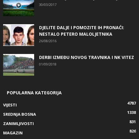
30/03/2017
DJELITE DALJE I POMOZITE IH PRONAĆI:
NESTALO PETERO MALOLJETNIKA
26/08/2016
DERBI IZMEĐU NOVOG TRAVNIKA I NK VITEZ
01/09/2018
POPULARNA KATEGORIJA
4787
VIJESTI
1338
SREDNJA BOSNA
831
ZANIMLJIVOSTI
826
MAGAZIN