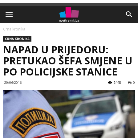
Crna kronika
CRNA KRONIKA
NAPAD U PRIJEDORU:
PRETUKAO ŠEFA SMJENE U
PO POLICIJSKE STANICE
20/06/2016
2448
0