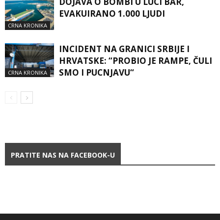
DOJAVA O BOMBI U LUCI BAR,
EVAKUIRANO 1.000 LJUDI
CRNA KRONIKA
INCIDENT NA GRANICI SRBIJE I
HRVATSKE: “PROBIO JE RAMPE, ČULI
SMO I PUCNJAVU“
CRNA KRONIKA
PRATITE NAS NA FACEBOOK-U