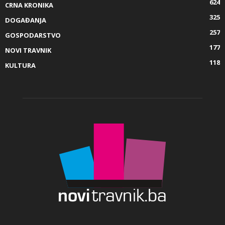
624
CRNA KRONIKA
325
DOGAĐANJA
257
GOSPODARSTVO
177
NOVI TRAVNIK
118
KULTURA