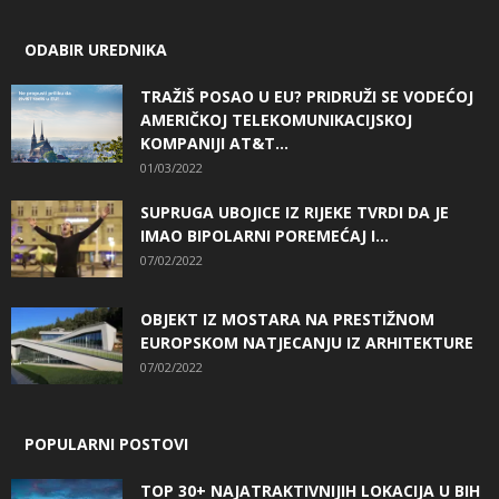
ODABIR UREDNIKA
TRAŽIŠ POSAO U EU? PRIDRUŽI SE VODEĆOJ
AMERIČKOJ TELEKOMUNIKACIJSKOJ
KOMPANIJI AT&T...
01/03/2022
SUPRUGA UBOJICE IZ RIJEKE TVRDI DA JE
IMAO BIPOLARNI POREMEĆAJ I...
07/02/2022
OBJEKT IZ MOSTARA NA PRESTIŽNOM
EUROPSKOM NATJECANJU IZ ARHITEKTURE
07/02/2022
POPULARNI POSTOVI
TOP 30+ NAJATRAKTIVNIJIH LOKACIJA U BIH