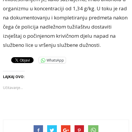
organizmu u koncentraciji od 1,34 g/kg. U toku je rad
na dokumentovanju i kompletiranju predmeta nakon
čega će policija nadležnom tužilaštvu dostaviti
izvještaj o počinjenom krivičnom djelu napad na
službeno lice u vršenju službene dužnosti.
WhatsApp
LAJKAJ OVO:
Učitavanje...