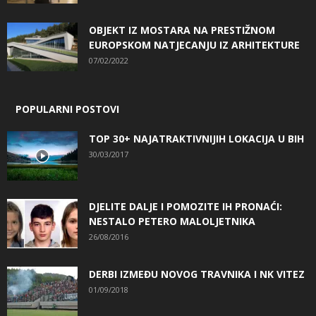
OBJEKT IZ MOSTARA NA PRESTIŽNOM
EUROPSKOM NATJECANJU IZ ARHITEKTURE
07/02/2022
POPULARNI POSTOVI
TOP 30+ NAJATRAKTIVNIJIH LOKACIJA U BIH
30/03/2017
DJELITE DALJE I POMOZITE IH PRONAĆI:
NESTALO PETERO MALOLJETNIKA
26/08/2016
DERBI IZMEĐU NOVOG TRAVNIKA I NK VITEZ
01/09/2018