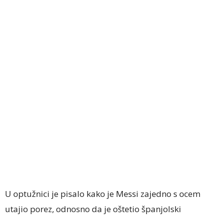
U optužnici je pisalo kako je Messi zajedno s ocem
utajio porez, odnosno da je oštetio španjolski