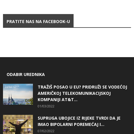
PRATITE NAS NA FACEBOOK-U
ODABIR UREDNIKA
TRAŽIŠ POSAO U EU? PRIDRUŽI SE VODEĆOJ
AMERIČKOJ TELEKOMUNIKACIJSKOJ
KOMPANIJI AT&T...
01/03/2022
SUPRUGA UBOJICE IZ RIJEKE TVRDI DA JE
IMAO BIPOLARNI POREMEĆAJ I...
07/02/2022