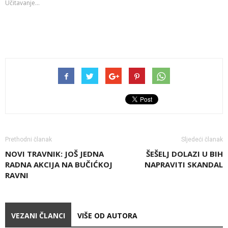
Učitavanje...
Prethodni članak
Sljedeći članak
NOVI TRAVNIK: JOŠ JEDNA
ŠEŠELJ DOLAZI U BIH
RADNA AKCIJA NA BUČIĆKOJ
NAPRAVITI SKANDAL
RAVNI
VEZANI ČLANCI
VIŠE OD AUTORA