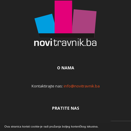
O NAMA
Kontaktirajte nas:
info@novitravnik.ba
PRATITE NAS
Ova stranica koristi cookie-je radi pružanja boljeg korisničkog iskustva.
© Copyright © 2015. Internet portal NoviTravnik.ba | Iz