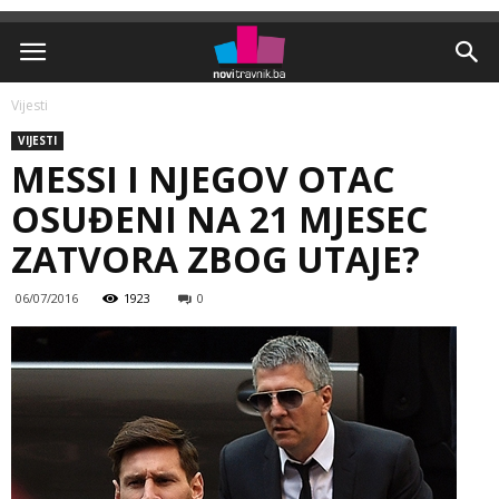
Vijesti
VIJESTI
MESSI I NJEGOV OTAC
OSUĐENI NA 21 MJESEC
ZATVORA ZBOG UTAJE?
06/07/2016
1923
0