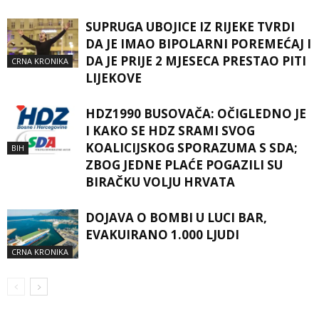
SUPRUGA UBOJICE IZ RIJEKE TVRDI
DA JE IMAO BIPOLARNI POREMEĆAJ I
DA JE PRIJE 2 MJESECA PRESTAO PITI
CRNA KRONIKA
LIJEKOVE
HDZ1990 BUSOVAČA: OČIGLEDNO JE
I KAKO SE HDZ SRAMI SVOG
KOALICIJSKOG SPORAZUMA S SDA;
BIH
ZBOG JEDNE PLAĆE POGAZILI SU
BIRAČKU VOLJU HRVATA
DOJAVA O BOMBI U LUCI BAR,
EVAKUIRANO 1.000 LJUDI
CRNA KRONIKA