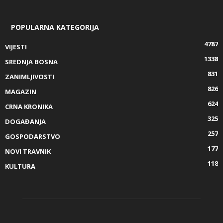
POPULARNA KATEGORIJA
4787
VIJESTI
1338
SREDNJA BOSNA
831
ZANIMLJIVOSTI
826
MAGAZIN
624
CRNA KRONIKA
325
DOGAĐANJA
257
GOSPODARSTVO
177
NOVI TRAVNIK
118
KULTURA