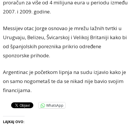
proračun za više od 4 milijuna eura u periodu između
2007. i 2009. godine.
Messijev otac Jorge osnovao je mrežu lažnih tvrtki u
Urugvaju, Belizeu, Švicarskoj i Velikoj Britaniji kako bi
od španjolskih poreznika prikrio određene
sponzorske prihode.
Argentinac je početkom lipnja na sudu izjavio kako je
on samo nogometaš te da se nikad nije bavio svojim
financijama.
WhatsApp
LAJKAJ OVO: