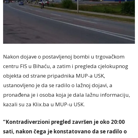
Nakon dojave o postavljenoj bombi u trgovačkom
centru FIS u Bihaću, a zatim i pregleda cjelokupnog
objekta od strane pripadnika MUP-a USK,
ustanovljeno je da se radilo o lažnoj dojavi, a
pronađena je i osoba koja je dala lažnu informaciju,
kazali su za Klix.ba u MUP-u USK.
“Kontradiverzioni pregled završen je oko 20:00
sati, nakon čega je konstatovano da se radilo o