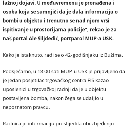
lažnoj dojavi. U međuvremenu je pronađena i
osoba koja se sumnjiči da je dala informaciju o
bombi u objektu i trenutno se nad njom vrši
ispitivanje u prostorijama policije”, rekao je za
naš portal Ale Šiljdedić, portparol MUP-a USK.
Kako je istaknuto, radi se o 42-godišnjaku iz Bužima.
Podsjećamo, u 18:00 sati MUP-u USK je prijavljeno da
je jedan posjetilac trgovačkog centra FIS kazao
uposlenici u trgovačkoj radnji da je u objektu
postavljena bomba, nakon čega se udaljio u
nepoznatom pravcu.
Radnica je informaciju proslijedila obezbjeđenju