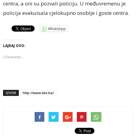
centra, a oni su pozvali policiju. U međuvremenu je
policija evakuisala cjelokupno osoblje i goste centra.
WhatsApp
LAJKAJ OVO:
Učitavanje...
IZVOR
http://www.klix.ba/