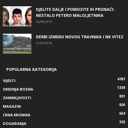
DJELITE DALJE I POMOZITE IH PRONAĆI:
NESTALO PETERO MALOLJETNIKA
26/08/2016
DERBI IZMEĐU NOVOG TRAVNIKA I NK VITEZ
01/09/2018
POPULARNA KATEGORIJA
4787
VIJESTI
1338
SREDNJA BOSNA
831
ZANIMLJIVOSTI
826
MAGAZIN
624
CRNA KRONIKA
325
DOGAĐANJA