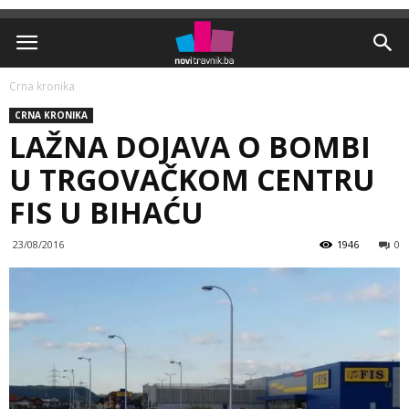
Crna kronika
CRNA KRONIKA
LAŽNA DOJAVA O BOMBI
U TRGOVAČKOM CENTRU
FIS U BIHAĆU
23/08/2016
1946
0