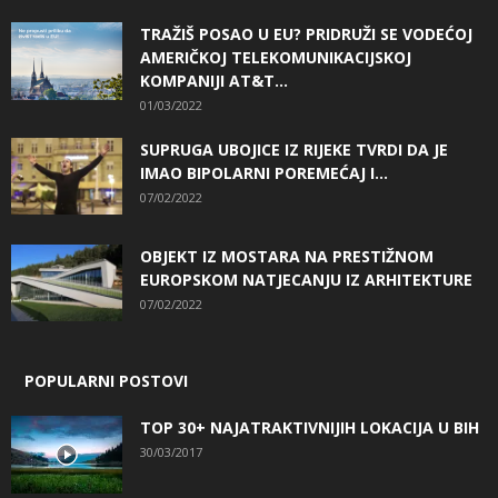
TRAŽIŠ POSAO U EU? PRIDRUŽI SE VODEĆOJ
AMERIČKOJ TELEKOMUNIKACIJSKOJ
KOMPANIJI AT&T...
01/03/2022
SUPRUGA UBOJICE IZ RIJEKE TVRDI DA JE
IMAO BIPOLARNI POREMEĆAJ I...
07/02/2022
OBJEKT IZ MOSTARA NA PRESTIŽNOM
EUROPSKOM NATJECANJU IZ ARHITEKTURE
07/02/2022
POPULARNI POSTOVI
TOP 30+ NAJATRAKTIVNIJIH LOKACIJA U BIH
30/03/2017