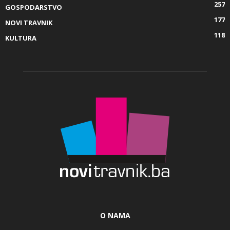
257
GOSPODARSTVO
177
NOVI TRAVNIK
118
KULTURA
O NAMA