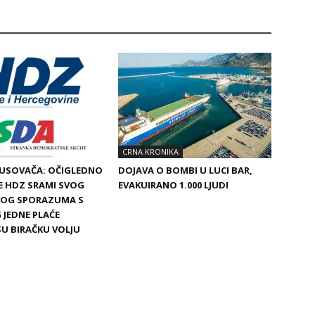
CRNA KRONIKA
BUSOVAČA: OČIGLEDNO
DOJAVA O BOMBI U LUCI BAR,
SE HDZ SRAMI SVOG
EVAKUIRANO 1.000 LJUDI
SKOG SPORAZUMA S
 JEDNE PLAĆE
SU BIRAČKU VOLJU