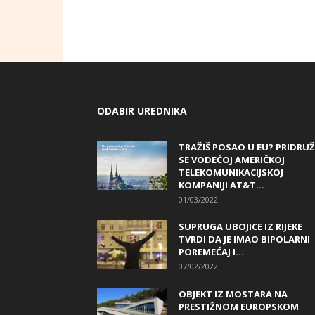
ODABIR UREDNIKA
TRAŽIŠ POSAO U EU? PRIDRUŽ
SE VODEĆOJ AMERIČKOJ
TELEKOMUNIKACIJSKOJ
KOMPANIJI AT&T...
01/03/2022
SUPRUGA UBOJICE IZ RIJEKE
TVRDI DA JE IMAO BIPOLARNI
POREMEĆAJ I...
07/02/2022
OBJEKT IZ MOSTARA NA
PRESTIŽNOM EUROPSKOM