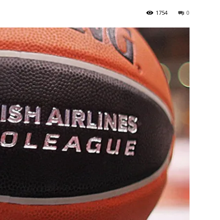
1754
0