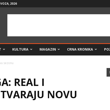
VOZA, 2026
T
KULTURA
MAGAZIN
CRNA KRONIKA
PO
ovu sezonu
A: REAL I
OTVARAJU NOVU