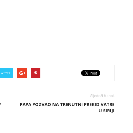
Twitter
Sljedeći članak
P
PAPA POZVAO NA TRENUTNI PREKID VATRE
U SIRIJI