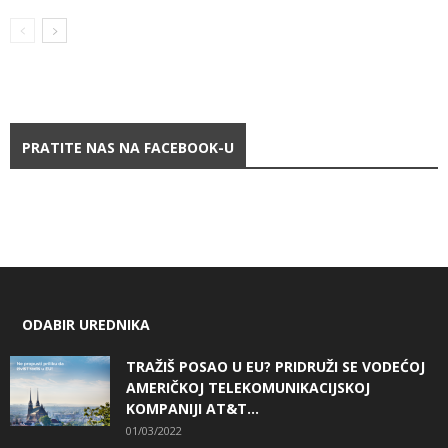
PRATITE NAS NA FACEBOOK-U
ODABIR UREDNIKA
TRAŽIŠ POSAO U EU? PRIDRUŽI SE VODEĆOJ
AMERIČKOJ TELEKOMUNIKACIJSKOJ
KOMPANIJI AT&T...
01/03/2022