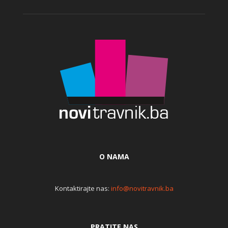
O NAMA
Kontaktirajte nas:
info@novitravnik.ba
PRATITE NAS