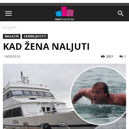
Magazin
MAGAZIN
ZANIMLJIVOSTI
KAD ŽENA NALJUTI
14/09/2016
2001
0