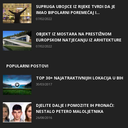
SUPRUGA UBOJICE IZ RIJEKE TVRDI DA JE
IMAO BIPOLARNI POREMEĆAJ I...
07/02/2022
OBJEKT IZ MOSTARA NA PRESTIŽNOM
EUROPSKOM NATJECANJU IZ ARHITEKTURE
07/02/2022
POPULARNI POSTOVI
TOP 30+ NAJATRAKTIVNIJIH LOKACIJA U BIH
30/03/2017
DJELITE DALJE I POMOZITE IH PRONAĆI:
NESTALO PETERO MALOLJETNIKA
26/08/2016