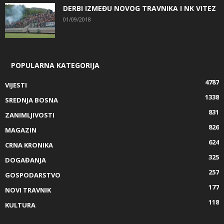
DERBI IZMEĐU NOVOG TRAVNIKA I NK VITEZ
01/09/2018
POPULARNA KATEGORIJA
4787
VIJESTI
1338
SREDNJA BOSNA
831
ZANIMLJIVOSTI
826
MAGAZIN
624
CRNA KRONIKA
325
DOGAĐANJA
257
GOSPODARSTVO
177
NOVI TRAVNIK
118
KULTURA