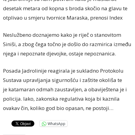
desetak metara od kopna s broda skočio na glavu te
otplivao u smjeru tvornice Maraska, prenosi Index
Neslužbeno doznajemo kako je riječ o stanovitom
Siniši, a zbog čega točno je došlo do razmirica između
njega i nepoznate djevojke, ostaje nepoznanica.
Posada Jadrolinije reagirala je sukladno Protokolu
Sustava upravljanja sigurnošću i zaštite okoliša te
je katamaran odmah zaustavljen, a obaviještena je i
policija. Iako, zakonska regulativa koja bi kaznila
ovakav čin, koliko god bio opasan, ne postoji…
WhatsApp