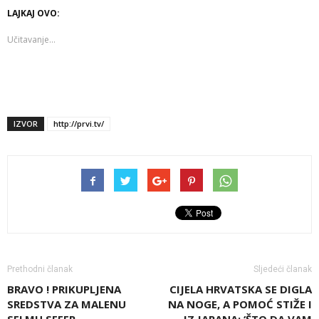
LAJKAJ OVO:
Učitavanje...
IZVOR
http://prvi.tv/
Prethodni članak
Sljedeći članak
BRAVO ! PRIKUPLJENA
CIJELA HRVATSKA SE DIGLA
SREDSTVA ZA MALENU
NA NOGE, A POMOĆ STIŽE I