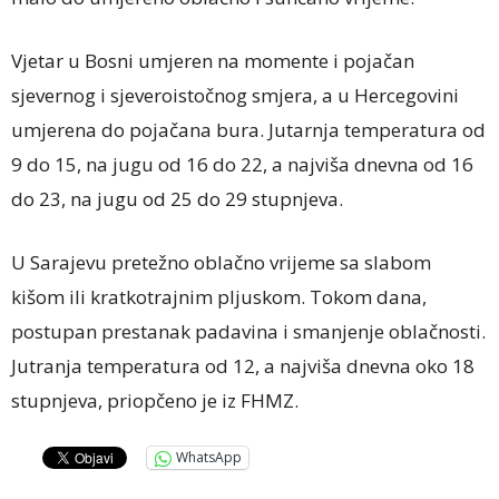
Vjetar u Bosni umjeren na momente i pojačan
sjevernog i sjeveroistočnog smjera, a u Hercegovini
umjerena do pojačana bura. Jutarnja temperatura od
9 do 15, na jugu od 16 do 22, a najviša dnevna od 16
do 23, na jugu od 25 do 29 stupnjeva.
U Sarajevu pretežno oblačno vrijeme sa slabom
kišom ili kratkotrajnim pljuskom. Tokom dana,
postupan prestanak padavina i smanjenje oblačnosti.
Jutranja temperatura od 12, a najviša dnevna oko 18
stupnjeva, priopčeno je iz FHMZ.
WhatsApp