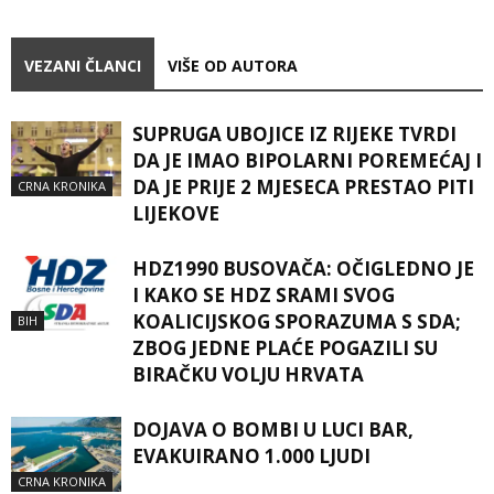
VEZANI ČLANCI
VIŠE OD AUTORA
SUPRUGA UBOJICE IZ RIJEKE TVRDI
DA JE IMAO BIPOLARNI POREMEĆAJ I
DA JE PRIJE 2 MJESECA PRESTAO PITI
CRNA KRONIKA
LIJEKOVE
HDZ1990 BUSOVAČA: OČIGLEDNO JE
I KAKO SE HDZ SRAMI SVOG
KOALICIJSKOG SPORAZUMA S SDA;
BIH
ZBOG JEDNE PLAĆE POGAZILI SU
BIRAČKU VOLJU HRVATA
DOJAVA O BOMBI U LUCI BAR,
EVAKUIRANO 1.000 LJUDI
CRNA KRONIKA