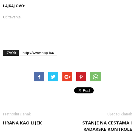
LAJKAJ OVO:
Učitavanje...
IZVOR
http://www.nap.ba/
Prethodni članak
Sljedeći članak
HRANA KAO LIJEK
STANJE NA CESTAMA I
RADARSKE KONTROLE