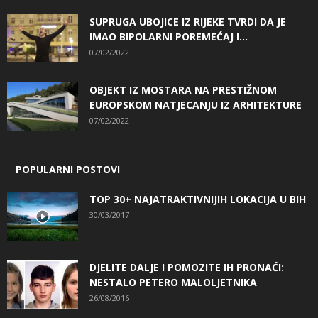
SUPRUGA UBOJICE IZ RIJEKE TVRDI DA JE
IMAO BIPOLARNI POREMEĆAJ I...
07/02/2022
OBJEKT IZ MOSTARA NA PRESTIŽNOM
EUROPSKOM NATJECANJU IZ ARHITEKTURE
07/02/2022
POPULARNI POSTOVI
TOP 30+ NAJATRAKTIVNIJIH LOKACIJA U BIH
30/03/2017
DJELITE DALJE I POMOZITE IH PRONAĆI:
NESTALO PETERO MALOLJETNIKA
26/08/2016