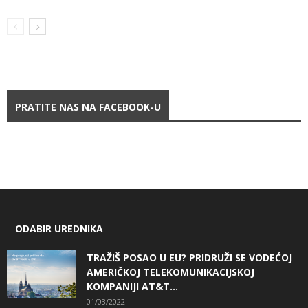
PRATITE NAS NA FACEBOOK-U
ODABIR UREDNIKA
TRAŽIŠ POSAO U EU? PRIDRUŽI SE VODEĆOJ
AMERIČKOJ TELEKOMUNIKACIJSKOJ
KOMPANIJI AT&T...
01/03/2022