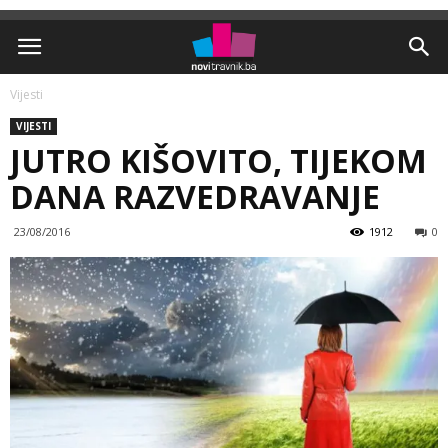
Vijesti
VIJESTI
JUTRO KIŠOVITO, TIJEKOM
DANA RAZVEDRAVANJE
23/08/2016
1912
0