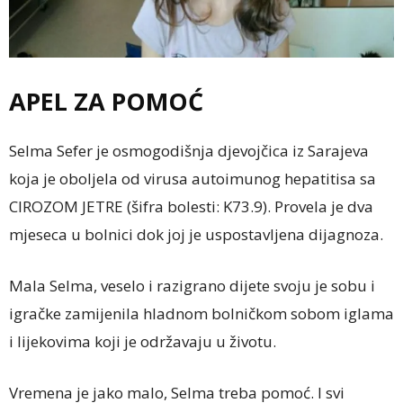
APEL ZA POMOĆ
Selma Sefer je osmogodišnja djevojčica iz Sarajeva
koja je oboljela od virusa autoimunog hepatitisa sa
CIROZOM JETRE (šifra bolesti: K73.9). Provela je dva
mjeseca u bolnici dok joj je uspostavljena dijagnoza.
Mala Selma, veselo i razigrano dijete svoju je sobu i
igračke zamijenila hladnom bolničkom sobom iglama
i lijekovima koji je održavaju u životu.
Vremena je jako malo, Selma treba pomoć. I svi