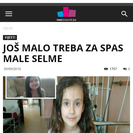
Vijesti
VIJESTI
JOŠ MALO TREBA ZA SPAS
MALE SELME
09/09/2016
1757
0