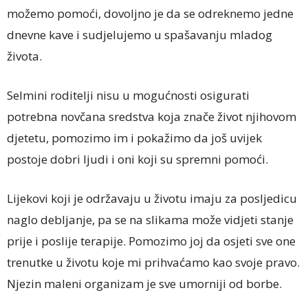
možemo pomoći, dovoljno je da se odreknemo jedne
dnevne kave i sudjelujemo u spašavanju mladog
života.
Selmini roditelji nisu u mogućnosti osigurati
potrebna novčana sredstva koja znače život njihovom
djetetu, pomozimo im i pokažimo da još uvijek
postoje dobri ljudi i oni koji su spremni pomoći.
Lijekovi koji je održavaju u životu imaju za posljedicu
naglo debljanje, pa se na slikama može vidjeti stanje
prije i poslije terapije. Pomozimo joj da osjeti sve one
trenutke u životu koje mi prihvaćamo kao svoje pravo.
Njezin maleni organizam je sve umorniji od borbe.