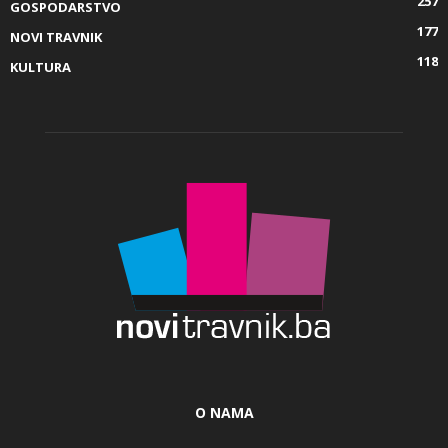
257
GOSPODARSTVO
177
NOVI TRAVNIK
118
KULTURA
O NAMA