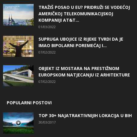
TRAŽIŠ POSAO U EU? PRIDRUŽI SE VODEĆOJ
AMERIČKOJ TELEKOMUNIKACIJSKOJ
KOMPANIJI AT&T...
01/03/2022
SUPRUGA UBOJICE IZ RIJEKE TVRDI DA JE
IMAO BIPOLARNI POREMEĆAJ I...
07/02/2022
OBJEKT IZ MOSTARA NA PRESTIŽNOM
EUROPSKOM NATJECANJU IZ ARHITEKTURE
07/02/2022
POPULARNI POSTOVI
TOP 30+ NAJATRAKTIVNIJIH LOKACIJA U BIH
30/03/2017