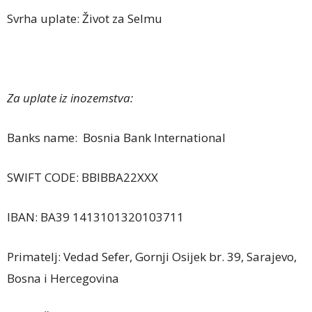
Svrha uplate: Život za Selmu
Za uplate iz inozemstva:
Banks name: Bosnia Bank International
SWIFT CODE: BBIBBA22XXX
IBAN: BA39 1413101320103711
Primatelj: Vedad Sefer, Gornji Osijek br. 39, Sarajevo,
Bosna i Hercegovina