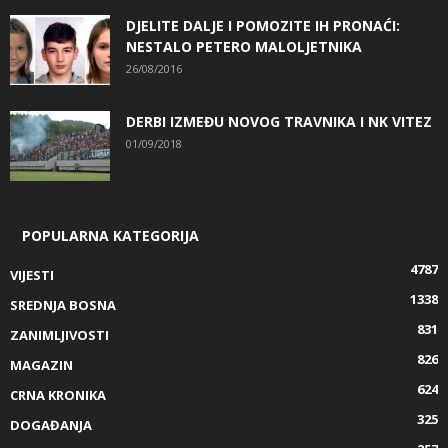
DJELITE DALJE I POMOZITE IH PRONAĆI:
NESTALO PETERO MALOLJETNIKA
26/08/2016
DERBI IZMEĐU NOVOG TRAVNIKA I NK VITEZ
01/09/2018
POPULARNA KATEGORIJA
4787
VIJESTI
1338
SREDNJA BOSNA
831
ZANIMLJIVOSTI
826
MAGAZIN
624
CRNA KRONIKA
325
DOGAĐANJA