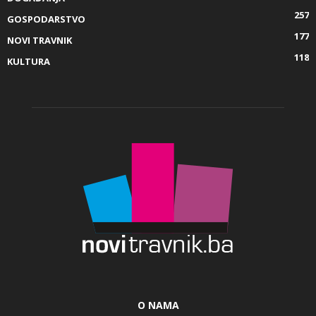
257
GOSPODARSTVO
177
NOVI TRAVNIK
118
KULTURA
O NAMA