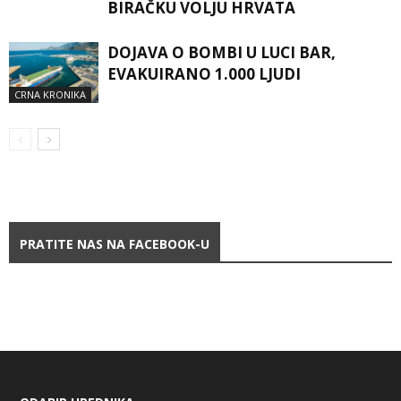
BIRAČKU VOLJU HRVATA
DOJAVA O BOMBI U LUCI BAR,
EVAKUIRANO 1.000 LJUDI
CRNA KRONIKA
PRATITE NAS NA FACEBOOK-U