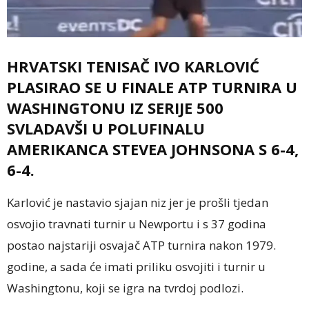
HRVATSKI TENISAČ IVO KARLOVIĆ
PLASIRAO SE U FINALE ATP TURNIRA U
WASHINGTONU IZ SERIJE 500
SVLADAVŠI U POLUFINALU
AMERIKANCA STEVEA JOHNSONA S 6-4,
6-4.
Karlović je nastavio sjajan niz jer je prošli tjedan
osvojio travnati turnir u Newportu i s 37 godina
postao najstariji osvajač ATP turnira nakon 1979.
godine, a sada će imati priliku osvojiti i turnir u
Washingtonu, koji se igra na tvrdoj podlozi.