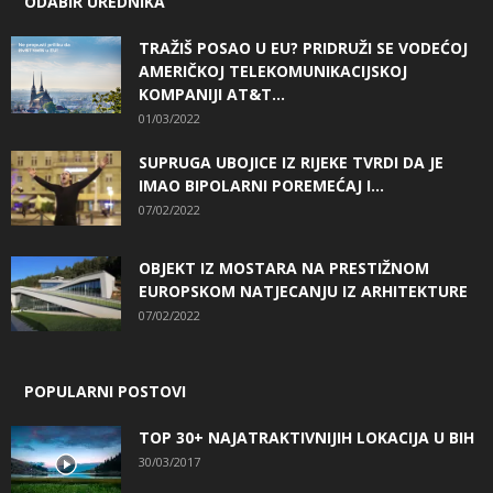
ODABIR UREDNIKA
TRAŽIŠ POSAO U EU? PRIDRUŽI SE VODEĆOJ
AMERIČKOJ TELEKOMUNIKACIJSKOJ
KOMPANIJI AT&T...
01/03/2022
SUPRUGA UBOJICE IZ RIJEKE TVRDI DA JE
IMAO BIPOLARNI POREMEĆAJ I...
07/02/2022
OBJEKT IZ MOSTARA NA PRESTIŽNOM
EUROPSKOM NATJECANJU IZ ARHITEKTURE
07/02/2022
POPULARNI POSTOVI
TOP 30+ NAJATRAKTIVNIJIH LOKACIJA U BIH
30/03/2017