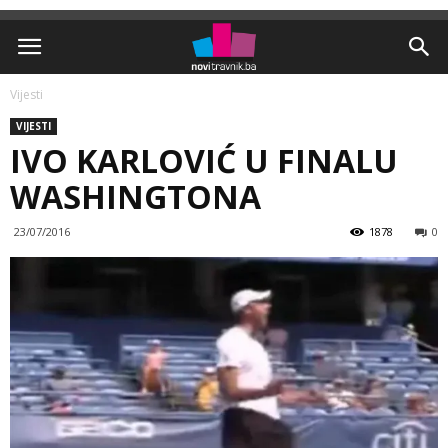
Vijesti
VIJESTI
IVO KARLOVIĆ U FINALU
WASHINGTONA
23/07/2016
1878
0