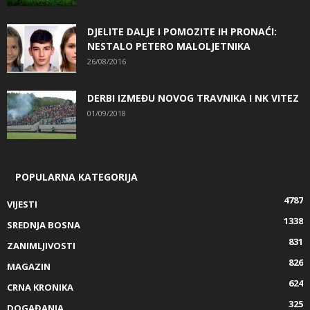
DJELITE DALJE I POMOZITE IH PRONAĆI:
NESTALO PETERO MALOLJETNIKA
26/08/2016
DERBI IZMEĐU NOVOG TRAVNIKA I NK VITEZ
01/09/2018
POPULARNA KATEGORIJA
4787
VIJESTI
1338
SREDNJA BOSNA
831
ZANIMLJIVOSTI
826
MAGAZIN
624
CRNA KRONIKA
325
DOGAĐANJA