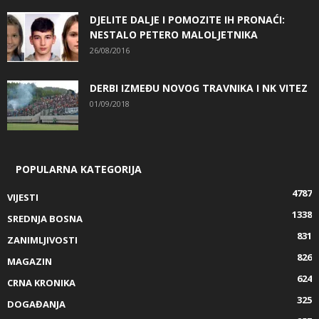
DJELITE DALJE I POMOZITE IH PRONAĆI:
NESTALO PETERO MALOLJETNIKA
26/08/2016
DERBI IZMEĐU NOVOG TRAVNIKA I NK VITEZ
01/09/2018
POPULARNA KATEGORIJA
4787
VIJESTI
1338
SREDNJA BOSNA
831
ZANIMLJIVOSTI
826
MAGAZIN
624
CRNA KRONIKA
325
DOGAĐANJA