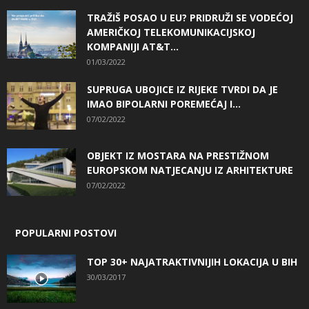
TRAŽIŠ POSAO U EU? PRIDRUŽI SE VODEĆOJ
AMERIČKOJ TELEKOMUNIKACIJSKOJ
KOMPANIJI AT&T...
01/03/2022
SUPRUGA UBOJICE IZ RIJEKE TVRDI DA JE
IMAO BIPOLARNI POREMEĆAJ I...
07/02/2022
OBJEKT IZ MOSTARA NA PRESTIŽNOM
EUROPSKOM NATJECANJU IZ ARHITEKTURE
07/02/2022
POPULARNI POSTOVI
TOP 30+ NAJATRAKTIVNIJIH LOKACIJA U BIH
30/03/2017