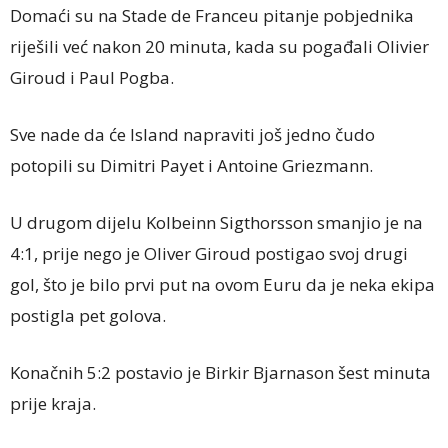
Domaći su na Stade de Franceu pitanje pobjednika
riješili već nakon 20 minuta, kada su pogađali Olivier
Giroud i Paul Pogba.
Sve nade da će Island napraviti još jedno čudo
potopili su Dimitri Payet i Antoine Griezmann.
U drugom dijelu Kolbeinn Sigthorsson smanjio je na
4:1, prije nego je Oliver Giroud postigao svoj drugi
gol, što je bilo prvi put na ovom Euru da je neka ekipa
postigla pet golova.
Konačnih 5:2 postavio je Birkir Bjarnason šest minuta
prije kraja.