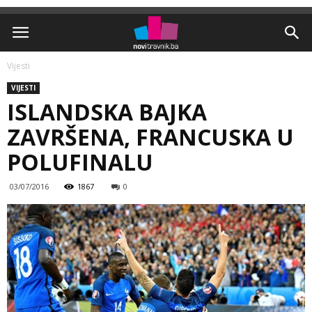
Vijesti
VIJESTI
ISLANDSKA BAJKA
ZAVRŠENA, FRANCUSKA U
POLUFINALU
03/07/2016
1867
0