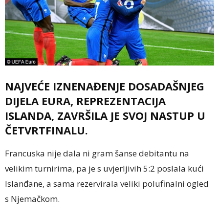
NAJVEĆE IZNENAĐENJE DOSADAŠNJEG
DIJELA EURA, REPREZENTACIJA
ISLANDA, ZAVRŠILA JE SVOJ NASTUP U
ČETVRTFINALU.
Francuska nije dala ni gram šanse debitantu na
velikim turnirima, pa je s uvjerljivih 5:2 poslala kući
Islanđane, a sama rezervirala veliki polufinalni ogled
s Njemačkom.