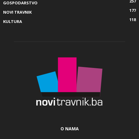
257
GOSPODARSTVO
177
NOVI TRAVNIK
118
KULTURA
O NAMA