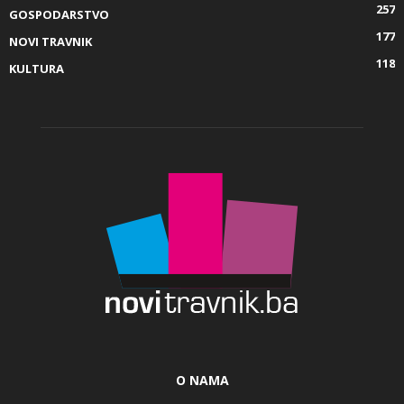
257
GOSPODARSTVO
177
NOVI TRAVNIK
118
KULTURA
O NAMA