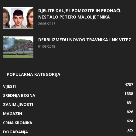
DJELITE DALJE I POMOZITE IH PRONAĆI:
NESTALO PETERO MALOLJETNIKA
26/08/2016
DERBI IZMEĐU NOVOG TRAVNIKA I NK VITEZ
01/09/2018
POPULARNA KATEGORIJA
4787
VIJESTI
1338
SREDNJA BOSNA
831
ZANIMLJIVOSTI
826
MAGAZIN
624
CRNA KRONIKA
325
DOGAĐANJA