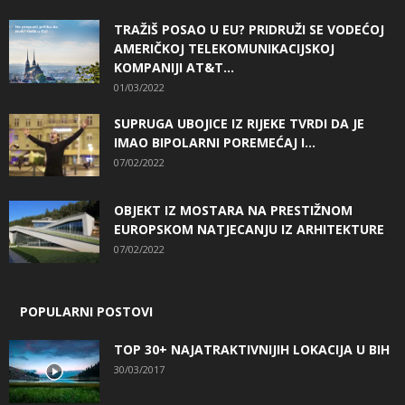
TRAŽIŠ POSAO U EU? PRIDRUŽI SE VODEĆOJ
AMERIČKOJ TELEKOMUNIKACIJSKOJ
KOMPANIJI AT&T...
01/03/2022
SUPRUGA UBOJICE IZ RIJEKE TVRDI DA JE
IMAO BIPOLARNI POREMEĆAJ I...
07/02/2022
OBJEKT IZ MOSTARA NA PRESTIŽNOM
EUROPSKOM NATJECANJU IZ ARHITEKTURE
07/02/2022
POPULARNI POSTOVI
TOP 30+ NAJATRAKTIVNIJIH LOKACIJA U BIH
30/03/2017