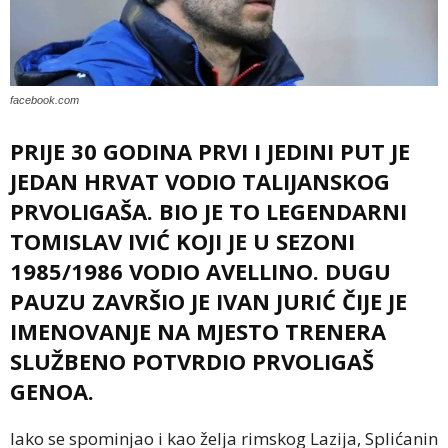
facebook.com
PRIJE 30 GODINA PRVI I JEDINI PUT JE
JEDAN HRVAT VODIO TALIJANSKOG
PRVOLIGAŠA. BIO JE TO LEGENDARNI
TOMISLAV IVIĆ KOJI JE U SEZONI
1985/1986 VODIO AVELLINO. DUGU
PAUZU ZAVRŠIO JE IVAN JURIĆ ČIJE JE
IMENOVANJE NA MJESTO TRENERA
SLUŽBENO POTVRDIO PRVOLIGAŠ
GENOA.
Iako se spominjao i kao želja rimskog Lazija, Splićanin