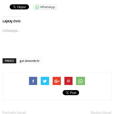
WhatsApp
LAJKAJ OVO:
Učitavanje...
PREKO
gol.dnevnik.hr
Prethodni članak
Sljedeći članak