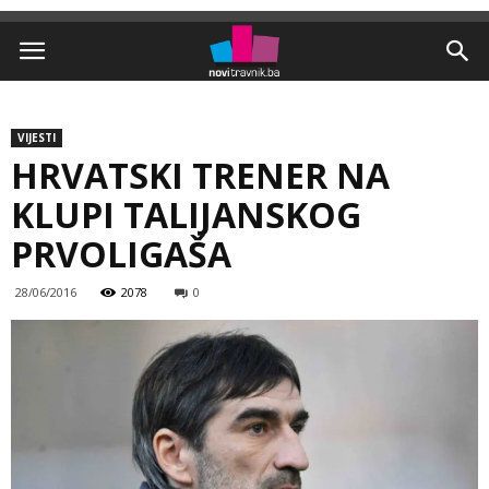
VIJESTI
HRVATSKI TRENER NA
KLUPI TALIJANSKOG
PRVOLIGAŠA
28/06/2016
2078
0