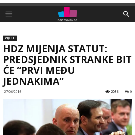
VIJESTI
HDZ MIJENJA STATUT:
PREDSJEDNIK STRANKE BIT
ĆE “PRVI MEĐU
JEDNAKIMA”
27/06/2016
2086
0