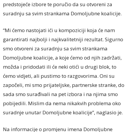
predstojeće izbore te poručio da su otvoreni za
suradnju sa svim strankama Domoljubne koalicije.
“Mi ćemo nastojati ići u kompoziciji koja će nam
garantirati najbolji i najkvalitetniji rezultat. Sigurno
smo otvoreni za suradnju sa svim strankama
Domoljubne koalicije, a koje ćemo od njih zadržati,
možda i pridodati ili će neki otići u drugi blok, to
ćemo vidjeti, ali pustimo to razgovorima. Oni su
započeli, mi smo prijateljske, partnerske stranke, do
sada smo surađivali na pet izbora i na njima smo
pobijedili. Mislim da nema nikakvih problema oko
suradnje unutar Domoljubne koalicije”, naglasio je.
Na informacije o promjenu imena Domoljubne