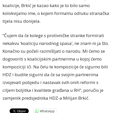
koalicije, Brkić je kazao kako je to bilo samo
kolokvijalno ime, o kojem formalnu odluku stranačka
tijela nisu donijela.
“Čujem da će kolege s protivničke stranke formirati
nekakvu ‘koaliciju narodnog spasa’, ne znam ni ja što.
Konačno su počeli razmišljati o narodu. Mi ćemo se
dogovoriti s koalicijskim partnerima u kojoj ćemo
kompoziciji ići. Na čelu te kompozicije će sigurno biti
HDZ i budite sigurni da će sa svojim partnerima
izvojevati pobjedu i nastavak svih onih reformi s
ciljem boljitka i kvalitete građana u RH”, poručio je
zamjenik predsjednika HDZ-a Milijan Brkić.
WhatsApp