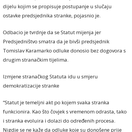
dijelu kojim se propisuje postupanje u slučaju
ostavke predsjednika stranke, pojasnio je.
Odbacio je tvrdnje da se Statut mijenja jer
Predsjedništvo smatra da je bivši predsjednik
Tomislav Karamarko odluke donosio bez dogovora s
drugim stranačkim tijelima.
Izmjene stranačkog Statuta idu u smjeru
demokratizacije stranke
“Statut je temeljni akt po kojem svaka stranka
funkcionira. Kao što čovjek s vremenom odrasta, tako
i stranka evoluira i dolazi do određenih procesa.
Nigdje se ne kaže da odluke koje su donošene prije