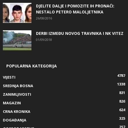
DJELITE DALJE I POMOZITE IH PRONAĆI:
NESTALO PETERO MALOLJETNIKA
26/08/2016
DERBI IZMEĐU NOVOG TRAVNIKA I NK VITEZ
01/09/2018
POPULARNA KATEGORIJA
4787
VIJESTI
1338
SREDNJA BOSNA
831
ZANIMLJIVOSTI
826
MAGAZIN
624
CRNA KRONIKA
325
DOGAĐANJA
257