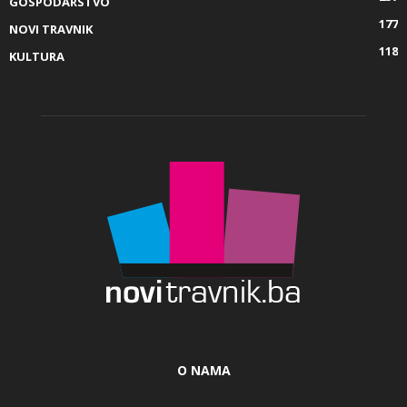
GOSPODARSTVO
177
NOVI TRAVNIK
118
KULTURA
O NAMA