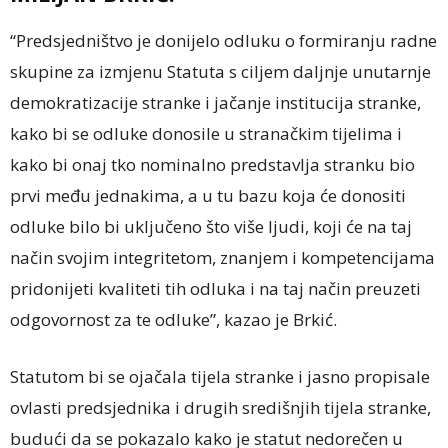
“Predsjedništvo je donijelo odluku o formiranju radne
skupine za izmjenu Statuta s ciljem daljnje unutarnje
demokratizacije stranke i jačanje institucija stranke,
kako bi se odluke donosile u stranačkim tijelima i
kako bi onaj tko nominalno predstavlja stranku bio
prvi među jednakima, a u tu bazu koja će donositi
odluke bilo bi uključeno što više ljudi, koji će na taj
način svojim integritetom, znanjem i kompetencijama
pridonijeti kvaliteti tih odluka i na taj način preuzeti
odgovornost za te odluke”, kazao je Brkić.
Statutom bi se ojačala tijela stranke i jasno propisale
ovlasti predsjednika i drugih središnjih tijela stranke,
budući da se pokazalo kako je statut nedorečen u