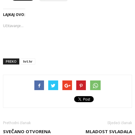
LAJKAJ OVO:
Učitavanje...
PREKO
hrt.hr
Prethodni članak
Sljedeći članak
SVEČANO OTVORENA
MLADOST SVLADALA