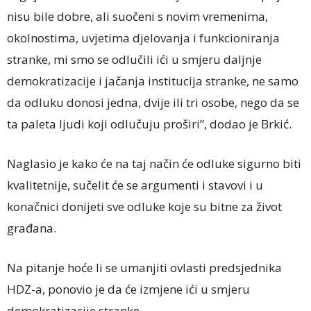
nisu bile dobre, ali suočeni s novim vremenima,
okolnostima, uvjetima djelovanja i funkcioniranja
stranke, mi smo se odlučili ići u smjeru daljnje
demokratizacije i jačanja institucija stranke, ne samo
da odluku donosi jedna, dvije ili tri osobe, nego da se
ta paleta ljudi koji odlučuju proširi”, dodao je Brkić.
Naglasio je kako će na taj način će odluke sigurno biti
kvalitetnije, sučelit će se argumenti i stavovi i u
konačnici donijeti sve odluke koje su bitne za život
građana.
Na pitanje hoće li se umanjiti ovlasti predsjednika
HDZ-a, ponovio je da će izmjene ići u smjeru
demokratizacije stranke.