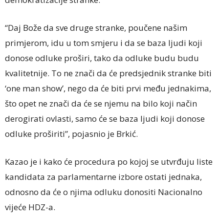
“Daj Bože da sve druge stranke, poučene našim
primjerom, idu u tom smjeru i da se baza ljudi koji
donose odluke proširi, tako da odluke budu budu
kvalitetnije. To ne znači da će predsjednik stranke biti
‘one man show’, nego da će biti prvi među jednakima,
što opet ne znači da će se njemu na bilo koji način
derogirati ovlasti, samo će se baza ljudi koji donose
odluke proširiti”, pojasnio je Brkić.
Kazao je i kako će procedura po kojoj se utvrđuju liste
kandidata za parlamentarne izbore ostati jednaka,
odnosno da će o njima odluku donositi Nacionalno
vijeće HDZ-a.