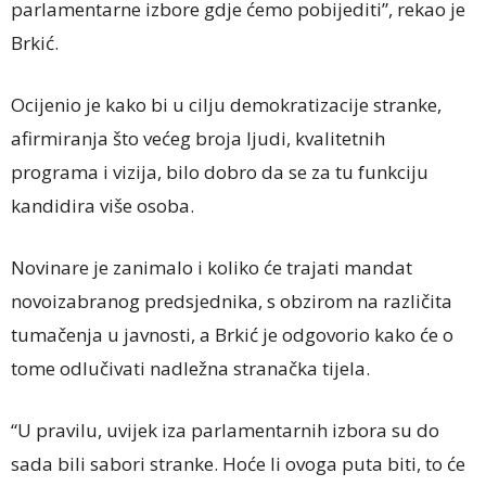
parlamentarne izbore gdje ćemo pobijediti”, rekao je
Brkić.
Ocijenio je kako bi u cilju demokratizacije stranke,
afirmiranja što većeg broja ljudi, kvalitetnih
programa i vizija, bilo dobro da se za tu funkciju
kandidira više osoba.
Novinare je zanimalo i koliko će trajati mandat
novoizabranog predsjednika, s obzirom na različita
tumačenja u javnosti, a Brkić je odgovorio kako će o
tome odlučivati nadležna stranačka tijela.
“U pravilu, uvijek iza parlamentarnih izbora su do
sada bili sabori stranke. Hoće li ovoga puta biti, to će