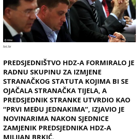
hrt.hr
PREDSJEDNIŠTVO HDZ-A FORMIRALO JE
RADNU SKUPINU ZA IZMJENE
STRANAČKOG STATUTA KOJIMA BI SE
OJAČALA STRANAČKA TIJELA, A
PREDSJEDNIK STRANKE UTVRDIO KAO
“PRVI MEĐU JEDNAKIMA”, IZJAVIO JE
NOVINARIMA NAKON SJEDNICE
ZAMJENIK PREDSJEDNIKA HDZ-A
MILIJAN BRKIĆ.