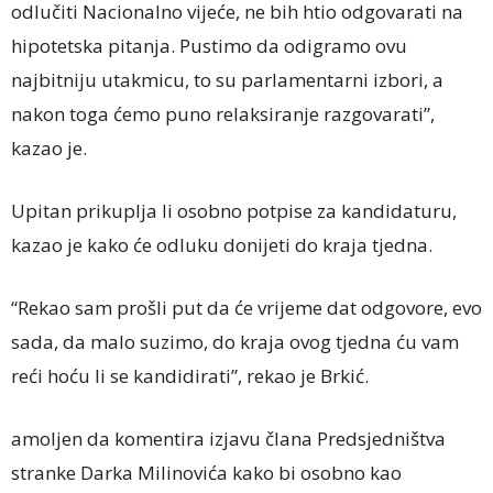
odlučiti Nacionalno vijeće, ne bih htio odgovarati na
hipotetska pitanja. Pustimo da odigramo ovu
najbitniju utakmicu, to su parlamentarni izbori, a
nakon toga ćemo puno relaksiranje razgovarati”,
kazao je.
Upitan prikuplja li osobno potpise za kandidaturu,
kazao je kako će odluku donijeti do kraja tjedna.
“Rekao sam prošli put da će vrijeme dat odgovore, evo
sada, da malo suzimo, do kraja ovog tjedna ću vam
reći hoću li se kandidirati”, rekao je Brkić.
amoljen da komentira izjavu člana Predsjedništva
stranke Darka Milinovića kako bi osobno kao