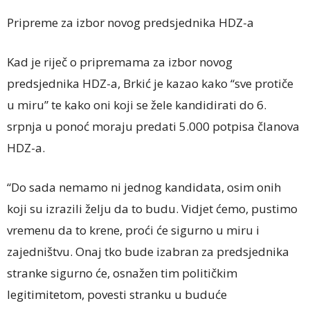
Pripreme za izbor novog predsjednika HDZ-a
Kad je riječ o pripremama za izbor novog
predsjednika HDZ-a, Brkić je kazao kako “sve protiče
u miru” te kako oni koji se žele kandidirati do 6.
srpnja u ponoć moraju predati 5.000 potpisa članova
HDZ-a.
“Do sada nemamo ni jednog kandidata, osim onih
koji su izrazili želju da to budu. Vidjet ćemo, pustimo
vremenu da to krene, proći će sigurno u miru i
zajedništvu. Onaj tko bude izabran za predsjednika
stranke sigurno će, osnažen tim političkim
legitimitetom, povesti stranku u buduće