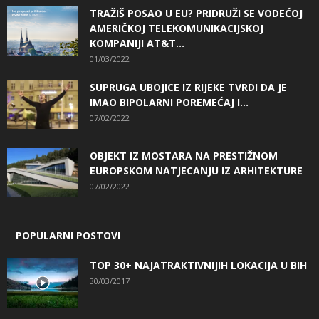
TRAŽIŠ POSAO U EU? PRIDRUŽI SE VODEĆOJ
AMERIČKOJ TELEKOMUNIKACIJSKOJ
KOMPANIJI AT&T...
01/03/2022
SUPRUGA UBOJICE IZ RIJEKE TVRDI DA JE
IMAO BIPOLARNI POREMEĆAJ I...
07/02/2022
OBJEKT IZ MOSTARA NA PRESTIŽNOM
EUROPSKOM NATJECANJU IZ ARHITEKTURE
07/02/2022
POPULARNI POSTOVI
TOP 30+ NAJATRAKTIVNIJIH LOKACIJA U BIH
30/03/2017