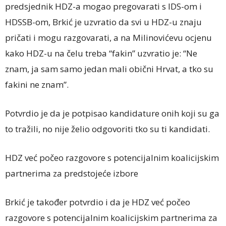
predsjednik HDZ-a mogao pregovarati s IDS-om i
HDSSB-om, Brkić je uzvratio da svi u HDZ-u znaju
pričati i mogu razgovarati, a na Milinovićevu ocjenu
kako HDZ-u na čelu treba “fakin” uzvratio je: “Ne
znam, ja sam samo jedan mali obični Hrvat, a tko su
fakini ne znam”.
Potvrdio je da je potpisao kandidature onih koji su ga
to tražili, no nije želio odgovoriti tko su ti kandidati.
HDZ već počeo razgovore s potencijalnim koalicijskim
partnerima za predstojeće izbore
Brkić je također potvrdio i da je HDZ već počeo
razgovore s potencijalnim koalicijskim partnerima za