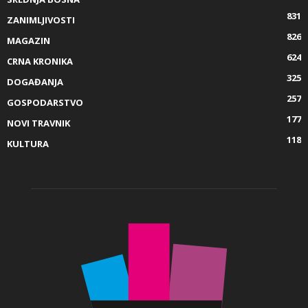
831
ZANIMLJIVOSTI
826
MAGAZIN
624
CRNA KRONIKA
325
DOGAĐANJA
257
GOSPODARSTVO
177
NOVI TRAVNIK
118
KULTURA