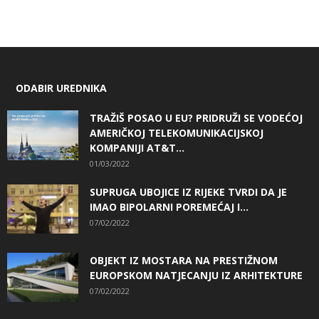
ODABIR UREDNIKA
TRAŽIŠ POSAO U EU? PRIDRUŽI SE VODEĆOJ
AMERIČKOJ TELEKOMUNIKACIJSKOJ
KOMPANIJI AT&T...
01/03/2022
SUPRUGA UBOJICE IZ RIJEKE TVRDI DA JE
IMAO BIPOLARNI POREMEĆAJ I...
07/02/2022
OBJEKT IZ MOSTARA NA PRESTIŽNOM
EUROPSKOM NATJECANJU IZ ARHITEKTURE
07/02/2022