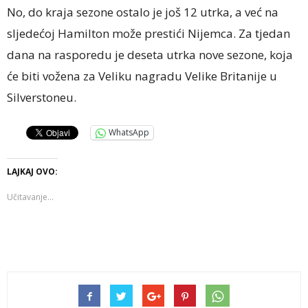
No, do kraja sezone ostalo je još 12 utrka, a već na
sljedećoj Hamilton može prestići Nijemca. Za tjedan
dana na rasporedu je deseta utrka nove sezone, koja
će biti vožena za Veliku nagradu Velike Britanije u
Silverstoneu.
WhatsApp
LAJKAJ OVO:
Učitavanje...