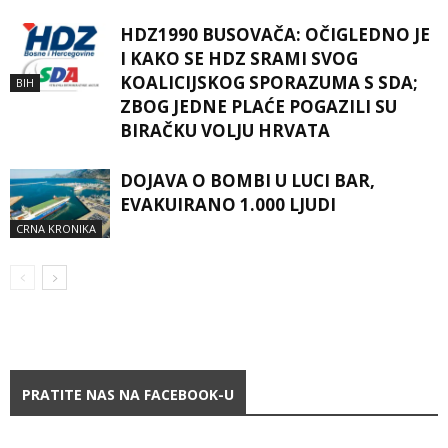
HDZ1990 BUSOVAČA: OČIGLEDNO JE
I KAKO SE HDZ SRAMI SVOG
KOALICIJSKOG SPORAZUMA S SDA;
BIH
ZBOG JEDNE PLAĆE POGAZILI SU
BIRAČKU VOLJU HRVATA
DOJAVA O BOMBI U LUCI BAR,
EVAKUIRANO 1.000 LJUDI
CRNA KRONIKA
PRATITE NAS NA FACEBOOK-U