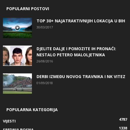
POPULARNI POSTOVI
TOP 30+ NAJATRAKTIVNIJIH LOKACIJA U BIH
30/03/2017
DJELITE DALJE I POMOZITE IH PRONAĆI:
NESTALO PETERO MALOLJETNIKA
26/08/2016
DERBI IZMEĐU NOVOG TRAVNIKA I NK VITEZ
01/09/2018
POPULARNA KATEGORIJA
4787
VIJESTI
1338
SREDNJA BOSNA