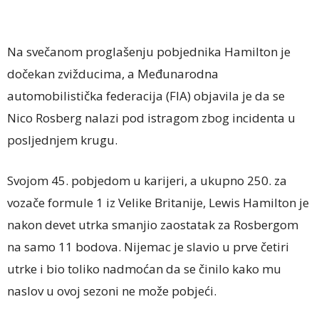
Na svečanom proglašenju pobjednika Hamilton je
dočekan zvižducima, a Međunarodna
automobilistička federacija (FIA) objavila je da se
Nico Rosberg nalazi pod istragom zbog incidenta u
posljednjem krugu.
Svojom 45. pobjedom u karijeri, a ukupno 250. za
vozače formule 1 iz Velike Britanije, Lewis Hamilton je
nakon devet utrka smanjio zaostatak za Rosbergom
na samo 11 bodova. Nijemac je slavio u prve četiri
utrke i bio toliko nadmoćan da se činilo kako mu
naslov u ovoj sezoni ne može pobjeći.