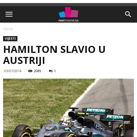
Vijesti
VIJESTI
HAMILTON SLAVIO U
AUSTRIJI
03/07/2016
2089
0