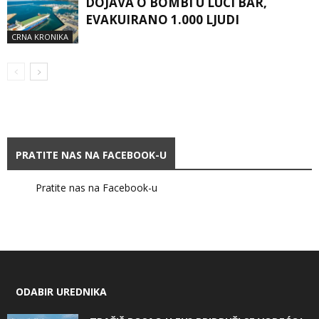
DOJAVA O BOMBI U LUCI BAR,
EVAKUIRANO 1.000 LJUDI
CRNA KRONIKA
PRATITE NAS NA FACEBOOK-U
Pratite nas na Facebook-u
ODABIR UREDNIKA