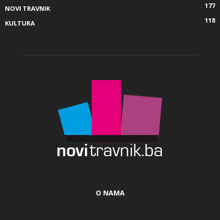
177
NOVI TRAVNIK
118
KULTURA
O NAMA