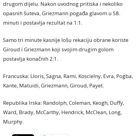
drugom dijelu. Nakon uvodnog pritiska i nekoliko
opasnih šuteva, Griezmann pogađa glavom u 58.
minuti i postavlja rezultat na 1:1.
Samo tri minute kasnije lošu rekaciju obrane koriste
Giroud i Griezmann koji svojim drugim golom
postavlja konačnih 2:1.
Francuska: Lloris, Sagna, Rami, Koscielny, Evra, Pogba,
Kante, Matuidi, Griezmann, Giroud, Payet.
Republika Irska: Randolph, Coleman, Keogh, Duffy,
Ward, Brady, McCarthy, Hendrick, McClean, Long,
Murphy.