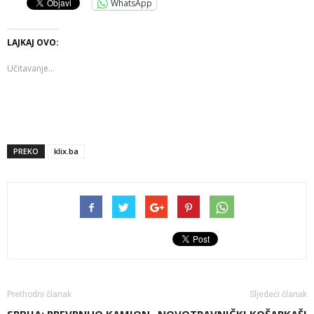
WhatsApp
LAJKAJ OVO:
Učitavanje...
PREKO
klix.ba
Prethodni članak
Sljedeći članak