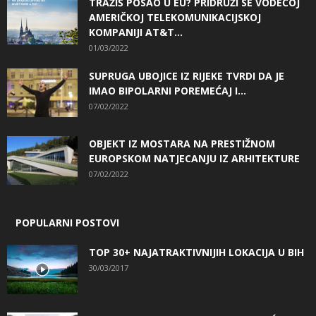
TRAŽIŠ POSAO U EU? PRIDRUŽI SE VODEĆOJ
AMERIČKOJ TELEKOMUNIKACIJSKOJ
KOMPANIJI AT&T...
01/03/2022
SUPRUGA UBOJICE IZ RIJEKE TVRDI DA JE
IMAO BIPOLARNI POREMEĆAJ I...
07/02/2022
OBJEKT IZ MOSTARA NA PRESTIŽNOM
EUROPSKOM NATJECANJU IZ ARHITEKTURE
07/02/2022
POPULARNI POSTOVI
TOP 30+ NAJATRAKTIVNIJIH LOKACIJA U BIH
30/03/2017