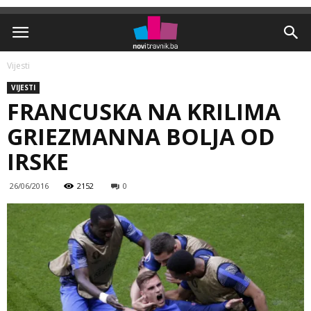
Vijesti
VIJESTI
FRANCUSKA NA KRILIMA
GRIEZMANNA BOLJA OD
IRSKE
26/06/2016
2152
0