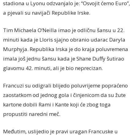
stadiona u Lyonu odzvanjalo je: “Osvojit ćemo Euro”,
a pjevali su navijači Republike Irske.
Tim Michaela O’Neilla imao je odličnu šansu u 22.
minuti kada je Lloris sjajno obranio udarac Daryla
Murphyja. Republika Irska je do kraja poluvremena
imala još jednu šansu kada je Shane Duffy šutirao
glavomu 42. minuti, ali je bio neprecizan.
Francuzi su odigrali blijedo poluvrijeme popraćeno
zaostatkom od jednog gola i činjenicom da su žute
kartone dobili Rami i Kante koji će zbog toga
propustiti naredni meč.
Međutim, uslijedio je pravi uragan Francuske u