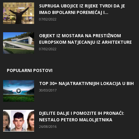
SUPRUGA UBOJICE IZ RIJEKE TVRDI DA JE
IMAO BIPOLARNI POREMEĆAJ I...
07/02/2022
OBJEKT IZ MOSTARA NA PRESTIŽNOM
EUROPSKOM NATJECANJU IZ ARHITEKTURE
07/02/2022
POPULARNI POSTOVI
TOP 30+ NAJATRAKTIVNIJIH LOKACIJA U BIH
30/03/2017
DJELITE DALJE I POMOZITE IH PRONAĆI:
NESTALO PETERO MALOLJETNIKA
26/08/2016