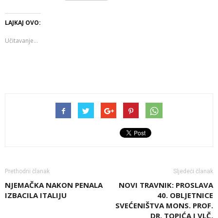
LAJKAJ OVO:
Učitavanje...
Prethodni članak
Sljedeći članak
NJEMAČKA NAKON PENALA
NOVI TRAVNIK: PROSLAVA
IZBACILA ITALIJU
40. OBLJETNICE
SVEĆENIŠTVA MONS. PROF.
DR. TOPIĆA I VLČ.