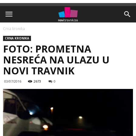
Crna kronika
CRNA KRONIKA
FOTO: PROMETNA
NESREĆA NA ULAZU U
NOVI TRAVNIK
03/07/2016
2673
0