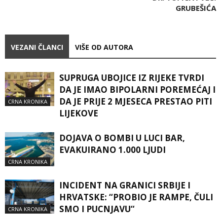
GRUBEŠIĆA
VEZANI ČLANCI
VIŠE OD AUTORA
SUPRUGA UBOJICE IZ RIJEKE TVRDI
DA JE IMAO BIPOLARNI POREMEĆAJ I
DA JE PRIJE 2 MJESECA PRESTAO PITI
CRNA KRONIKA
LIJEKOVE
DOJAVA O BOMBI U LUCI BAR,
EVAKUIRANO 1.000 LJUDI
CRNA KRONIKA
INCIDENT NA GRANICI SRBIJE I
HRVATSKE: “PROBIO JE RAMPE, ČULI
SMO I PUCNJAVU“
CRNA KRONIKA