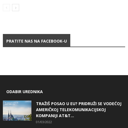
PRATITE NAS NA FACEBOOK-U
ODABIR UREDNIKA
TRAŽIŠ POSAO U EU? PRIDRUŽI SE VODEĆOJ
AMERIČKOJ TELEKOMUNIKACIJSKOJ
KOMPANIJI AT&T...
01/03/2022