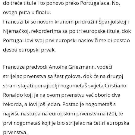
do treće titule i to ponovo preko Portugalaca. No,
ovoga puta u finalu.
Francuzi bi se novom krunom pridružili Španjolskoj i
Njemačkoj, rekorderima sa po tri europske titule, dok
Portugal lovi svoj prvi europski naslov čime bi postao
deseti europski prvak.
Francuze predvodi Antoine Griezmann, vodeći
strijelac prvenstva sa šest golova, dok će na drugoj
strani stajati ponajbolji nogometaš svijeta Cristiano
Ronaldo koji je na ovom prvenstvu već oborio dva
rekorda, a lovi još jedan. Postao je nogometaš s
najviše nastupa na europskim prvenstvima (20), te
prvi nogometaš koji je bio strijelac na četiri europska
prvenstva.