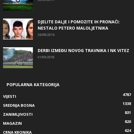
DJELITE DALJE I POMOZITE IH PRONAĆI:
NESTALO PETERO MALOLJETNIKA
26/08/2016
DERBI IZMEĐU NOVOG TRAVNIKA I NK VITEZ
01/09/2018
POPULARNA KATEGORIJA
4787
VIJESTI
1338
SREDNJA BOSNA
831
ZANIMLJIVOSTI
826
MAGAZIN
624
CRNA KRONIKA