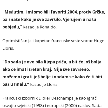
“Međutim, i mi smo bili favoriti 2004. protiv Grčke,
pa znate kako je sve završilo. Vjerujem u našu
pobjedu,”
kazao je Ronaldo.
Optimističan je i kapetan francuske vrste vratar Hugo
Lloris.
“Do sada je ovo bila lijepa priča, a bit će još bolja
ako će imati sretan kraj. Nije sve savršeno,
možemo igrati još bolje i nadam se kako će ti biti
baš u finalu,”
kazao je Lloris.
Francuski izbornik Didier Deschamps je kao igrač
osvojio svjetski (1998) i europski (2000) naslov. Sada