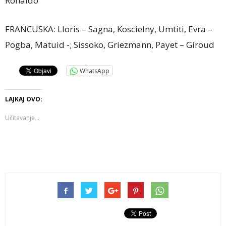
Ronaldo
FRANCUSKA: Lloris – Sagna, Koscielny, Umtiti, Evra –
Pogba, Matuid -; Sissoko, Griezmann, Payet – Giroud
WhatsApp
LAJKAJ OVO:
Učitavanje...