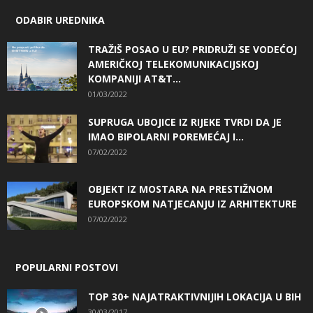
ODABIR UREDNIKA
TRAŽIŠ POSAO U EU? PRIDRUŽI SE VODEĆOJ
AMERIČKOJ TELEKOMUNIKACIJSKOJ
KOMPANIJI AT&T...
01/03/2022
SUPRUGA UBOJICE IZ RIJEKE TVRDI DA JE
IMAO BIPOLARNI POREMEĆAJ I...
07/02/2022
OBJEKT IZ MOSTARA NA PRESTIŽNOM
EUROPSKOM NATJECANJU IZ ARHITEKTURE
07/02/2022
POPULARNI POSTOVI
TOP 30+ NAJATRAKTIVNIJIH LOKACIJA U BIH
30/03/2017