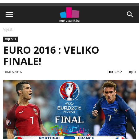
Vijesti
VIJESTI
EURO 2016 : VELIKO
FINALE!
10/07/2016
2252
0