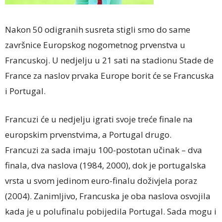
Nakon 50 odigranih susreta stigli smo do same
završnice Europskog nogometnog prvenstva u
Francuskoj. U nedjelju u 21 sati na stadionu Stade de
France za naslov prvaka Europe borit će se Francuska
i Portugal.
Francuzi će u nedjelju igrati svoje treće finale na
europskim prvenstvima, a Portugal drugo.
Francuzi za sada imaju 100-postotan učinak – dva
finala, dva naslova (1984, 2000), dok je portugalska
vrsta u svom jedinom euro-finalu doživjela poraz
(2004). Zanimljivo, Francuska je oba naslova osvojila
kada je u polufinalu pobijedila Portugal. Sada mogu i