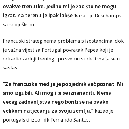
ovakve trenutke. Jedino mi je žao što ne mogu
igrat. na terenu je ipak lakše”
kazao je Deschamps
sa smiješkom.
Francuski strateg nema problema s izostancima, dok
je važna vijest za Portugal povratak Pepea koji je
odradio zadnji trening i po svemu sudeći vraća se u
sastav.
“Za francuske medije je pobjednik već poznat. Mi
smo izgubili. Ali mogli bi se iznenaditi. Nema
većeg zadovoljstva nego boriti se na ovako
velikom natjecanju za svoju zemlju,”
kazao je
portugalski izbornik Fernando Santos.