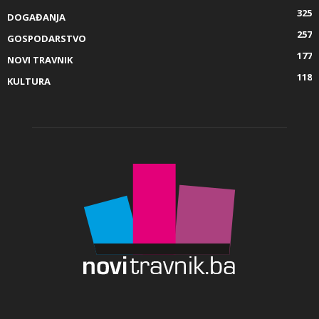
325
DOGAĐANJA
257
GOSPODARSTVO
177
NOVI TRAVNIK
118
KULTURA