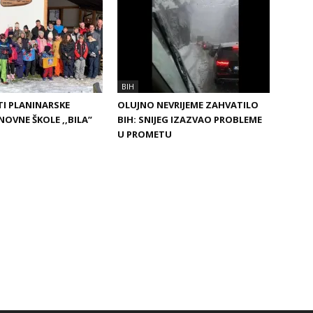
BIH
I PLANINARSKE
OLUJNO NEVRIJEME ZAHVATILO
NOVNE ŠKOLE ,,BILA”
BIH: SNIJEG IZAZVAO PROBLEME
U PROMETU