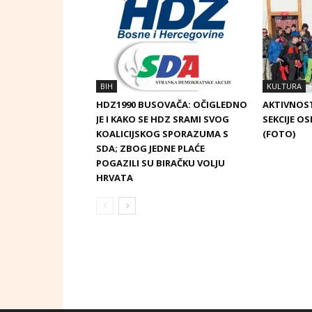
BIH
KULTURA
HDZ1990 BUSOVAČA: OČIGLEDNO
AKTIVNOST
JE I KAKO SE HDZ SRAMI SVOG
SEKCIJE OS
KOALICIJSKOG SPORAZUMA S
(FOTO)
SDA; ZBOG JEDNE PLAĆE
POGAZILI SU BIRAČKU VOLJU
HRVATA