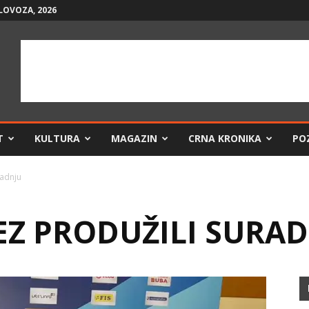
LOVOZA, 2026
T
KULTURA
MAGAZIN
CRNA KRONIKA
PO
radnju
TEZ PRODUŽILI SURA