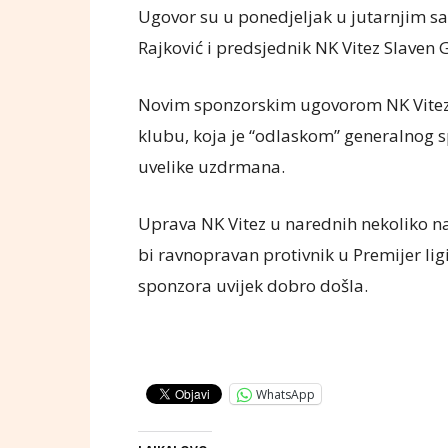
Ugovor su u ponedjeljak u jutarnjim s
Rajković i predsjednik NK Vitez Slaven G
Novim sponzorskim ugovorom NK Vitez uv
klubu, koja je “odlaskom” generalnog
uvelike uzdrmana.
Uprava NK Vitez u narednih nekoliko nas
bi ravnopravan protivnik u Premijer lig
sponzora uvijek dobro došla.
WhatsApp