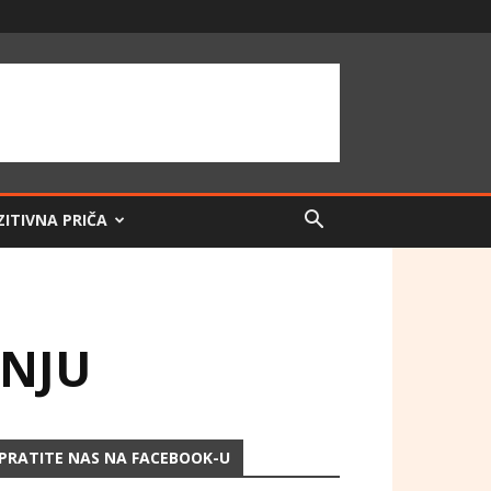
ZITIVNA PRIČA
DNJU
PRATITE NAS NA FACEBOOK-U