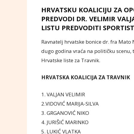
HRVATSKU KOALICIJU ZA OP
PREDVODI DR. VELIMIR VALJ
LISTU PREDVODITI SPORTIS
Ravnatelj hrvatske bonice dr. fra Mato N
dugo godina vraća na političku scenu, t
Hrvatske liste za Travnik.
HRVATSKA KOALICIJA ZA TRAVNIK
1. VALJAN VELIMIR
2.VIDOVIĆ MARIJA-SILVA
3. GRGANOVIĆ NIKO
4. JURIŠIĆ MARINKO
5. LUKIĆ VLATKA