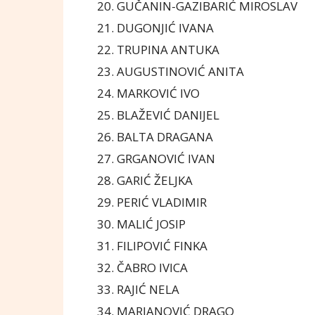
20. GUČANIN-GAZIBARIĆ MIROSLAV
21. DUGONJIĆ IVANA
22. TRUPINA ANTUKA
23. AUGUSTINOVIĆ ANITA
24. MARKOVIĆ IVO
25. BLAŽEVIĆ DANIJEL
26. BALTA DRAGANA
27. GRGANOVIĆ IVAN
28. GARIĆ ŽELJKA
29. PERIĆ VLADIMIR
30. MALIĆ JOSIP
31. FILIPOVIĆ FINKA
32. ČABRO IVICA
33. RAJIĆ NELA
34. MARJANOVIĆ DRAGO