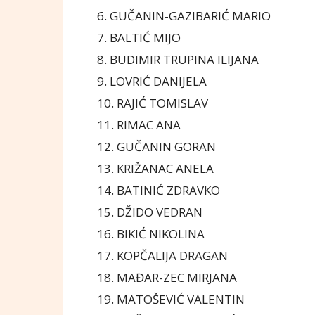
6. GUČANIN-GAZIBARIĆ MARIO
7. BALTIĆ MIJO
8. BUDIMIR TRUPINA ILIJANA
9. LOVRIĆ DANIJELA
10. RAJIĆ TOMISLAV
11. RIMAC ANA
12. GUČANIN GORAN
13. KRIŽANAC ANELA
14. BATINIĆ ZDRAVKO
15. DŽIDO VEDRAN
16. BIKIĆ NIKOLINA
17. KOPČALIJA DRAGAN
18. MAĐAR-ZEC MIRJANA
19. MATOŠEVIĆ VALENTIN