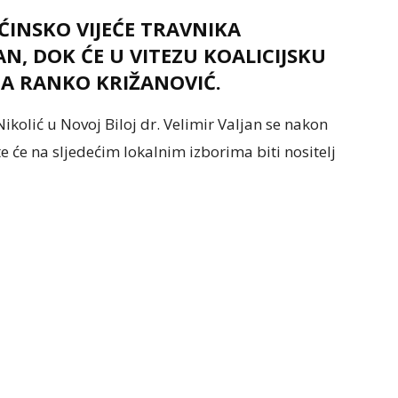
ĆINSKO VIJEĆE TRAVNIKA
AN, DOK ĆE U VITEZU KOALICIJSKU
TA RANKO KRIŽANOVIĆ.
ikolić u Novoj Biloj dr. Velimir Valjan se nakon
e će na sljedećim lokalnim izborima biti nositelj