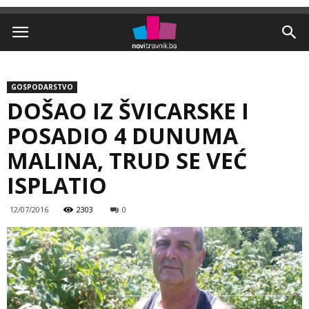
GOSPODARSTVO
DOŠAO IZ ŠVICARSKE I
POSADIO 4 DUNUMA
MALINA, TRUD SE VEĆ
ISPLATIO
12/07/2016
2303
0