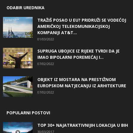
ODABIR UREDNIKA
TRAŽIŠ POSAO U EU? PRIDRUŽI SE VODEĆOJ
AMERIČKOJ TELEKOMUNIKACIJSKOJ
KOMPANIJI AT&T...
01/03/2022
SUPRUGA UBOJICE IZ RIJEKE TVRDI DA JE
IMAO BIPOLARNI POREMEĆAJ I...
07/02/2022
OBJEKT IZ MOSTARA NA PRESTIŽNOM
EUROPSKOM NATJECANJU IZ ARHITEKTURE
07/02/2022
POPULARNI POSTOVI
TOP 30+ NAJATRAKTIVNIJIH LOKACIJA U BIH
30/03/2017