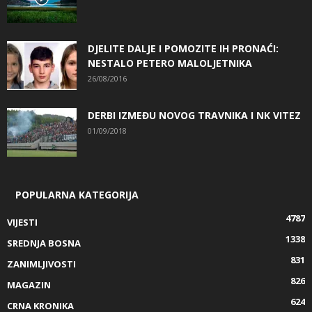
DJELITE DALJE I POMOZITE IH PRONAĆI:
NESTALO PETERO MALOLJETNIKA
26/08/2016
DERBI IZMEĐU NOVOG TRAVNIKA I NK VITEZ
01/09/2018
POPULARNA KATEGORIJA
4787
VIJESTI
1338
SREDNJA BOSNA
831
ZANIMLJIVOSTI
826
MAGAZIN
624
CRNA KRONIKA