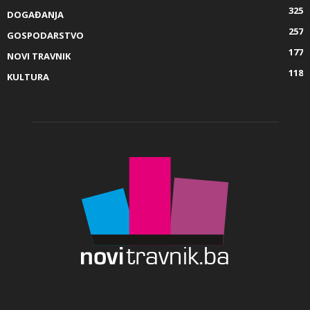
325
DOGAĐANJA
257
GOSPODARSTVO
177
NOVI TRAVNIK
118
KULTURA