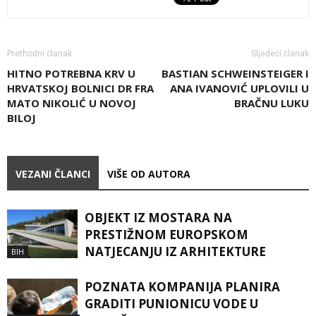
Prethodni članak
Sljedeći članak
HITNO POTREBNA KRV U
BASTIAN SCHWEINSTEIGER I
HRVATSKOJ BOLNICI DR FRA
ANA IVANOVIĆ UPLOVILI U
MATO NIKOLIĆ U NOVOJ
BRAČNU LUKU
BILOJ
VEZANI ČLANCI
VIŠE OD AUTORA
OBJEKT IZ MOSTARA NA
PRESTIŽNOM EUROPSKOM
NATJECANJU IZ ARHITEKTURE
BIH
POZNATA KOMPANIJA PLANIRA
GRADITI PUNIONICU VODE U