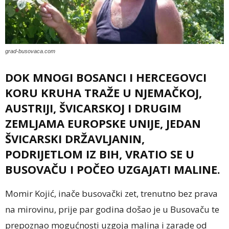
grad-busovaca.com
DOK MNOGI BOSANCI I HERCEGOVCI
KORU KRUHA TRAŽE U NJEMAČKOJ,
AUSTRIJI, ŠVICARSKOJ I DRUGIM
ZEMLJAMA EUROPSKE UNIJE, JEDAN
ŠVICARSKI DRŽAVLJANIN,
PODRIJETLOM IZ BIH, VRATIO SE U
BUSOVAČU I POČEO UZGAJATI MALINE.
Momir Kojić, inače busovački zet, trenutno bez prava
na mirovinu, prije par godina došao je u Busovaču te
prepoznao mogućnosti uzgoja malina i zarade od