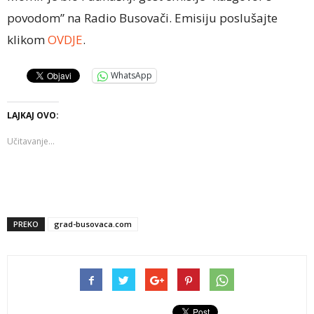
povodom” na Radio Busovači. Emisiju poslušajte
klikom
OVDJE
.
WhatsApp
LAJKAJ OVO:
Učitavanje...
PREKO
grad-busovaca.com