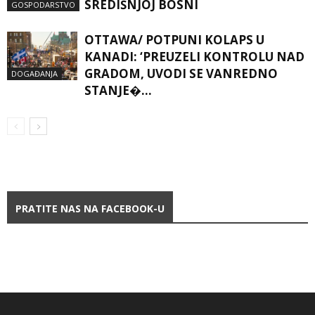
SREDIŠNJOJ BOSNI
GOSPODARSTVO
OTTAWA/ POTPUNI KOLAPS U
KANADI: ‘PREUZELI KONTROLU NAD
GRADOM, UVODI SE VANREDNO
DOGAĐANJA
STANJE�…
PRATITE NAS NA FACEBOOK-U