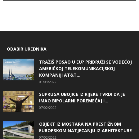
ODABIR UREDNIKA
TRAŽIŠ POSAO U EU? PRIDRUŽI SE VODEĆOJ
AMERIČKOJ TELEKOMUNIKACIJSKOJ
KOMPANIJI AT&T...
01/03/2022
SUPRUGA UBOJICE IZ RIJEKE TVRDI DA JE
IMAO BIPOLARNI POREMEĆAJ I...
07/02/2022
OBJEKT IZ MOSTARA NA PRESTIŽNOM
EUROPSKOM NATJECANJU IZ ARHITEKTURE
07/02/2022