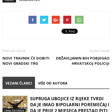
Prethodni članak
Sljedeći članak
NOVI TRAVNIK ĆE DOBITI
DRŽAVLJANIN BIH POBJEGAO
NOVI GRADSKI TRG
HRVATSKOJ POLICIJI
VEZANI ČLANCI
VIŠE OD AUTORA
SUPRUGA UBOJICE IZ RIJEKE TVRDI
DA JE IMAO BIPOLARNI POREMEĆAJ I
DA JE PRIJE 2 MJESECA PRESTAO PITI
CRNA KRONIKA