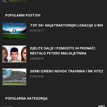
POPULARNI POSTOVI
TOP 30+ NAJATRAKTIVNIJIH LOKACIJA U BIH
30/03/2017
DJELITE DALJE I POMOZITE IH PRONAĆI:
NESTALO PETERO MALOLJETNIKA
26/08/2016
DERBI IZMEĐU NOVOG TRAVNIKA I NK VITEZ
01/09/2018
POPULARNA KATEGORIJA
4787