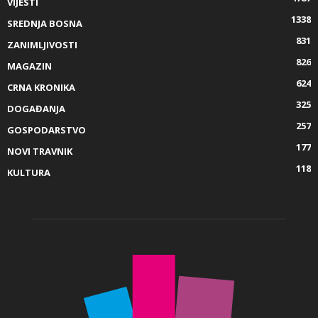
VIJESTI
1338
SREDNJA BOSNA
831
ZANIMLJIVOSTI
826
MAGAZIN
624
CRNA KRONIKA
325
DOGAĐANJA
257
GOSPODARSTVO
177
NOVI TRAVNIK
118
KULTURA