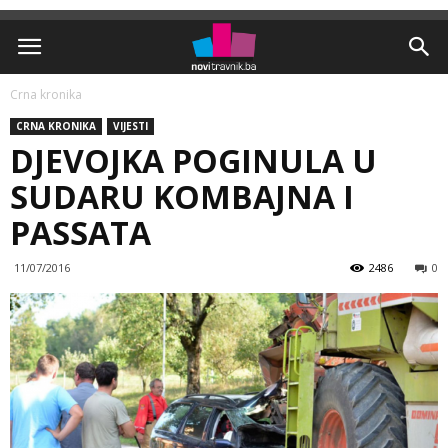
Crna kronika
CRNA KRONIKA
VIJESTI
DJEVOJKA POGINULA U
SUDARU KOMBAJNA I
PASSATA
11/07/2016
2486
0