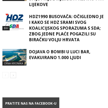
LIJEKOVE
HDZ1990 BUSOVAČA: OČIGLEDNO JE
I KAKO SE HDZ SRAMI SVOG
KOALICIJSKOG SPORAZUMA S SDA;
BIH
ZBOG JEDNE PLAĆE POGAZILI SU
BIRAČKU VOLJU HRVATA
DOJAVA O BOMBI U LUCI BAR,
EVAKUIRANO 1.000 LJUDI
CRNA KRONIKA
PRATITE NAS NA FACEBOOK-U