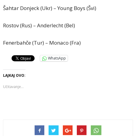
Šahtar Donjeck (Ukr) – Young Boys (Švi)
Rostov (Rus) – Anderlecht (Bel)
Fenerbahče (Tur) – Monaco (Fra)
WhatsApp
LAJKAJ OVO:
Učitavanje...