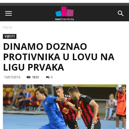
Vijesti
VIJESTI
DINAMO DOZNAO
PROTIVNIKA U LOVU NA
LIGU PRVAKA
15/07/2016
1833
0