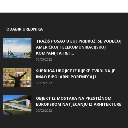
ODABIR UREDNIKA
TRAŽIŠ POSAO U EU? PRIDRUŽI SE VODEĆOJ
AMERIČKOJ TELEKOMUNIKACIJSKOJ
KOMPANIJI AT&T...
01/03/2022
SUPRUGA UBOJICE IZ RIJEKE TVRDI DA JE
IMAO BIPOLARNI POREMEĆAJ I...
07/02/2022
OBJEKT IZ MOSTARA NA PRESTIŽNOM
EUROPSKOM NATJECANJU IZ ARHITEKTURE
07/02/2022