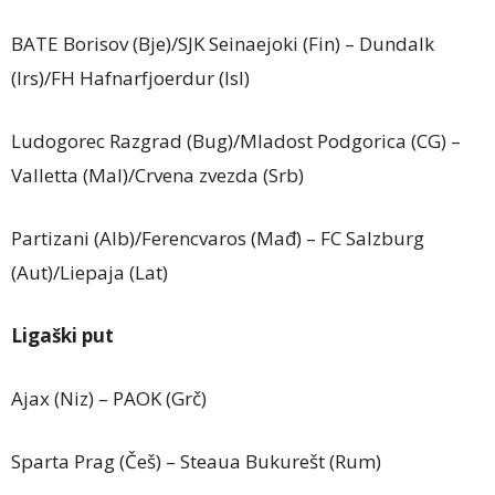
BATE Borisov (Bje)/SJK Seinaejoki (Fin) – Dundalk
(Irs)/FH Hafnarfjoerdur (Isl)
Ludogorec Razgrad (Bug)/Mladost Podgorica (CG) –
Valletta (Mal)/Crvena zvezda (Srb)
Partizani (Alb)/Ferencvaros (Mađ) – FC Salzburg
(Aut)/Liepaja (Lat)
Ligaški put
Ajax (Niz) – PAOK (Grč)
Sparta Prag (Češ) – Steaua Bukurešt (Rum)