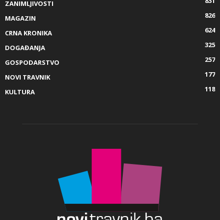
831
ZANIMLJIVOSTI
826
MAGAZIN
624
CRNA KRONIKA
325
DOGAĐANJA
257
GOSPODARSTVO
177
NOVI TRAVNIK
118
KULTURA