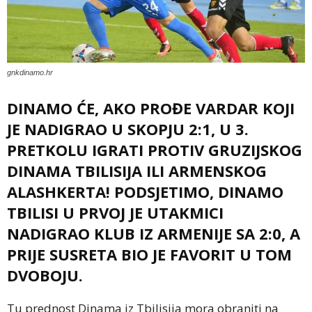
gnkdinamo.hr
DINAMO ĆE, AKO PROĐE VARDAR KOJI
JE NADIGRAO U SKOPJU 2:1, U 3.
PRETKOLU IGRATI PROTIV GRUZIJSKOG
DINAMA TBILISIJA ILI ARMENSKOG
ALASHKERTA! PODSJETIMO, DINAMO
TBILISI U PRVOJ JE UTAKMICI
NADIGRAO KLUB IZ ARMENIJE SA 2:0, A
PRIJE SUSRETA BIO JE FAVORIT U TOM
DVOBOJU.
Tu prednost Dinama iz Tbilisija mora obraniti na