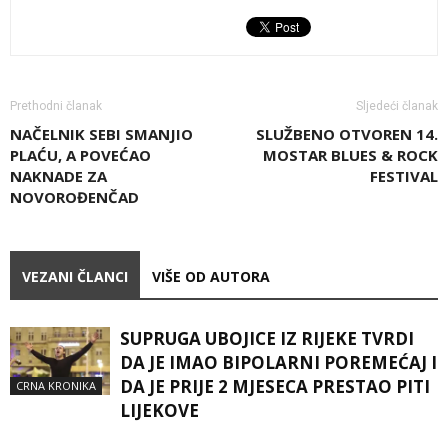
Prethodni članak
Sljedeći članak
NAČELNIK SEBI SMANJIO
SLUŽBENO OTVOREN 14.
PLAĆU, A POVEĆAO
MOSTAR BLUES & ROCK
NAKNADE ZA
FESTIVAL
NOVOROĐENČAD
VEZANI ČLANCI
VIŠE OD AUTORA
SUPRUGA UBOJICE IZ RIJEKE TVRDI
DA JE IMAO BIPOLARNI POREMEĆAJ I
DA JE PRIJE 2 MJESECA PRESTAO PITI
CRNA KRONIKA
LIJEKOVE