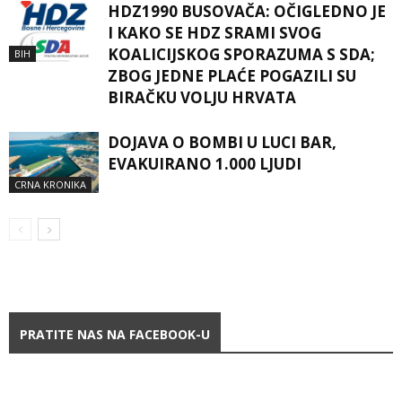
HDZ1990 BUSOVAČA: OČIGLEDNO JE
I KAKO SE HDZ SRAMI SVOG
KOALICIJSKOG SPORAZUMA S SDA;
BIH
ZBOG JEDNE PLAĆE POGAZILI SU
BIRAČKU VOLJU HRVATA
DOJAVA O BOMBI U LUCI BAR,
EVAKUIRANO 1.000 LJUDI
CRNA KRONIKA
PRATITE NAS NA FACEBOOK-U