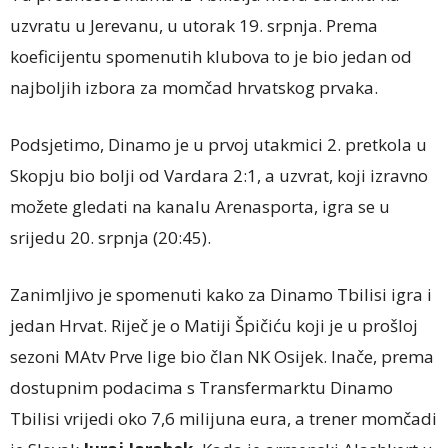
uzvratu u Jerevanu, u utorak 19. srpnja. Prema
koeficijentu spomenutih klubova to je bio jedan od
najboljih izbora za momčad hrvatskog prvaka.
Podsjetimo, Dinamo je u prvoj utakmici 2. pretkola u
Skopju bio bolji od Vardara 2:1, a uzvrat, koji izravno
možete gledati na kanalu Arenasporta, igra se u
srijedu 20. srpnja (20:45).
Zanimljivo je spomenuti kako za Dinamo Tbilisi igra i
jedan Hrvat. Riječ je o Matiji Špičiću koji je u prošloj
sezoni MAtv Prve lige bio član NK Osijek. Inače, prema
dostupnim podacima s Transfermarktu Dinamo
Tbilisi vrijedi oko 7,6 milijuna eura, a trener momčadi