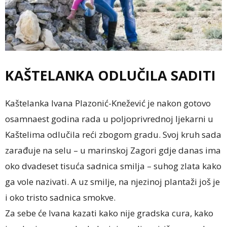
KAŠTELANKA ODLUČILA SADITI
Kaštelanka Ivana Plazonić-Knežević je nakon gotovo
osamnaest godina rada u poljoprivrednoj ljekarni u
Kaštelima odlučila reći zbogom gradu. Svoj kruh sada
zarađuje na selu – u marinskoj Zagori gdje danas ima
oko dvadeset tisuća sadnica smilja – suhog zlata kako
ga vole nazivati. A uz smilje, na njezinoj plantaži još je
i oko tristo sadnica smokve.
Za sebe će Ivana kazati kako nije gradska cura, kako