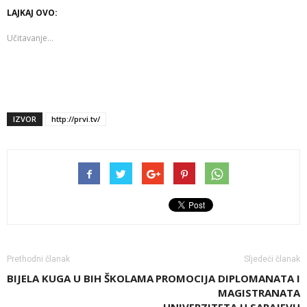
LAJKAJ OVO:
Učitavanje...
IZVOR
http://prvi.tv/
Prethodni članak
Sljedeći članak
BIJELA KUGA U BIH ŠKOLAMA
PROMOCIJA DIPLOMANATA I
MAGISTRANATA