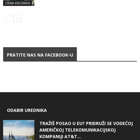
CRNA KRONIKA
PRATITE NAS NA FACEBOOK-U
ODABIR UREDNIKA
TRAŽIŠ POSAO U EU? PRIDRUŽI SE VODEĆOJ
AMERIČKOJ TELEKOMUNIKACIJSKOJ
KOMPANIJI AT&T...