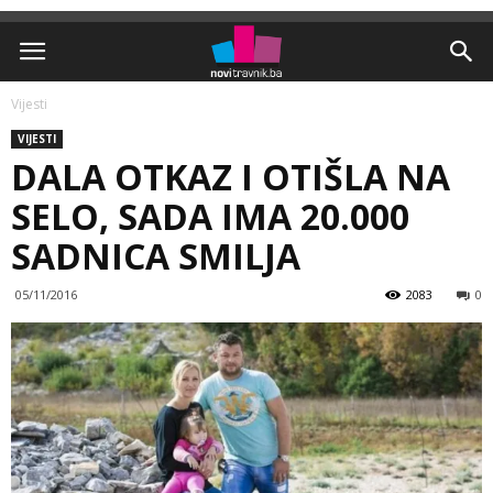
Vijesti
VIJESTI
DALA OTKAZ I OTIŠLA NA
SELO, SADA IMA 20.000
SADNICA SMILJA
05/11/2016
2083
0