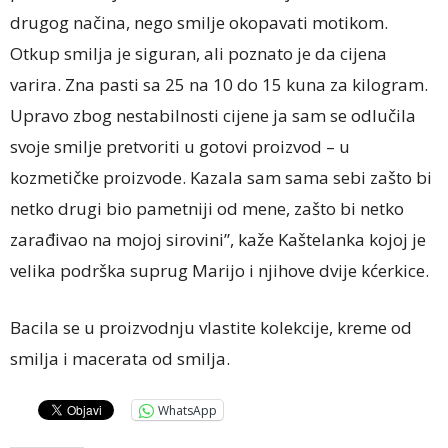
drugog načina, nego smilje okopavati motikom.
Otkup smilja je siguran, ali poznato je da cijena
varira. Zna pasti sa 25 na 10 do 15 kuna za kilogram.
Upravo zbog nestabilnosti cijene ja sam se odlučila
svoje smilje pretvoriti u gotovi proizvod – u
kozmetičke proizvode. Kazala sam sama sebi zašto bi
netko drugi bio pametniji od mene, zašto bi netko
zarađivao na mojoj sirovini”, kaže Kaštelanka kojoj je
velika podrška suprug Marijo i njihove dvije kćerkice.
Bacila se u proizvodnju vlastite kolekcije, kreme od
smilja i macerata od smilja.
WhatsApp