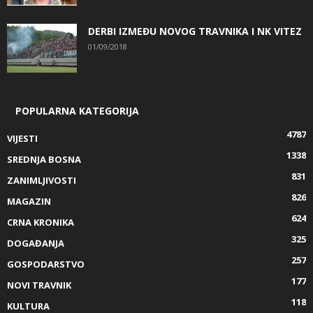
DERBI IZMEĐU NOVOG TRAVNIKA I NK VITEZ
01/09/2018
POPULARNA KATEGORIJA
4787
VIJESTI
1338
SREDNJA BOSNA
831
ZANIMLJIVOSTI
826
MAGAZIN
624
CRNA KRONIKA
325
DOGAĐANJA
257
GOSPODARSTVO
177
NOVI TRAVNIK
118
KULTURA