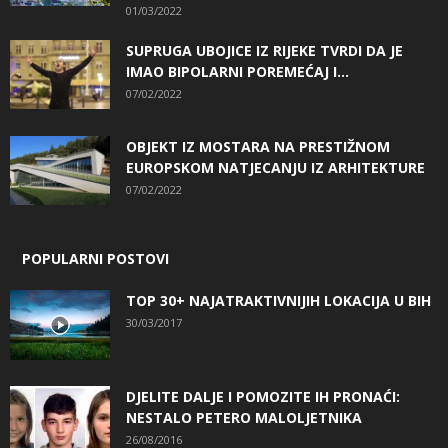
01/03/2022
SUPRUGA UBOJICE IZ RIJEKE TVRDI DA JE
IMAO BIPOLARNI POREMEĆAJ I...
07/02/2022
OBJEKT IZ MOSTARA NA PRESTIŽNOM
EUROPSKOM NATJECANJU IZ ARHITEKTURE
07/02/2022
POPULARNI POSTOVI
TOP 30+ NAJATRAKTIVNIJIH LOKACIJA U BIH
30/03/2017
DJELITE DALJE I POMOZITE IH PRONAĆI:
NESTALO PETERO MALOLJETNIKA
26/08/2016