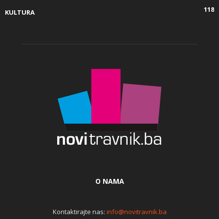
118
KULTURA
O NAMA
Kontaktirajte nas:
info@novitravnik.ba