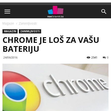
Magazin
Zanimljivosti
MAGAZIN
ZANIMLJIVOSTI
CHROME JE LOŠ ZA VAŠU
BATERIJU
24/06/2016
2541
0