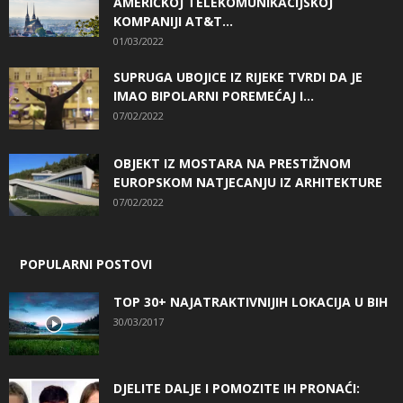
AMERIČKOJ TELEKOMUNIKACIJSKOJ
KOMPANIJI AT&T...
01/03/2022
SUPRUGA UBOJICE IZ RIJEKE TVRDI DA JE
IMAO BIPOLARNI POREMEĆAJ I...
07/02/2022
OBJEKT IZ MOSTARA NA PRESTIŽNOM
EUROPSKOM NATJECANJU IZ ARHITEKTURE
07/02/2022
POPULARNI POSTOVI
TOP 30+ NAJATRAKTIVNIJIH LOKACIJA U BIH
30/03/2017
DJELITE DALJE I POMOZITE IH PRONAĆI: