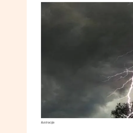
ilustracija