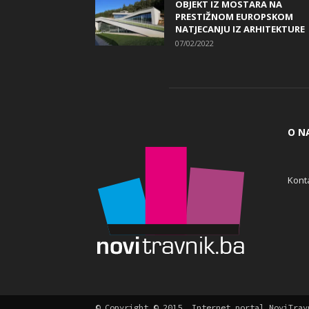
OBJEKT IZ MOSTARA NA
PRESTIŽNOM EUROPSKOM
NATJECANJU IZ ARHITEKTURE
07/02/2022
O N
Konta
Cookie Consent plugin for the EU cookie l
© Copyright © 2015. Internet portal NoviTrav