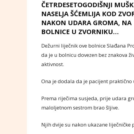
ČETRDESETOGODIŠNJI MUŠKARA
NASELJA ŠĆEMLIJA KOD ZVO
NAKON UDARA GROMA, NA I
BOLNICE U ZVORNIKU…
Dežurni liječnik ove bolnice Slađana Pr
da je u bolnicu dovezen bez znakova ži
aktivnost.
Ona je dodala da je pacijent praktično u
Prema riječima susjeda, prije udara gr
maloljetnom sestrom brao šljive.
Njih dvije su nakon ukazane liječničke