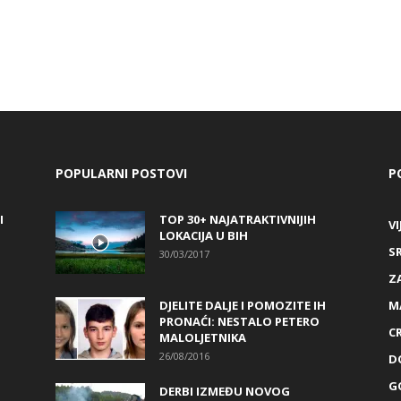
POPULARNI POSTOVI
P
I
TOP 30+ NAJATRAKTIVNIJIH
VI
LOKACIJA U BIH
S
30/03/2017
Z
DJELITE DALJE I POMOZITE IH
M
PRONAĆI: NESTALO PETERO
C
MALOLJETNIKA
26/08/2016
D
G
DERBI IZMEĐU NOVOG