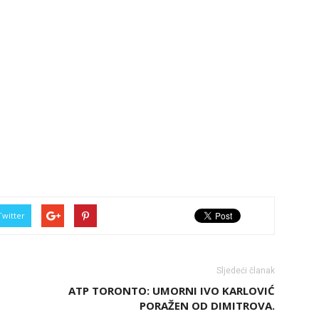
Twitter
Sljedeći članak
ATP TORONTO: UMORNI IVO KARLOVIĆ
PORAŽEN OD DIMITROVA.