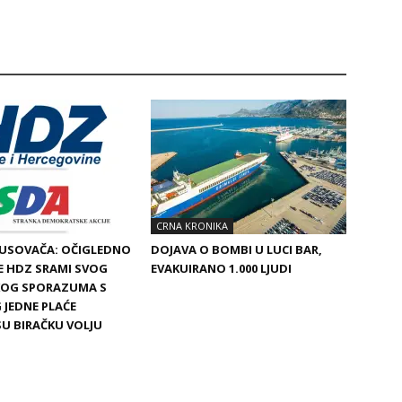
CRNA KRONIKA
BUSOVAČA: OČIGLEDNO
DOJAVA O BOMBI U LUCI BAR,
SE HDZ SRAMI SVOG
EVAKUIRANO 1.000 LJUDI
SKOG SPORAZUMA S
 JEDNE PLAĆE
SU BIRAČKU VOLJU