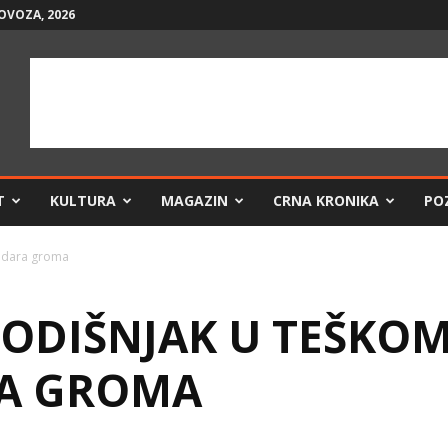
LOVOZA, 2026
T
KULTURA
MAGAZIN
CRNA KRONIKA
PO
 udara groma
ODIŠNJAK U TEŠKOM
A GROMA