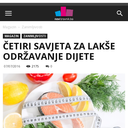
Magazin
Zanimljivosti
MAGAZIN
ZANIMLJIVOSTI
ČETIRI SAVJETA ZA LAKŠE
ODRŽAVANJE DIJETE
07/07/2016
2175
0