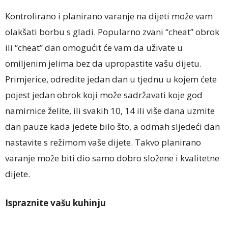
Kontrolirano i planirano varanje na dijeti može vam
olakšati borbu s gladi. Popularno zvani “cheat” obrok
ili “cheat” dan omogućit će vam da uživate u
omiljenim jelima bez da upropastite vašu dijetu.
Primjerice, odredite jedan dan u tjednu u kojem ćete
pojest jedan obrok koji može sadržavati koje god
namirnice želite, ili svakih 10, 14 ili više dana uzmite
dan pauze kada jedete bilo što, a odmah sljedeći dan
nastavite s režimom vaše dijete. Takvo planirano
varanje može biti dio samo dobro složene i kvalitetne
dijete.
Ispraznite vašu kuhinju