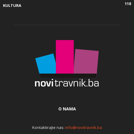
118
KULTURA
O NAMA
Kontaktirajte nas:
info@novitravnik.ba