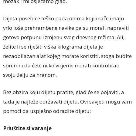
mozak i mi osjećamo glad.
Dijeta posebice teško pada onima koji inače imaju
vrlo loše prehrambene navike pa su morali napraviti
gotovo potpunu izmjenu svog dnevnog režima. Ali,
želite li se riješiti viška kilograma dijeta je
nezaobilazan alat kojeg morate koristiti, stoga budite
spremni da ćete neko vrijeme morati kontrolirati
svoju želju za hranom.
Bez obzira koju dijetu pratite, glad će se pojaviti, a
tada je najteže održavati dijetu. Ovi savjeti mogu vam
pomoći da uspješno odradite dijetu:
Priuštite si varanje