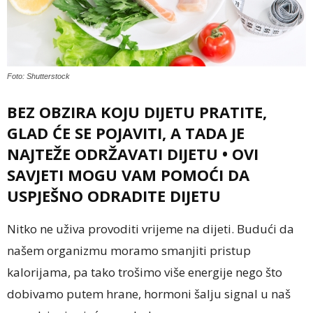
Foto: Shutterstock
BEZ OBZIRA KOJU DIJETU PRATITE,
GLAD ĆE SE POJAVITI, A TADA JE
NAJTEŽE ODRŽAVATI DIJETU • OVI
SAVJETI MOGU VAM POMOĆI DA
USPJEŠNO ODRADITE DIJETU
Nitko ne uživa provoditi vrijeme na dijeti. Budući da
našem organizmu moramo smanjiti pristup
kalorijama, pa tako trošimo više energije nego što
dobivamo putem hrane, hormoni šalju signal u naš