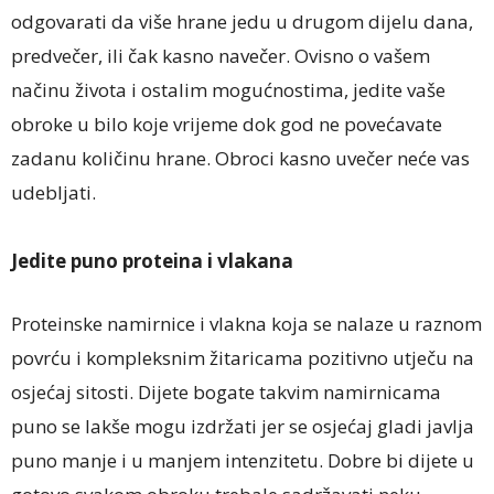
odgovarati da više hrane jedu u drugom dijelu dana,
predvečer, ili čak kasno navečer. Ovisno o vašem
načinu života i ostalim mogućnostima, jedite vaše
obroke u bilo koje vrijeme dok god ne povećavate
zadanu količinu hrane. Obroci kasno uvečer neće vas
udebljati.
Jedite puno proteina i vlakana
Proteinske namirnice i vlakna koja se nalaze u raznom
povrću i kompleksnim žitaricama pozitivno utječu na
osjećaj sitosti. Dijete bogate takvim namirnicama
puno se lakše mogu izdržati jer se osjećaj gladi javlja
puno manje i u manjem intenzitetu. Dobre bi dijete u