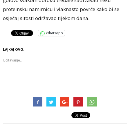
gotovo svakom obroku trebale sadržavati neku
proteinsku namirnicu i vlaknasto povrće kako bi se
osjećaj sitosti održavao tijekom dana.
WhatsApp
LAJKAJ OVO:
Učitavanje...