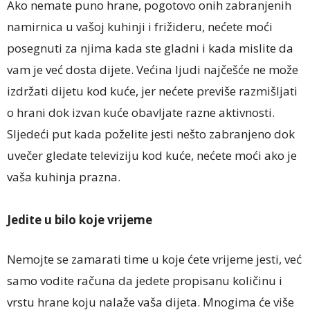
Ako nemate puno hrane, pogotovo onih zabranjenih
namirnica u vašoj kuhinji i frižideru, nećete moći
posegnuti za njima kada ste gladni i kada mislite da
vam je već dosta dijete. Većina ljudi najčešće ne može
izdržati dijetu kod kuće, jer nećete previše razmišljati
o hrani dok izvan kuće obavljate razne aktivnosti.
Sljedeći put kada poželite jesti nešto zabranjeno dok
uvečer gledate televiziju kod kuće, nećete moći ako je
vaša kuhinja prazna.
Jedite u bilo koje vrijeme
Nemojte se zamarati time u koje ćete vrijeme jesti, već
samo vodite računa da jedete propisanu količinu i
vrstu hrane koju nalaže vaša dijeta. Mnogima će više