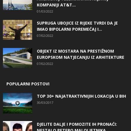
KOMPANIJI AT&T...
01/03/2022
SUPRUGA UBOJICE IZ RIJEKE TVRDI DA JE
IMAO BIPOLARNI POREMEĆAJ I...
07/02/2022
OBJEKT IZ MOSTARA NA PRESTIŽNOM
EUROPSKOM NATJECANJU IZ ARHITEKTURE
07/02/2022
POPULARNI POSTOVI
TOP 30+ NAJATRAKTIVNIJIH LOKACIJA U BIH
30/03/2017
DJELITE DALJE I POMOZITE IH PRONAĆI:
NESTALO PETERO MALOLJETNIKA