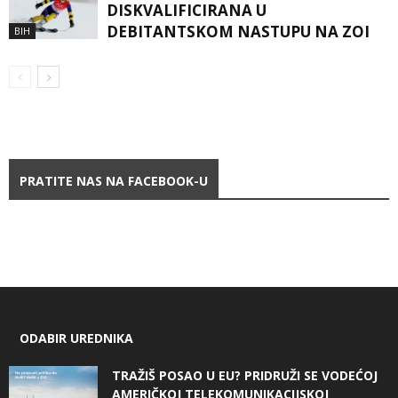
DISKVALIFICIRANA U
DEBITANTSKOM NASTUPU NA ZOI
BIH
PRATITE NAS NA FACEBOOK-U
ODABIR UREDNIKA
TRAŽIŠ POSAO U EU? PRIDRUŽI SE VODEĆOJ
AMERIČKOJ TELEKOMUNIKACIJSKOJ