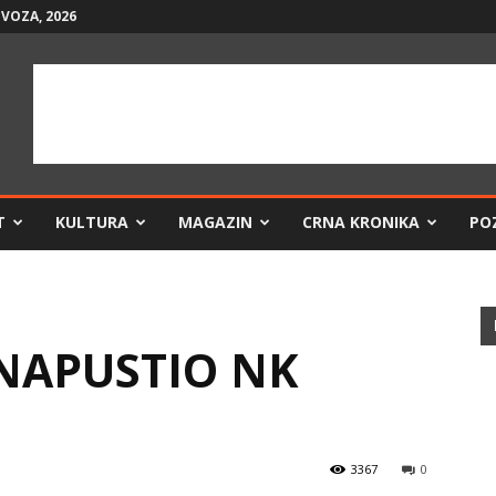
VOZA, 2026
T
KULTURA
MAGAZIN
CRNA KRONIKA
PO
 NAPUSTIO NK
3367
0