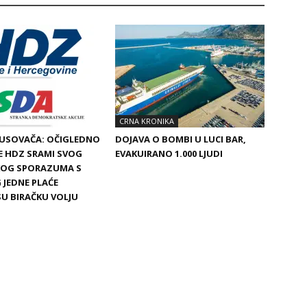
CRNA KRONIKA
BUSOVAČA: OČIGLEDNO
DOJAVA O BOMBI U LUCI BAR,
SE HDZ SRAMI SVOG
EVAKUIRANO 1.000 LJUDI
SKOG SPORAZUMA S
 JEDNE PLAĆE
SU BIRAČKU VOLJU