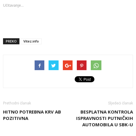
Učitavanje...
PREKO
Vitez.info
Prethodni članak
Sljedeći članak
HITNO POTREBNA KRV AB
BESPLATNA KONTROLA
POZITIVNA
ISPRAVNOSTI PUTNIČKIH
AUTOMOBILA U SBK-U