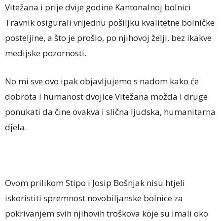
Vitežana i prije dvije godine Kantonalnoj bolnici
Travnik osigurali vrijednu pošiljku kvalitetne bolničke
posteljine, a što je prošlo, po njihovoj želji, bez ikakve
medijske pozornosti.
No mi sve ovo ipak objavljujemo s nadom kako će
dobrota i humanost dvojice Vitežana možda i druge
ponukati da čine ovakva i slična ljudska, humanitarna
djela.
Ovom prilikom Stipo i Josip Bošnjak nisu htjeli
iskoristiti spremnost novobiljanske bolnice za
pokrivanjem svih njihovih troškova koje su imali oko