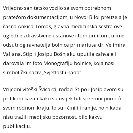
Vrijedno sanitetsko vozilo sa svom potrebnom
pratećom dokumentacijom, u Novoj Biloj preuzela je
časna Ankica Tomas, glavna medicinska sestra ove
ugledne zdravstvene ustanove i tom prilikom, u ime
odsutnog ravnatelja bolnice primariusa dr. Velimira
Valjana, Stipi i Josipu Bošnjaku uputila zahvale i
darovala im foto Monografiju bolnice, koja nosi
simbolički naziv „Svjetlost i nada“.
Vrijedni viteški Švicarci, rođaci Stipo i Josip ovom su
prilikom kazali kako su uvijek bili spremni pomoći
svom rodnom kraju, to su i činili i ranije, no nikada
nisu tražili medijsku pozornost, bilo kakvu
publikaciju.