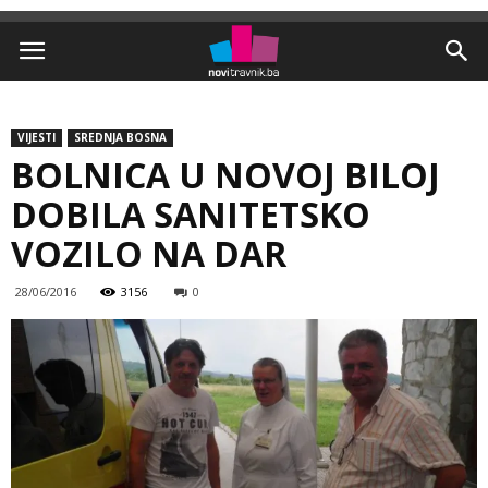
VIJESTI
SREDNJA BOSNA
BOLNICA U NOVOJ BILOJ
DOBILA SANITETSKO
VOZILO NA DAR
28/06/2016
3156
0