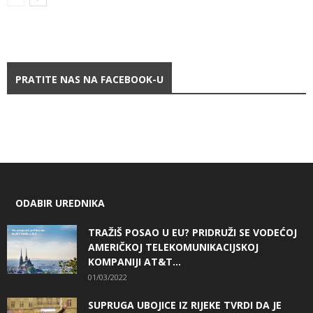
PRATITE NAS NA FACEBOOK-U
ODABIR UREDNIKA
TRAŽIŠ POSAO U EU? PRIDRUŽI SE VODEĆOJ
AMERIČKOJ TELEKOMUNIKACIJSKOJ
KOMPANIJI AT&T...
01/03/2022
SUPRUGA UBOJICE IZ RIJEKE TVRDI DA JE