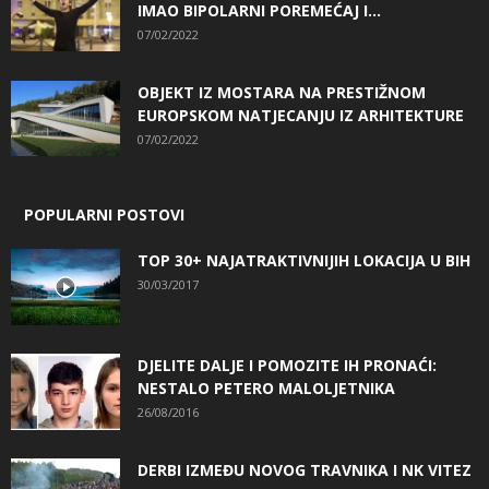
IMAO BIPOLARNI POREMEĆAJ I...
07/02/2022
OBJEKT IZ MOSTARA NA PRESTIŽNOM
EUROPSKOM NATJECANJU IZ ARHITEKTURE
07/02/2022
POPULARNI POSTOVI
TOP 30+ NAJATRAKTIVNIJIH LOKACIJA U BIH
30/03/2017
DJELITE DALJE I POMOZITE IH PRONAĆI:
NESTALO PETERO MALOLJETNIKA
26/08/2016
DERBI IZMEĐU NOVOG TRAVNIKA I NK VITEZ