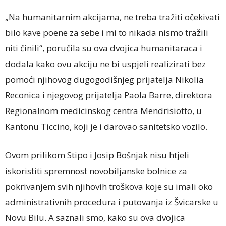
„Na humanitarnim akcijama, ne treba tražiti očekivati
bilo kave poene za sebe i mi to nikada nismo tražili
niti činili“, poručila su ova dvojica humanitaraca i
dodala kako ovu akciju ne bi uspjeli realizirati bez
pomoći njihovog dugogodišnjeg prijatelja Nikolia
Reconica i njegovog prijatelja Paola Barre, direktora
Regionalnom medicinskog centra Mendrisiotto, u
Kantonu Ticcino, koji je i darovao sanitetsko vozilo.
Ovom prilikom Stipo i Josip Bošnjak nisu htjeli
iskoristiti spremnost novobiljanske bolnice za
pokrivanjem svih njihovih troškova koje su imali oko
administrativnih procedura i putovanja iz Švicarske u
Novu Bilu. A saznali smo, kako su ova dvojica