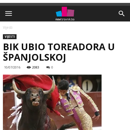
Vijesti
VIJESTI
BIK UBIO TOREADORA U
ŠPANJOLSKOJ
10/07/2016
2083
0