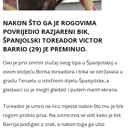
NAKON ŠTO GA JE ROGOVIMA
POVRIJEDIO RAZJARENI BIK,
ŠPANJOLSKI TOREADOR VICTOR
BARRIO (29) JE PREMINUO.
Ovo je prvi smrtni slučaj ovog tipa u Španjolskoj u
ovom stoljeću.Borba toreadora i bika se održavala u
gradu Teruelu u istočnom dijelu Španjolske, a
gledaoci su je mogli gledati i putem malih ekrana.
Toreador je umro na licu mjesta nakon što mu je bik
rogom probio prsa. Na snimcima se vidi kako je bik
Barrija podigao u zrak, a nakon toga ga ubo