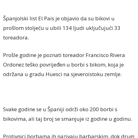
Španjolski list El Pais je objavio da su bikovi u
prošlom stoljeću u ubili 134 ljudi uključujući 33
toreadora.
Prošle godine je poznati toreador Francisco Rivera
Ordonez teško povrijeđen u borbi s bikom, koja je
održana u gradu Huesci na sjeveroistoku zemlje.
Svake godine se u Španiji održi oko 200 borbi s
bikovima, ali taj broj se smanjuje iz godine u godinu.
Protivnici borbama ih nazivaju barbarskim, dok drugi