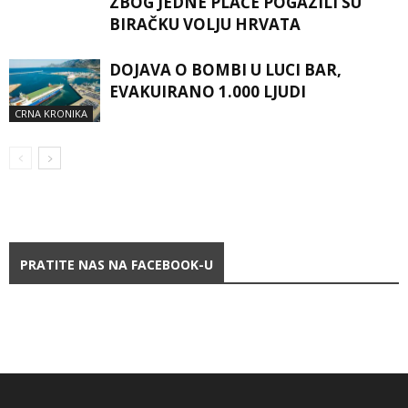
ZBOG JEDNE PLAĆE POGAZILI SU
BIRAČKU VOLJU HRVATA
DOJAVA O BOMBI U LUCI BAR,
EVAKUIRANO 1.000 LJUDI
CRNA KRONIKA
PRATITE NAS NA FACEBOOK-U