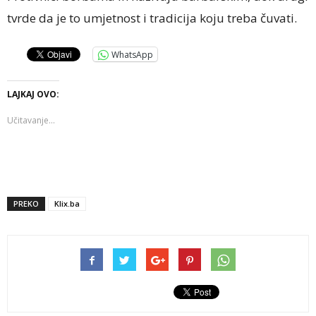
tvrde da je to umjetnost i tradicija koju treba čuvati.
WhatsApp
LAJKAJ OVO:
Učitavanje...
PREKO
Klix.ba