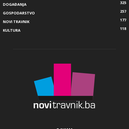
325
DOGAĐANJA
257
GOSPODARSTVO
177
NOVI TRAVNIK
118
KULTURA