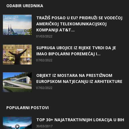
ODABIR UREDNIKA
TRAŽIŠ POSAO U EU? PRIDRUŽI SE VODEĆOJ
AMERIČKOJ TELEKOMUNIKACIJSKOJ
KOMPANIJI AT&T...
01/03/2022
SUPRUGA UBOJICE IZ RIJEKE TVRDI DA JE
IMAO BIPOLARNI POREMEĆAJ I...
07/02/2022
OBJEKT IZ MOSTARA NA PRESTIŽNOM
EUROPSKOM NATJECANJU IZ ARHITEKTURE
07/02/2022
POPULARNI POSTOVI
TOP 30+ NAJATRAKTIVNIJIH LOKACIJA U BIH
30/03/2017