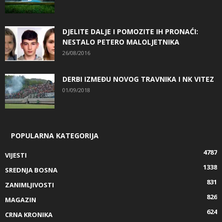
DJELITE DALJE I POMOZITE IH PRONAĆI:
NESTALO PETERO MALOLJETNIKA
26/08/2016
DERBI IZMEĐU NOVOG TRAVNIKA I NK VITEZ
01/09/2018
POPULARNA KATEGORIJA
4787
VIJESTI
1338
SREDNJA BOSNA
831
ZANIMLJIVOSTI
826
MAGAZIN
624
CRNA KRONIKA