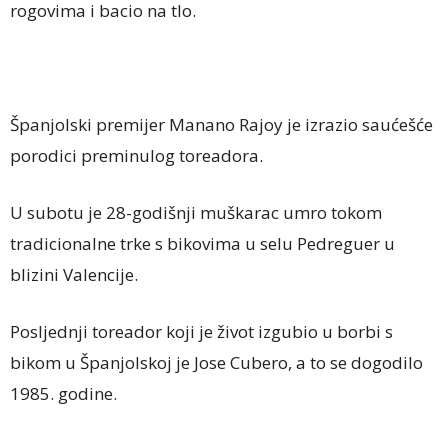
rogovima i bacio na tlo.
Španjolski premijer Manano Rajoy je izrazio saućešće
porodici preminulog toreadora.
U subotu je 28-godišnji muškarac umro tokom
tradicionalne trke s bikovima u selu Pedreguer u
blizini Valencije.
Posljednji toreador koji je život izgubio u borbi s
bikom u Španjolskoj je Jose Cubero, a to se dogodilo
1985. godine.