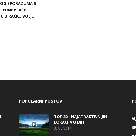
SKOG SPORAZUMA S
 JEDNE PLAĆE
SU BIRAČKU VOLJU
POPULARNI POSTOVI
P
I
TOP 30+ NAJATRAKTIVNIJIH
VI
LOKACIJA U BIH
S
30/03/2017