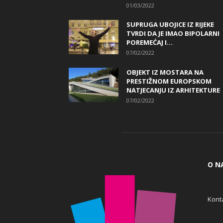
01/03/2022
SUPRUGA UBOJICE IZ RIJEKE
TVRDI DA JE IMAO BIPOLARNI
POREMEĆAJ I...
07/02/2022
OBJEKT IZ MOSTARA NA
PRESTIŽNOM EUROPSKOM
NATJECANJU IZ ARHITEKTURE
07/02/2022
O N
Konta