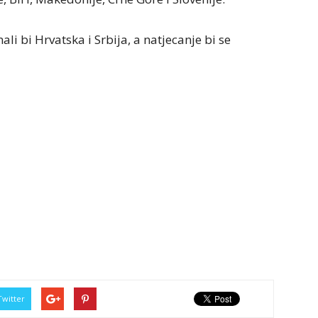
li bi Hrvatska i Srbija, a natjecanje bi se
Twitter