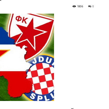
1806
0