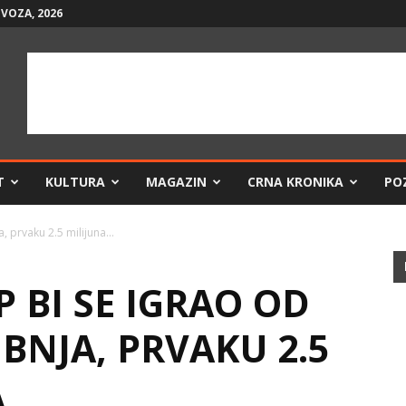
VOZA, 2026
T
KULTURA
MAGAZIN
CRNA KRONIKA
PO
, prvaku 2.5 milijuna...
 BI SE IGRAO OD
IBNJA, PRVAKU 2.5
A