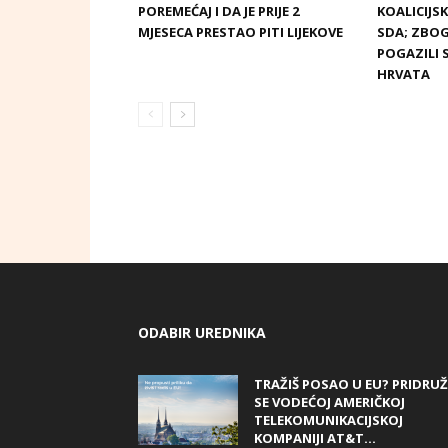
POREMEĆAJ I DA JE PRIJE 2
KOALICIJ
MJESECA PRESTAO PITI LIJEKOVE
SDA; ZBOG
POGAZILI 
HRVATA
ODABIR UREDNIKA
TRAŽIŠ POSAO U EU? PRIDRUŽ
SE VODEĆOJ AMERIČKOJ
TELEKOMUNIKACIJSKOJ
KOMPANIJI AT&T...