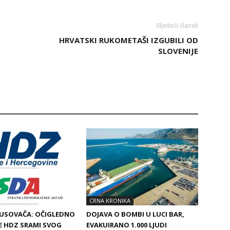
Sljedeći članak
HRVATSKI RUKOMETAŠI IZGUBILI OD
SLOVENIJE
CRNA KRONIKA
BUSOVAČA: OČIGLEDNO
DOJAVA O BOMBI U LUCI BAR,
SE HDZ SRAMI SVOG
EVAKUIRANO 1.000 LJUDI