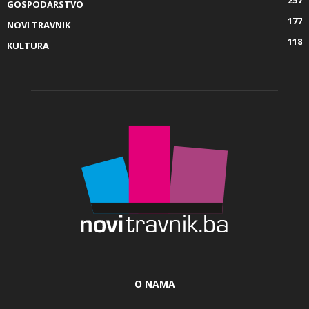
257
GOSPODARSTVO
177
NOVI TRAVNIK
118
KULTURA
O NAMA