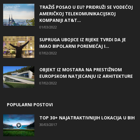
TRAŽIŠ POSAO U EU? PRIDRUŽI SE VODEĆOJ
AMERIČKOJ TELEKOMUNIKACIJSKOJ
KOMPANIJI AT&T...
01/03/2022
SUPRUGA UBOJICE IZ RIJEKE TVRDI DA JE
IMAO BIPOLARNI POREMEĆAJ I...
07/02/2022
OBJEKT IZ MOSTARA NA PRESTIŽNOM
EUROPSKOM NATJECANJU IZ ARHITEKTURE
07/02/2022
POPULARNI POSTOVI
TOP 30+ NAJATRAKTIVNIJIH LOKACIJA U BIH
30/03/2017