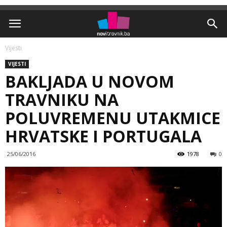
Vijesti
VIJESTI
BAKLJADA U NOVOM
TRAVNIKU NA
POLUVREMENU UTAKMICE
HRVATSKE I PORTUGALA
25/06/2016
1978
0