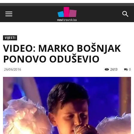
VIJESTI
VIDEO: MARKO BOŠNJAK
PONOVO ODUŠEVIO
26/06/2016
2613
0