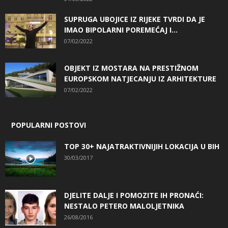
SUPRUGA UBOJICE IZ RIJEKE TVRDI DA JE
IMAO BIPOLARNI POREMEĆAJ I...
07/02/2022
OBJEKT IZ MOSTARA NA PRESTIŽNOM
EUROPSKOM NATJECANJU IZ ARHITEKTURE
07/02/2022
POPULARNI POSTOVI
TOP 30+ NAJATRAKTIVNIJIH LOKACIJA U BIH
30/03/2017
DJELITE DALJE I POMOZITE IH PRONAĆI:
NESTALO PETERO MALOLJETNIKA
26/08/2016