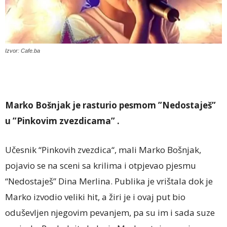
Izvor: Cafe.ba
Marko Bošnjak je rasturio pesmom ”Nedostaješ”
u ”Pinkovim zvezdicama” .
Učesnik “Pinkovih zvezdica“, mali Marko Bošnjak,
pojavio se na sceni sa krilima i otpjevao pjesmu
“Nedostaješ” Dina Merlina. Publika je vrištala dok je
Marko izvodio veliki hit, a žiri je i ovaj put bio
oduševljen njegovim pevanjem, pa su im i sada suze