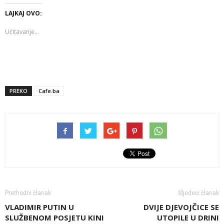
LAJKAJ OVO:
Učitavanje...
PREKO
Cafe.ba
Prethodni članak
Sljedeći članak
VLADIMIR PUTIN U
DVIJE DJEVOJČICE SE
SLUŽBENOM POSJETU KINI
UTOPILE U DRINI