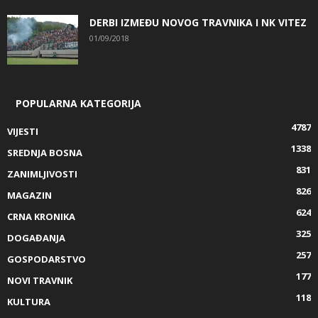
DERBI IZMEĐU NOVOG TRAVNIKA I NK VITEZ
01/09/2018
POPULARNA KATEGORIJA
4787
VIJESTI
1338
SREDNJA BOSNA
831
ZANIMLJIVOSTI
826
MAGAZIN
624
CRNA KRONIKA
325
DOGAĐANJA
257
GOSPODARSTVO
177
NOVI TRAVNIK
118
KULTURA