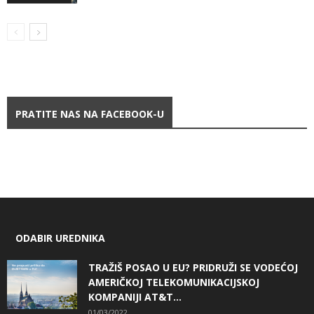
PRATITE NAS NA FACEBOOK-U
ODABIR UREDNIKA
TRAŽIŠ POSAO U EU? PRIDRUŽI SE VODEĆOJ
AMERIČKOJ TELEKOMUNIKACIJSKOJ
KOMPANIJI AT&T...
01/03/2022