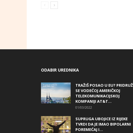
ODABIR UREDNIKA
TRAŽIŠ POSAO U EU? PRIDRUŽ
SE VODEĆOJ AMERIČKOJ
TELEKOMUNIKACIJSKOJ
KOMPANIJI AT&T...
01/03/2022
SUPRUGA UBOJICE IZ RIJEKE
TVRDI DA JE IMAO BIPOLARNI
POREMEĆAJ I...