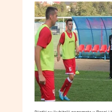
Rijetki su ljubitelji nogometa u Bosni